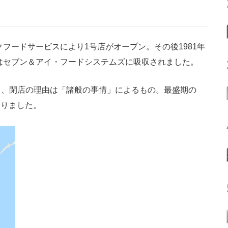
フードサービスにより1号店がオープン。その後1981年
にはセブン＆アイ・フードシステムズに吸収されました。
、閉店の理由は「諸般の事情」によるもの。最盛期の
こりました。