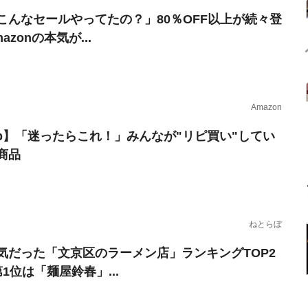
こんなセールやってたの？」80％OFF以上が続々登
azonの本気が...
Amazon
erb】「迷ったらこれ！」みんなが"リピ買い"してい
商品
ねとらぼ
気だった「文京区のラーメン店」ランキングTOP2
1位は「麺屋鈴春」...