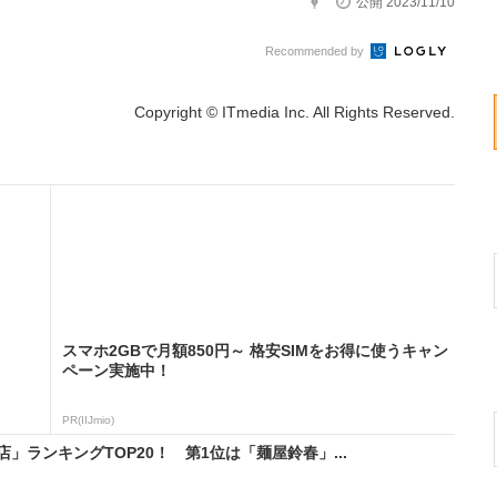
公開 2023/11/10
Recommended by
Copyright © ITmedia Inc. All Rights Reserved.
スマホ2GBで月額850円～ 格安SIMをお得に使うキャン
ペーン実施中！
PR(IIJmio)
ランキングTOP20！ 第1位は「麺屋鈴春」...