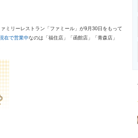
ニクス専門サイト
電子設計の基本と応用
エネルギーの専
ミリーレストラン「ファミール」が9月30日をもって
日現在で営業中
なのは「福住店」「函館店」「青森店」
。