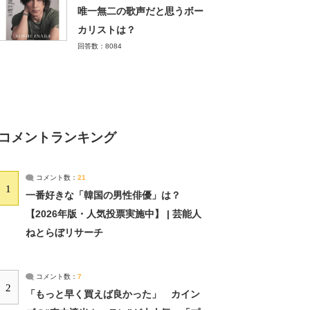
唯一無二の歌声だと思うボー
カリストは？
回答数：8084
コメントランキング
コメント数：
21
1
一番好きな「韓国の男性俳優」は？
【2026年版・人気投票実施中】 | 芸能人
ねとらぼリサーチ
コメント数：
7
2
「もっと早く買えば良かった」 カイン