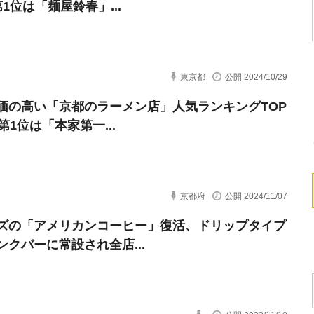
1位は「麺屋鈴春」...
東京都
公開 2024/10/29
価の高い「京都のラーメン店」人気ランキングTOP
第1位は「本家第一...
京都府
公開 2024/11/07
ズの「アメリカンコーヒー」復活、ドリップタイプ
ンクバーに常設され全店...