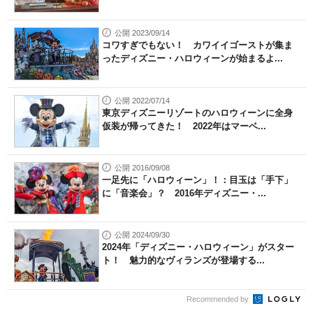
公開 2023/09/14
コワすぎでもない！ カワイイゴーストが集ま
ったディズニー・ハロウィーンが始まるよ...
公開 2022/07/14
東京ディズニーリゾートのハロウィーンに全身
仮装が帰ってきた！ 2022年はマーベ...
公開 2016/09/08
一足先に「ハロウィーン」！：目玉は「手下」
に「音楽会」？ 2016年ディズニー・...
公開 2024/09/30
2024年「ディズニー・ハロウィーン」がスター
ト！ 魅力的なヴィランズが登場する...
Recommended by