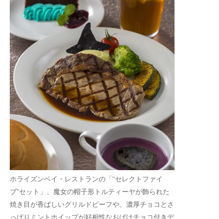
ホライズンベイ・レストランの「“セレクトファイ
ブ”セット」、魔女の帽子形トルティーヤが飾られた
焼き目が香ばしいグリルドビーフや、濃厚チョコとさ
っぱりミントホイップが好相性なおばけチョコ付きデ