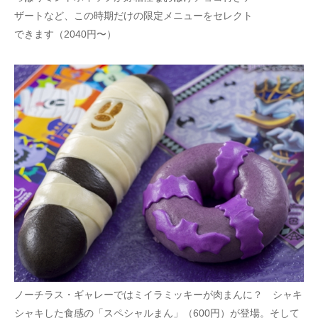
ザートなど、この時期だけの限定メニューをセレクト
できます（2040円〜）
ノーチラス・ギャレーではミイラミッキーが肉まんに？ シャキ
シャキした食感の「スペシャルまん」（600円）が登場。そして