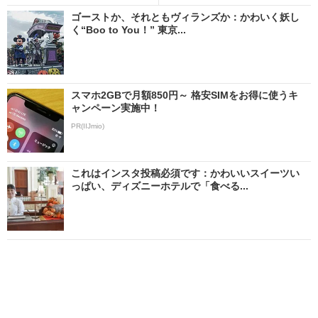
ゴーストか、それともヴィランズか：かわいく妖し
く“Boo to You！” 東京...
スマホ2GBで月額850円～ 格安SIMをお得に使うキ
ャンペーン実施中！
PR(IIJmio)
これはインスタ投稿必須です：かわいいスイーツい
っぱい、ディズニーホテルで「食べる...