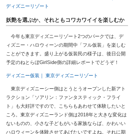
ディズニーリゾート
妖艶を選ぶか、それともコワカワイイを楽しむか
今年も東京ディズニーリゾート2つのパークでは、デ
ィズニー・ハロウィーンの期間中「フル仮装」を楽しむ
ことができます。盛り上がる仮装民の様子は、後日公開
予定のねとらぼGirlSide側の詳細レポートでどうぞ！
ディズニー仮装｜ 東京ディズニーリゾート
東京ディズニーシー側はとうとうオープンした新アト
ラクション「ソアリン：ファンタスティック・フライ
ト」も大好評ですので、こちらもあわせて体験したいと
ころ。東京ディズニーランド側は2018年と大きな変化は
ないものの、小さな子どもがいる家族ならば、かわいい
ハロウィーンを体験させてあげたいですよね。それに期