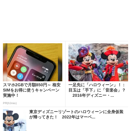
スマホ2GBで月額850円～ 格安
一足先に「ハロウィーン」！：
SIMをお得に使うキャンペーン
目玉は「手下」に「音楽会」？
実施中！
2016年ディズニー・...
PR(IIJmio)
東京ディズニーリゾートのハロウィーンに全身仮装
が帰ってきた！ 2022年はマーベ...