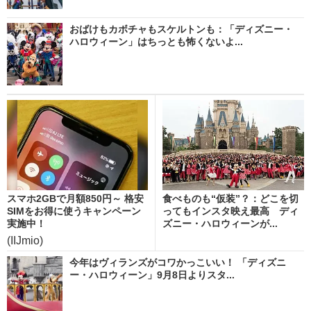
おばけもカボチャもスケルトンも：「ディズニー・
ハロウィーン」はちっとも怖くないよ...
スマホ2GBで月額850円～ 格安
食べものも“仮装”？：どこを切
SIMをお得に使うキャンペーン
ってもインスタ映え最高 ディ
実施中！
ズニー・ハロウィーンが...
(IIJmio)
今年はヴィランズがコワかっこいい！ 「ディズニ
ー・ハロウィーン」9月8日よりスタ...