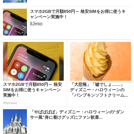
スマホ2GBで月額850円～ 格安SIMをお得に使うキ
ャンペーン実施中！
IIJmio
スマホ2GBで月額850円～ 格安
「大悲報」「嘘でしょ……」
SIMをお得に使うキャンペーン
ディズニー・ハロウィーンの
実施中！
「パンプキンソフトクリーム...
PR(IIJmio)
「やばばばば」ディズニー・ハロウィーンの“ダン
サー風”身に着けグッズにファン歓喜...