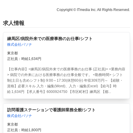
Copyright © ITmedia Inc. All Rights Reserved.
求人情報
練馬区/病院外来での医療事務のお仕事/シフト
株式会社パソナ
東京都
正社員：時給1,634円
【仕事内容】<練馬区/病院外来での医療事務のお仕事 (正社員)> <業務内容
> 病院での外来における医療事務のお仕事全般です。 <勤務時間> シフト
制(土日も含めシフト制) 9:00～17:30(休憩60分) 年収309万円～ 【経験・
資格】必要スキル 入力・編集(Word)、入力・編集(Excel) 【給与】時
給:1,634円 【求人番号】6000924750 【市区町村】練馬区 【都...
訪問看護ステーションで看護師業務全般/シフト
株式会社パソナ
東京都
正社員：時給1,800円