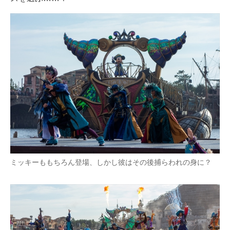
ミッキーももちろん登場、しかし彼はその後捕らわれの身に？