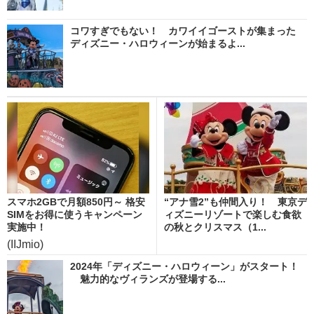
コワすぎでもない！ カワイイゴーストが集まった
ディズニー・ハロウィーンが始まるよ...
スマホ2GBで月額850円～ 格安
“アナ雪2”も仲間入り！ 東京デ
SIMをお得に使うキャンペーン
ィズニーリゾートで楽しむ食欲
実施中！
の秋とクリスマス（1...
(IIJmio)
2024年「ディズニー・ハロウィーン」がスタート！
魅力的なヴィランズが登場する...