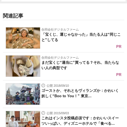
関連記事
合同会社デジタルファーム
「宝くじ、運じゃなかった」当たる人は“同じこ
と”してる
PR
合同会社デジタルファーム
まだ宝くじ“適当に”買ってる？それ、当たらな
い人の典型です
PR
公開 2018/09/10
ゴーストか、それともヴィランズか：かわいく
妖しく“Boo to You！” 東京...
公開 2015/09/03
これはインスタ投稿必須です：かわいいスイー
ツいっぱい、ディズニーホテルで「食べる...