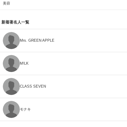
美容
新着著名人一覧
Mrs. GREEN APPLE
M!LK
CLASS SEVEN
モナキ