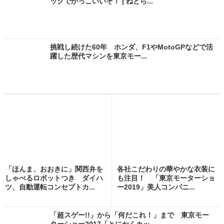
ックでかっこいいぞ！ | ねとら...
挑戦し続けた60年 ホンダ、F1やMotoGPなどで活
躍した歴代マシンを東京モー...
「ほんま、おおきに」関西弁を
各社こだわりの華やかな衣装に
しゃべるロボットつき ダイハ
も注目！ 「東京モーターショ
ツ、自動運転コンセプトカ...
ー2019」美人コンパニ...
「超スゲー!!」から「何だこれ！」まで 東京モー
ターショー2017「とにかくカッ...