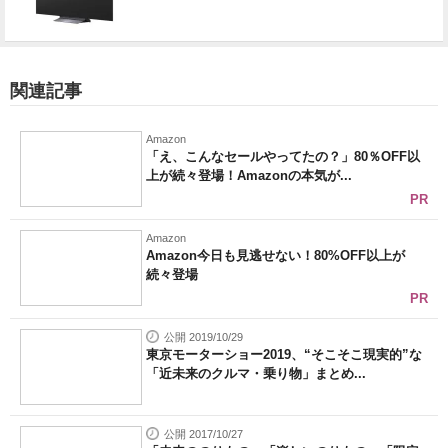
関連記事
Amazon
「え、こんなセールやってたの？」80％OFF以
上が続々登場！Amazonの本気が...
PR
Amazon
Amazon今日も見逃せない！80%OFF以上が
続々登場
PR
公開 2019/10/29
東京モーターショー2019、“そこそこ現実的”な
「近未来のクルマ・乗り物」まとめ...
公開 2017/10/27