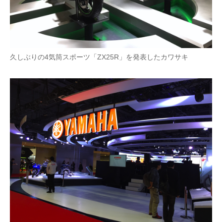
久しぶりの4気筒スポーツ「ZX25R」を発表したカワサキ