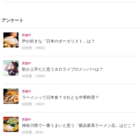
アンケート
実施中
声が好きな「日本のボーカリスト」は？
回答数：49563
実施中
歌が上手だと思うホロライブのメンバーは？
回答数：23893
実施中
ラーメンって日本食？それとも中華料理？
回答数：19671
実施中
神奈川県で一番うまいと思う「横浜家系ラーメン店」はどこ？
回答数：8513