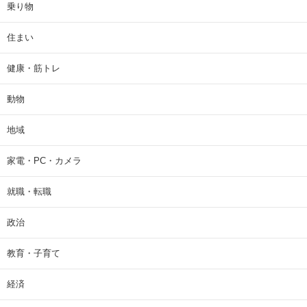
乗り物
住まい
健康・筋トレ
動物
地域
家電・PC・カメラ
就職・転職
政治
教育・子育て
経済