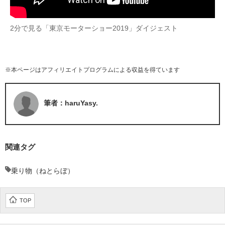
2分で見る「東京モーターショー2019」ダイジェスト
※本ページはアフィリエイトプログラムによる収益を得ています
筆者：haruYasy.
関連タグ
乗り物（ねとらぼ）
TOP