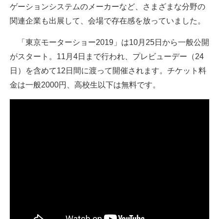
ゲーションシステムのメーカーなど、さまざまな分野の
関連企業も出展して、会場で存在感を放っていました。
「東京モーターショー2019」は10月25日から一般公開
がスタート。11月4日まで行われ、プレビューデー（24
日）を含めて12日間に渡って開催されます。チケット料
金は一般2000円、高校生以下は無料です。