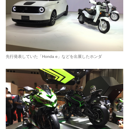
先行発表していた「Honda e」などを出展したホンダ