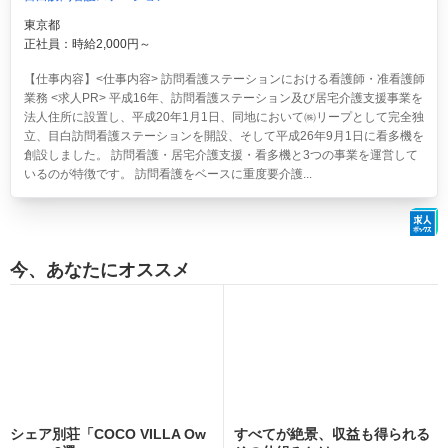
東京都
正社員：時給2,000円～
【仕事内容】<仕事内容> 訪問看護ステーションにおける看護師・准看護師
業務 <求人PR> 平成16年、訪問看護ステーション及び居宅介護支援事業を
法人住所に設置し、平成20年1月1日、同地において㈱リープとして完全独
立、目白訪問看護ステーションを開設、そして平成26年9月1日に看多機を
創設しました。 訪問看護・居宅介護支援・看多機と3つの事業を運営して
いるのが特徴です。 訪問看護をベースに重度要介護...
今、あなたにオススメ
シェア別荘「COCO VILLA Ow
すべてが絶景、収益も得られる