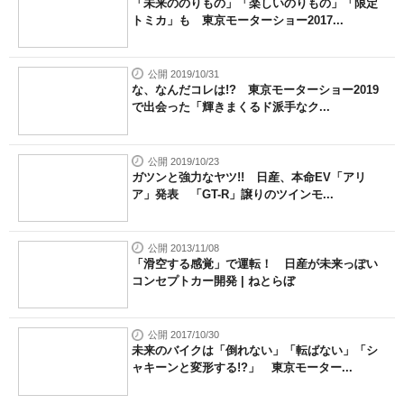
「未来ののりもの」「楽しいのりもの」「限定
トミカ」も 東京モーターショー2017...
公開 2019/10/31
な、なんだコレは!? 東京モーターショー2019
で出会った「輝きまくるド派手なク...
公開 2019/10/23
ガツンと強力なヤツ!! 日産、本命EV「アリ
ア」発表 「GT-R」譲りのツインモ...
公開 2013/11/08
「滑空する感覚」で運転！ 日産が未来っぽい
コンセプトカー開発 | ねとらぼ
公開 2017/10/30
未来のバイクは「倒れない」「転ばない」「シ
ャキーンと変形する!?」 東京モーター...