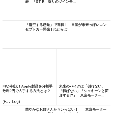
表 「GT-R」譲りのツインモ...
「滑空する感覚」で運転！ 日産が未来っぽいコン
セプトカー開発 | ねとらぼ
FPが解説！Apple製品を分割手
未来のバイクは「倒れない」
数料0円で入手する方法とは？
「転ばない」「シャキーンと変
形する!?」 東京モーター...
(Fav-Log)
華やかなお姉さんたちいっぱい！ 「東京モーター