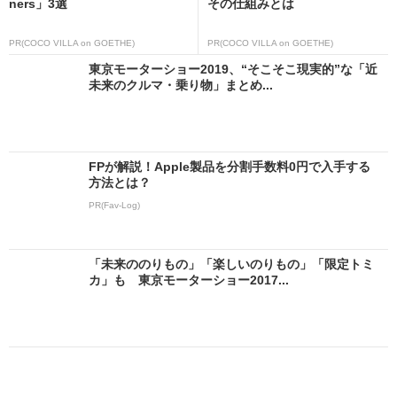
ners」3選
その仕組みとは
PR(COCO VILLA on GOETHE)
PR(COCO VILLA on GOETHE)
東京モーターショー2019、“そこそこ現実的”な「近
未来のクルマ・乗り物」まとめ...
FPが解説！Apple製品を分割手数料0円で入手する
方法とは？
PR(Fav-Log)
「未来ののりもの」「楽しいのりもの」「限定トミ
カ」も 東京モーターショー2017...