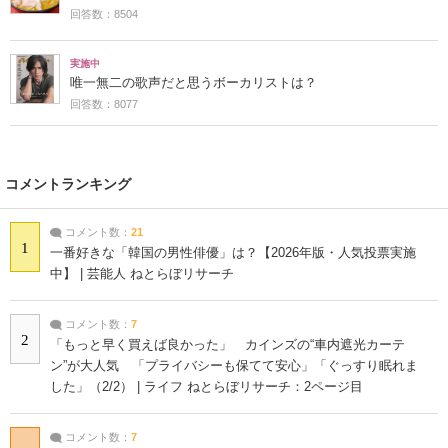
回答数：8504
実施中
唯一無二の歌声だと思うボーカリストは？
回答数：8077
コメントランキング
コメント数：
21
1
一番好きな「韓国の男性俳優」は？【2026年版・人気投票実施
中】 | 芸能人 ねとらぼリサーチ
コメント数：
7
2
「もっと早く買えば良かった」 カインズの“車内遮光カーテ
ン”が大人気 「プライバシーも保てて安心」「ぐっすり眠れま
した」（2/2） | ライフ ねとらぼリサーチ：2ページ目
コメント数：
7