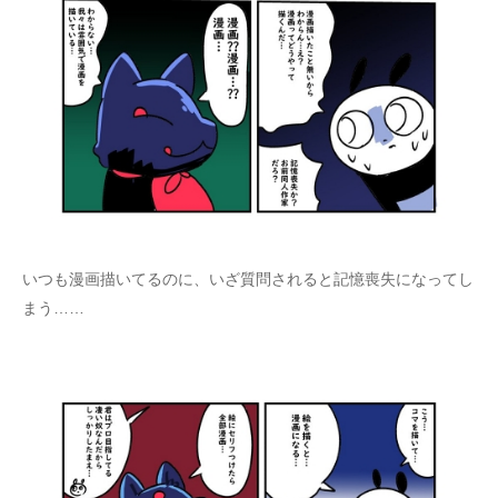
いつも漫画描いてるのに、いざ質問されると記憶喪失になってし
まう……