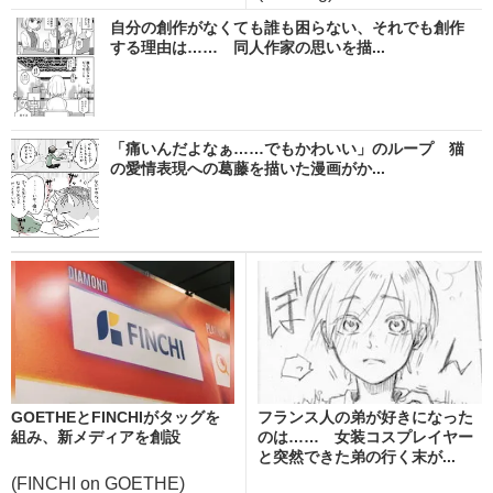
自分の創作がなくても誰も困らない、それでも創作
する理由は…… 同人作家の思いを描...
「痛いんだよなぁ……でもかわいい」のループ 猫
の愛情表現への葛藤を描いた漫画がか...
GOETHEとFINCHIがタッグを
フランス人の弟が好きになった
組み、新メディアを創設
のは…… 女装コスプレイヤー
と突然できた弟の行く末が...
(FINCHI on GOETHE)