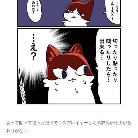
切って貼って縫っただけでコスプレイヤーさんの衣装が仕上がる
わけがない