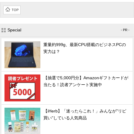
TOP
Special
- PR -
重量約999g、最新CPU搭載のビジネスPCの
実力は？
【抽選で5,000円分】Amazonギフトカードが
当たる！読者アンケート実施中
【iHerb】「迷ったらこれ！」みんなが"リピ
買い"している人気商品