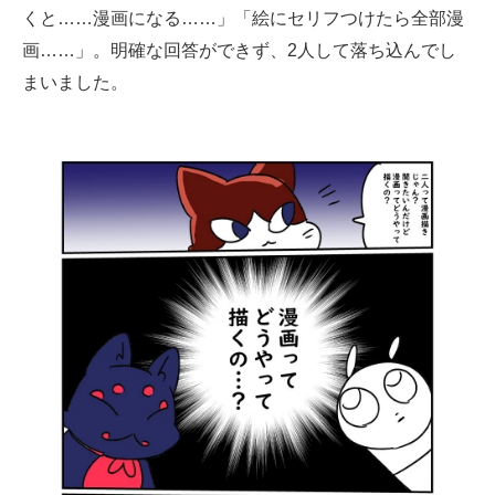
くと……漫画になる……」「絵にセリフつけたら全部漫
画……」。明確な回答ができず、2人して落ち込んでし
まいました。