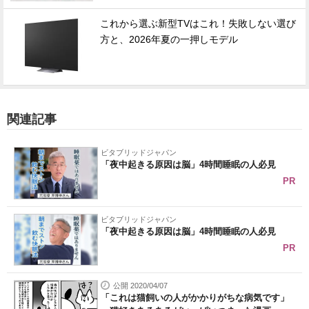
これから選ぶ新型TVはこれ！失敗しない選び
方と、2026年夏の一押しモデル
関連記事
ビタブリッドジャパン
「夜中起きる原因は脳」4時間睡眠の人必見
PR
ビタブリッドジャパン
「夜中起きる原因は脳」4時間睡眠の人必見
PR
公開 2020/04/07
「これは猫飼いの人がかかりがちな病気です」