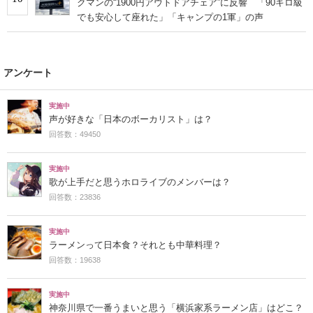
クマンの“1900円アウトドアチェア”に反響 「90キロ級
でも安心して座れた」「キャンプの1軍」の声
アンケート
実施中
声が好きな「日本のボーカリスト」は？
回答数：49450
実施中
歌が上手だと思うホロライブのメンバーは？
回答数：23836
実施中
ラーメンって日本食？それとも中華料理？
回答数：19638
実施中
神奈川県で一番うまいと思う「横浜家系ラーメン店」はどこ？