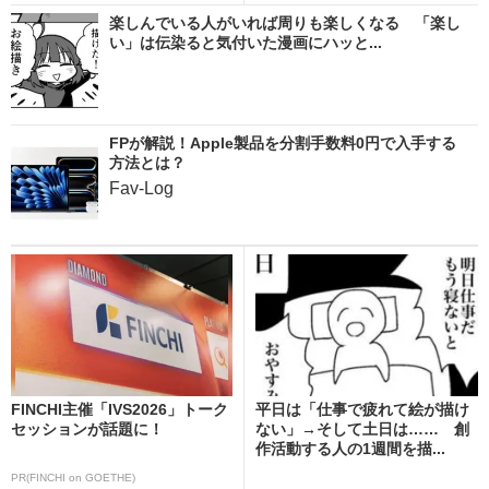
楽しんでいる人がいれば周りも楽しくなる 「楽し
い」は伝染ると気付いた漫画にハッと...
FPが解説！Apple製品を分割手数料0円で入手する
方法とは？
Fav-Log
FINCHI主催「IVS2026」トーク
平日は「仕事で疲れて絵が描け
セッションが話題に！
ない」→そして土日は…… 創
作活動する人の1週間を描...
PR(FINCHI on GOETHE)