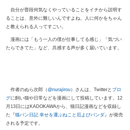
自分が普段何気なくやっていることをイチから説明す
ることは、意外に難しいんですよね。人に何かをちゃん
と教えられる人ってすごい。
漫画には「もう一人の僕が仕事してる感じ」「気づい
たらできてた」など、共感する声が多く届いています。
作者のぬら次郎（
@nurajirou
）さんは、Twitterと
ブロ
グ
に飼い猫や日常などを漫画にして投稿しています。12
月13日にはKADOKAWAから、猫日記漫画などを収録し
た『
猫パン日記 幸せを運ぶねこと厄よびパンダ
』が発売
される予定です。