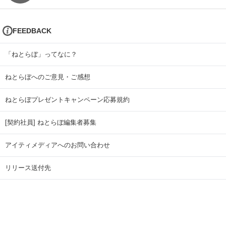
FEEDBACK
「ねとらぼ」ってなに？
ねとらぼへのご意見・ご感想
ねとらぼプレゼントキャンペーン応募規約
[契約社員] ねとらぼ編集者募集
アイティメディアへのお問い合わせ
リリース送付先
広告掲載のお問い合わせ
記事広告実績一覧