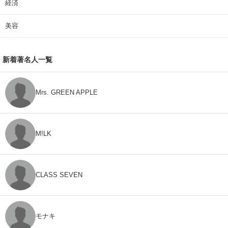
経済
美容
新着著名人一覧
Mrs. GREEN APPLE
M!LK
CLASS SEVEN
モナキ