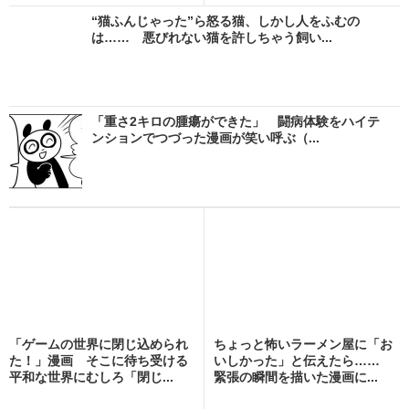
“猫ふんじゃった”ら怒る猫、しかし人をふむの
は…… 悪びれない猫を許しちゃう飼い...
「重さ2キロの腫瘍ができた」 闘病体験をハイテ
ンションでつづった漫画が笑い呼ぶ（...
「ゲームの世界に閉じ込められ
ちょっと怖いラーメン屋に「お
た！」漫画 そこに待ち受ける
いしかった」と伝えたら……
平和な世界にむしろ「閉じ...
緊張の瞬間を描いた漫画に...