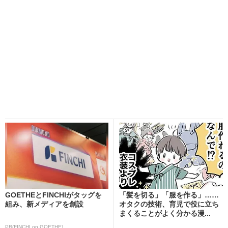
GOETHEとFINCHIがタッグを
「髪を切る」「服を作る」……
組み、新メディアを創設
オタクの技術、育児で役に立ち
まくることがよく分かる漫...
PR(FINCHI on GOETHE)