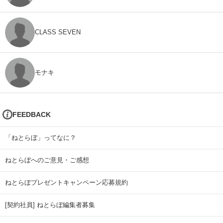
CLASS SEVEN
モナキ
FEEDBACK
「ねとらぼ」ってなに？
ねとらぼへのご意見・ご感想
ねとらぼプレゼントキャンペーン応募規約
[契約社員] ねとらぼ編集者募集