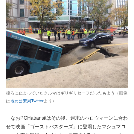
後ろに止まっていたクルマはギリギリセーフだったもよう（画像
は
地元公安局Twitter
より）
なおPGHatransitはその後、週末のハロウィーンに合わ
せて映画「ゴーストバスターズ」に登場したマシュマロ