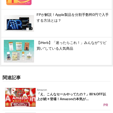
FPが解説！Apple製品を分割手数料0円で入手
する方法とは？
【iHerb】「迷ったらこれ！」みんなが"リピ
買い"している人気商品
関連記事
Amazon
「え、こんなセールやってたの？」80％OFF以
上が続々登場！Amazonの本気が...
PR