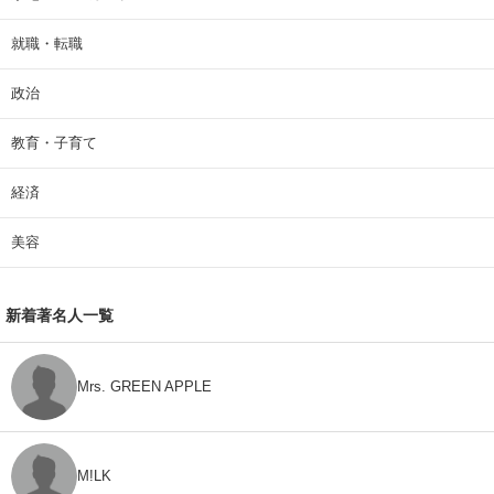
就職・転職
政治
教育・子育て
経済
美容
新着著名人一覧
Mrs. GREEN APPLE
M!LK