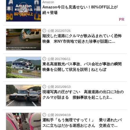
Amazon
Amazon今日も見逃せない！80%OFF以上が
続々登場
PR
公開 2022/07/26
陥没した道路にクルマが飲み込まれていく恐怖
映像 米NY市街地で起きた珍事が話題に...
公開 2017/06/11
東名高速観光バス事故、バス会社が事故の瞬間
映像を公開して状況を説明 | ねとらぼ
公開 2021/09/13
現場写真の圧がすごい 高速道路の出口に3台の
クルマが詰まる 接触事故を起こした2...
公開 2019/04/19
運転手「もう無理ですって！」 乗り遅れたバ
スに立ちはだかる迷惑おじさん 交差点で...