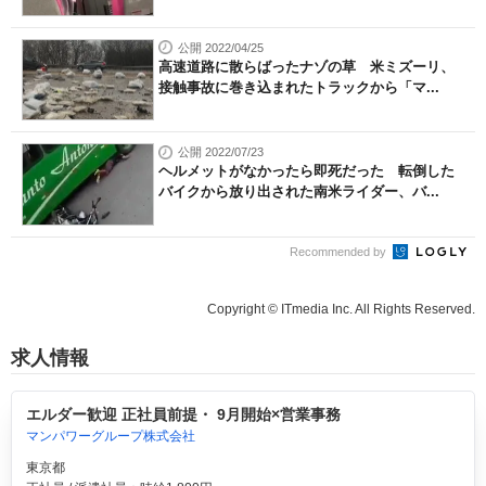
公開 2022/04/25
高速道路に散らばったナゾの草 米ミズーリ、
接触事故に巻き込まれたトラックから「マ...
公開 2022/07/23
ヘルメットがなかったら即死だった 転倒した
バイクから放り出された南米ライダー、バ...
Recommended by
Copyright © ITmedia Inc. All Rights Reserved.
求人情報
エルダー歓迎 正社員前提・ 9月開始×営業事務
マンパワーグループ株式会社
東京都