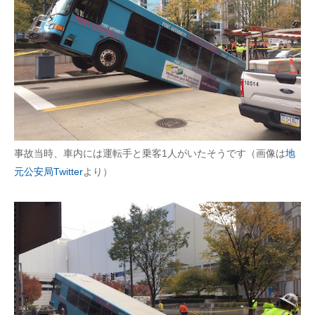
事故当時、車内には運転手と乗客1人がいたそうです（画像は
地
元公安局Twitter
より）