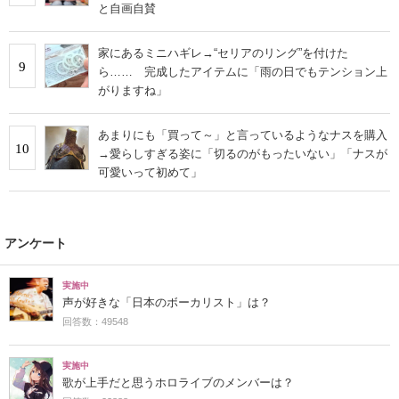
と自画自賛
家にあるミニハギレ→“セリアのリング”を付けた
9
ら…… 完成したアイテムに「雨の日でもテンション上
がりますね」
あまりにも「買って～」と言っているようなナスを購入
10
→愛らしすぎる姿に「切るのがもったいない」「ナスが
可愛いって初めて」
アンケート
実施中
声が好きな「日本のボーカリスト」は？
回答数：49548
実施中
歌が上手だと思うホロライブのメンバーは？