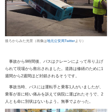
後ろからみた光景（画像は
地元公安局Twitter
より）
事故から9時間後、バスはクレーンによって吊り上げ
られて現場から救出されました。道路は修繕のために1
週間から2週間ほど封鎖されるそうです。
事故当時、バスには運転手と乗客1人がいましたが、
乗客が首に軽い痛みを訴えて病院に運ばれたそうで、2
人とも命に別状はないもよう。無事でよかった。