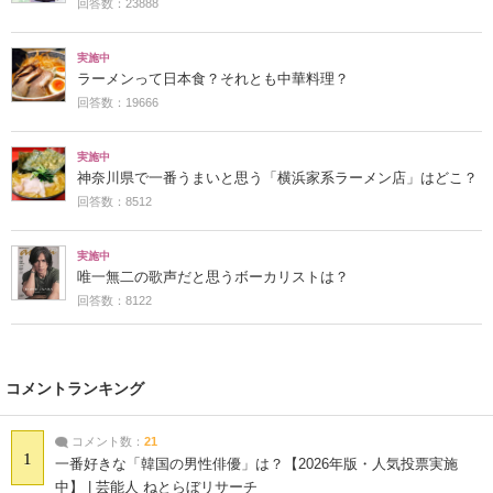
回答数：23888
実施中
ラーメンって日本食？それとも中華料理？
回答数：19666
実施中
神奈川県で一番うまいと思う「横浜家系ラーメン店」はどこ？
回答数：8512
実施中
唯一無二の歌声だと思うボーカリストは？
回答数：8122
コメントランキング
コメント数：
21
1
一番好きな「韓国の男性俳優」は？【2026年版・人気投票実施
中】 | 芸能人 ねとらぼリサーチ