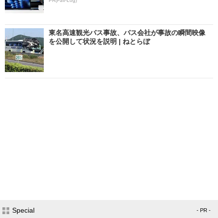
PR(Fav-Log)
東名高速観光バス事故、バス会社が事故の瞬間映像
を公開して状況を説明 | ねとらぼ
Special
- PR -