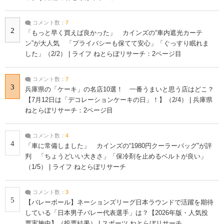
コメント数：
7
2
「もっと早く買えば良かった」 カインズの“車内遮光カーテ
ン”が大人気 「プライバシーも保てて安心」「ぐっすり眠れま
した」（2/2） | ライフ ねとらぼリサーチ：2ページ目
コメント数：
7
3
兵庫県の「ケーキ」の名店10選！ 一番うまいと思う店はどこ？
【7月12日は「デコレーションケーキの日」！】（2/4） | 兵庫県
ねとらぼリサーチ：2ページ目
コメント数：
4
4
「車に常備しました」 カインズの“1980円クーラーバッグ”が評
判 「ちょうどいい大きさ」「保冷剤を止めるベルトが良い」
（1/5） | ライフ ねとらぼリサーチ
コメント数：
3
5
【バレーボール】ネーションズリーグ日本ラウンドで活躍を期待
している「日本男子バレー代表選手」は？【2026年版・人気投
票実施中】（投票結果） | スポーツ ねとらぼリサーチ