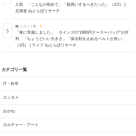
人気 「こんなの初めて」「箱買いするべきだった」（1/2） |
北海道 ねとらぼリサーチ
コメント数：
4
5
「車に常備しました」 カインズの“1980円クーラーバッグ”が評
判 「ちょうどいい大きさ」「保冷剤を止めるベルトが良い」
（1/5） | ライフ ねとらぼリサーチ
カテゴリ一覧
IT・科学
エンタメ
おかね
カルチャー・アート