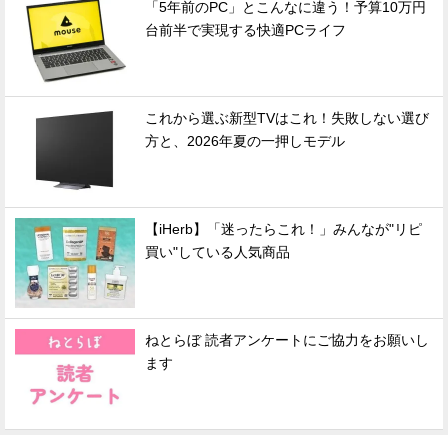
「5年前のPC」とこんなに違う！予算10万円
台前半で実現する快適PCライフ
これから選ぶ新型TVはこれ！失敗しない選び
方と、2026年夏の一押しモデル
【iHerb】「迷ったらこれ！」みんなが"リピ
買い"している人気商品
ねとらぼ 読者アンケートにご協力をお願いし
ます