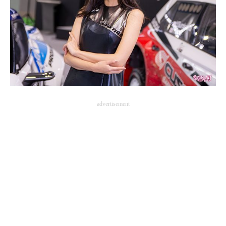
advertisement