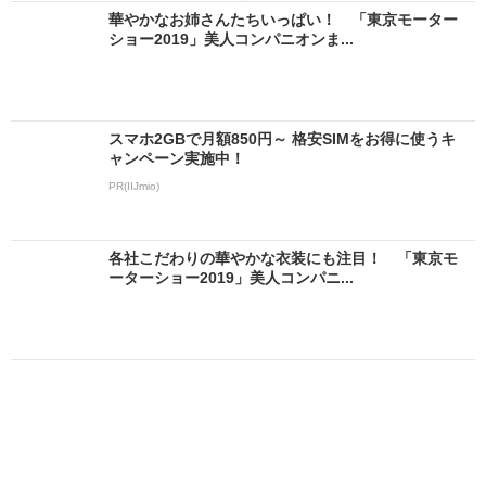
華やかなお姉さんたちいっぱい！ 「東京モーター
ショー2019」美人コンパニオンま...
スマホ2GBで月額850円～ 格安SIMをお得に使うキ
ャンペーン実施中！
PR(IIJmio)
各社こだわりの華やかな衣装にも注目！ 「東京モ
ーターショー2019」美人コンパニ...