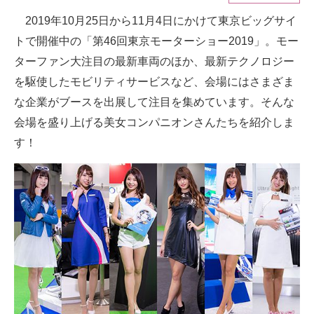
2019年10月25日から11月4日にかけて東京ビッグサイ
ITの今と未来を見通す
トで開催中の「第46回東京モーターショー2019」。モー
スマホと通信の最新トレンド
ターファン大注目の最新車両のほか、最新テクノロジー
を駆使したモビリティサービスなど、会場にはさまざま
進化するPCとデバイスの未来
な企業がブースを出展して注目を集めています。そんな
好きが集まる 比べて選べる
会場を盛り上げる美女コンパニオンさんたちを紹介しま
す！
ビジネスと働き方のヒント
AI活用のいまが分かる
企業ITのトレンドを詳説
経営リーダーのコミュニティ
マーケ×ITの今がよく分かる
ITエンジニア向け専門サイト