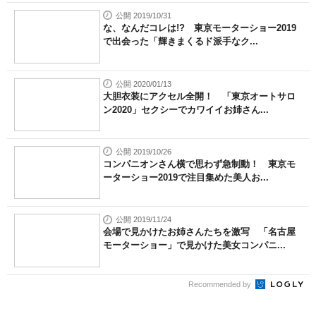
公開 2019/10/31
な、なんだコレは!? 東京モーターショー2019
で出会った「輝きまくるド派手なク...
公開 2020/01/13
大胆衣装にアクセル全開！ 「東京オートサロ
ン2020」セクシーでカワイイお姉さん...
公開 2019/10/26
コンパニオンさん横で思わず急制動！ 東京モ
ーターショー2019で注目集めた美人お...
公開 2019/11/24
会場で見かけたお姉さんたちを激写 「名古屋
モーターショー」で見かけた美女コンパニ...
Recommended by