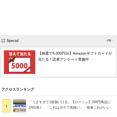
Special
- PR -
【抽選で5,000円分】Amazonギフトカードが
当たる！読者アンケート実施中
アクセスランキング
「うますぎて1億個いける」【ローソン】268円商品に
1
SNS沸く 「これはガチで美味い」「毎食これがいい」