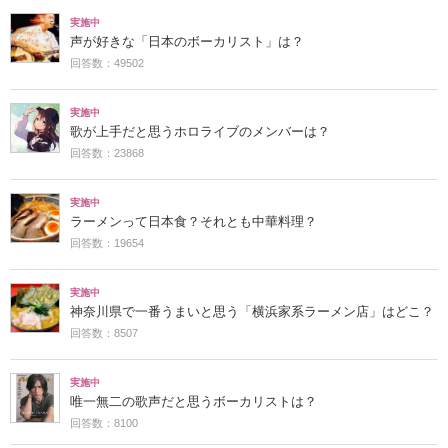
実施中
声が好きな「日本のボーカリスト」は？
回答数：49502
実施中
歌が上手だと思うホロライブのメンバーは？
回答数：23868
実施中
ラーメンって日本食？それとも中華料理？
回答数：19654
実施中
神奈川県で一番うまいと思う「横浜家系ラーメン店」はどこ？
回答数：8507
実施中
唯一無二の歌声だと思うボーカリストは？
回答数：8100