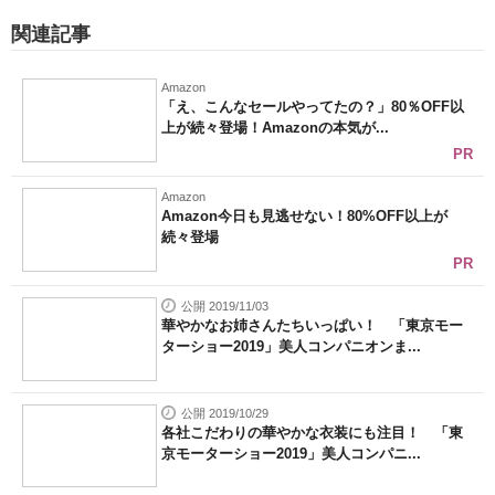
関連記事
Amazon
「え、こんなセールやってたの？」80％OFF以
上が続々登場！Amazonの本気が...
PR
Amazon
Amazon今日も見逃せない！80%OFF以上が
続々登場
PR
公開 2019/11/03
華やかなお姉さんたちいっぱい！ 「東京モー
ターショー2019」美人コンパニオンま...
公開 2019/10/29
各社こだわりの華やかな衣装にも注目！ 「東
京モーターショー2019」美人コンパニ...