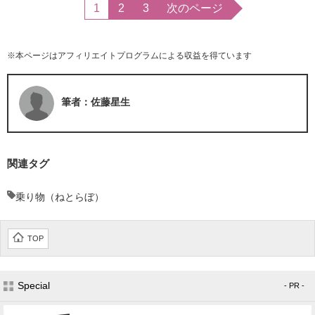
1
2
3
次のページ
※本ページはアフィリエイトプログラムによる収益を得ています
筆者：佐藤星生
関連タグ
乗り物（ねとらぼ）
TOP
Special
- PR -