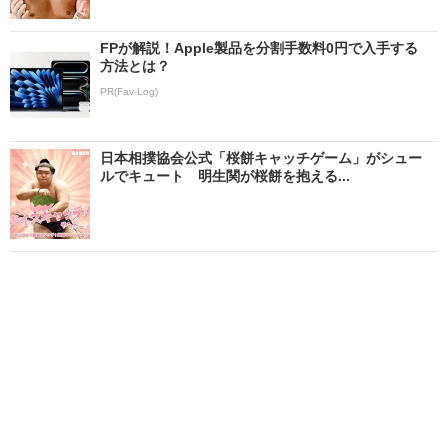
FPが解説！Apple製品を分割手数料0円で入手する
方法とは？
PR(Fav-Log)
日本相撲協会公式「桜餅キャッチゲーム」がシュー
ルでキュート 明生関が桜餅を抱える...