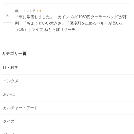
コメント数：
4
5
「車に常備しました」 カインズの“1980円クーラーバッグ”が評
判 「ちょうどいい大きさ」「保冷剤を止めるベルトが良い」
（1/5） | ライフ ねとらぼリサーチ
カテゴリ一覧
IT・科学
エンタメ
おかね
カルチャー・アート
クイズ