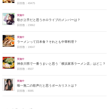
回答数：49475
実施中
歌が上手だと思うホロライブのメンバーは？
回答数：23862
実施中
ラーメンって日本食？それとも中華料理？
回答数：19647
実施中
神奈川県で一番うまいと思う「横浜家系ラーメン店」はどこ？
回答数：8507
実施中
唯一無二の歌声だと思うボーカリストは？
回答数：8085