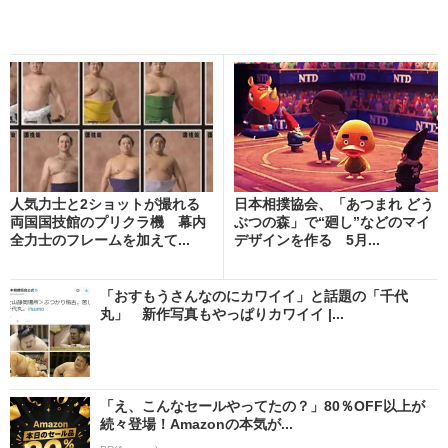
人気力士と2ショットが撮れる
日本相撲協会、「あつまれ どう
両国国技館のプリクラ機 幕内
ぶつの森」で“廻し”などのマイ
全力士のフレームを加えて...
デザインを作る 5月...
「おすもうさんなのにカワイイ」と話題の「千代
丸」 新作写真もやっぱりカワイイ |...
「え、こんなセールやってたの？」80％OFF以上が
続々登場！Amazonの本気が...