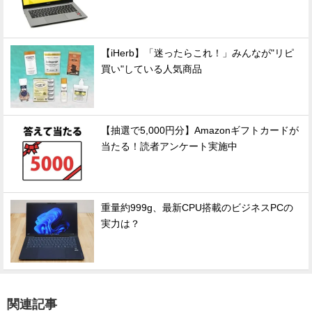
【iHerb】「迷ったらこれ！」みんなが"リピ
買い"している人気商品
【抽選で5,000円分】Amazonギフトカードが
当たる！読者アンケート実施中
重量約999g、最新CPU搭載のビジネスPCの
実力は？
関連記事