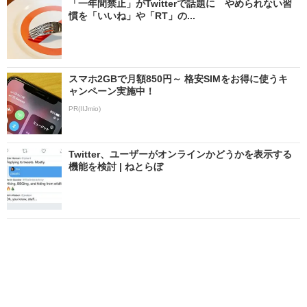
「一年間禁止」がTwitterで話題に やめられない習
慣を「いいね」や「RT」の...
スマホ2GBで月額850円～ 格安SIMをお得に使うキ
ャンペーン実施中！
PR(IIJmio)
Twitter、ユーザーがオンラインかどうかを表示する
機能を検討 | ねとらぼ