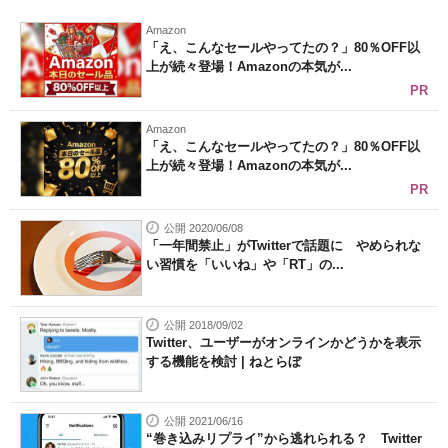
Amazon
「え、こんなセールやってたの？」80％OFF以
上が続々登場！Amazonの本気が...
PR
Amazon
「え、こんなセールやってたの？」80％OFF以
上が続々登場！Amazonの本気が...
PR
公開 2020/06/08
「一年間禁止」がTwitterで話題に やめられな
い習慣を「いいね」や「RT」の...
公開 2018/09/02
Twitter、ユーザーがオンラインかどうかを表示
する機能を検討 | ねとらぼ
公開 2021/06/16
“巻き込みリプライ”から逃れられる？ Twitter