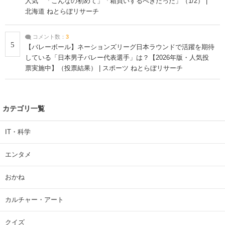
人気 「こんなの初めて」「箱買いするべきだった」（1/2） |
北海道 ねとらぼリサーチ
コメント数：
3
5
【バレーボール】ネーションズリーグ日本ラウンドで活躍を期待
している「日本男子バレー代表選手」は？【2026年版・人気投
票実施中】（投票結果） | スポーツ ねとらぼリサーチ
カテゴリ一覧
IT・科学
エンタメ
おかね
カルチャー・アート
クイズ