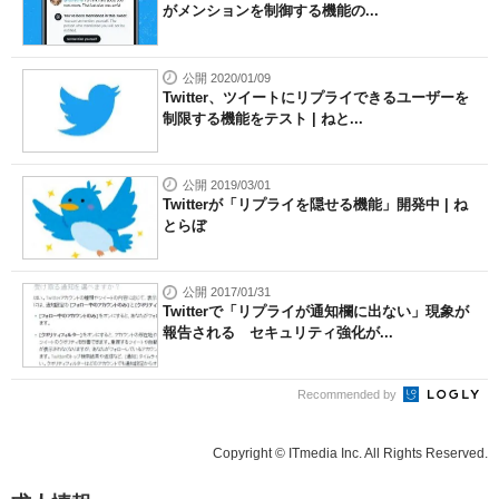
がメンションを制御する機能の...
公開 2020/01/09
Twitter、ツイートにリプライできるユーザーを
制限する機能をテスト | ねと...
公開 2019/03/01
Twitterが「リプライを隠せる機能」開発中 | ね
とらぼ
公開 2017/01/31
Twitterで「リプライが通知欄に出ない」現象が
報告される セキュリティ強化が...
Recommended by
Copyright © ITmedia Inc. All Rights Reserved.