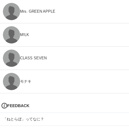
Mrs. GREEN APPLE
M!LK
CLASS SEVEN
モナキ
FEEDBACK
「ねとらぼ」ってなに？