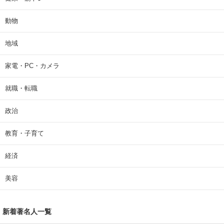
動物
地域
家電・PC・カメラ
就職・転職
政治
教育・子育て
経済
美容
新着著名人一覧