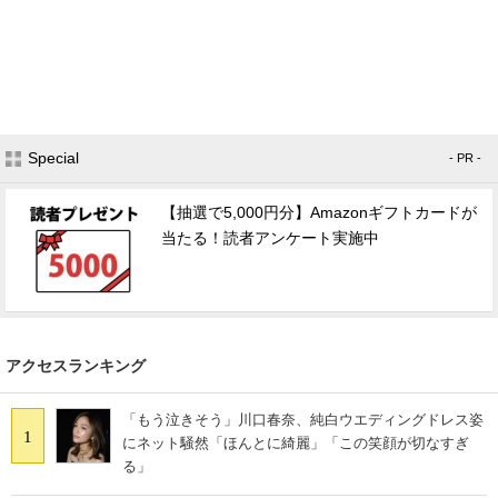
Special
- PR -
【抽選で5,000円分】Amazonギフトカードが
当たる！読者アンケート実施中
アクセスランキング
「もう泣きそう」川口春奈、純白ウエディングドレス姿
1
にネット騒然「ほんとに綺麗」「この笑顔が切なすぎ
る」