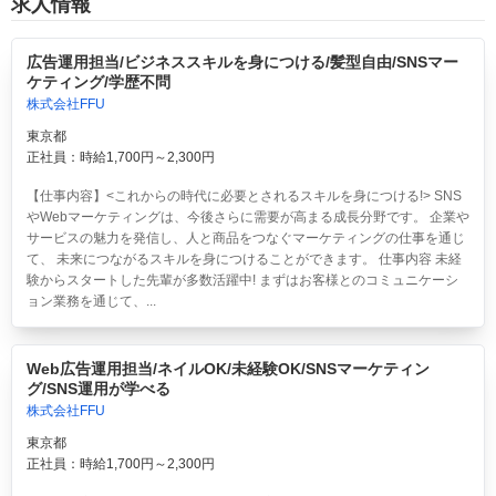
求人情報
広告運用担当/ビジネススキルを身につける/髪型自由/SNSマー
ケティング/学歴不問
株式会社FFU
東京都
正社員：時給1,700円～2,300円
【仕事内容】<これからの時代に必要とされるスキルを身につける!> SNS
やWebマーケティングは、今後さらに需要が高まる成長分野です。 企業や
サービスの魅力を発信し、人と商品をつなぐマーケティングの仕事を通じ
て、 未来につながるスキルを身につけることができます。 仕事内容 未経
験からスタートした先輩が多数活躍中! まずはお客様とのコミュニケーシ
ョン業務を通じて、...
Web広告運用担当/ネイルOK/未経験OK/SNSマーケティン
グ/SNS運用が学べる
株式会社FFU
東京都
正社員：時給1,700円～2,300円