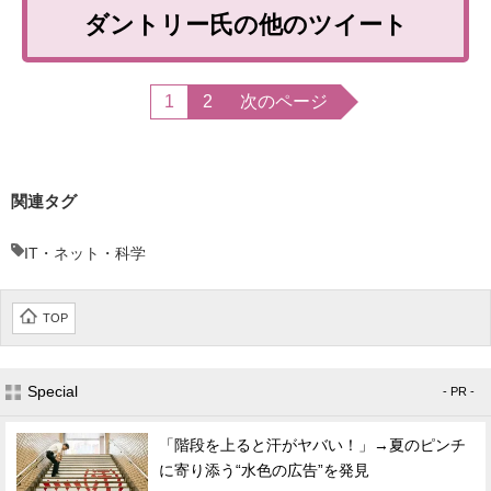
ダントリー氏の他のツイート
1
2
次のページ
関連タグ
IT・ネット・科学
TOP
Special
- PR -
「階段を上ると汗がヤバい！」→夏のピンチ
に寄り添う“水色の広告”を発見