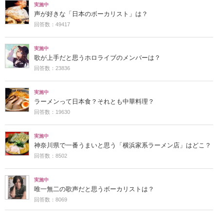
実施中
声が好きな「日本のボーカリスト」は？
回答数：49417
実施中
歌が上手だと思うホロライブのメンバーは？
回答数：23836
実施中
ラーメンって日本食？それとも中華料理？
回答数：19630
実施中
神奈川県で一番うまいと思う「横浜家系ラーメン店」はどこ？
回答数：8502
実施中
唯一無二の歌声だと思うボーカリストは？
回答数：8069