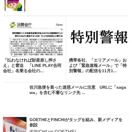
「払わなければ財産差し押さ
携帯各社、「エリアメール」お
え」と脅迫 「LINE PLAY合同
よび「緊急速報メール」で「特
会社」名乗る会社の...
別警報」の配信を11月1...
佐川急便を装った迷惑メールに注意 URLに「saga
wa」を含む不審なリンク先 ...
GOETHEとFINCHIがタッグを組み、新メディアを
創設
(FINCHI on GOETHE)