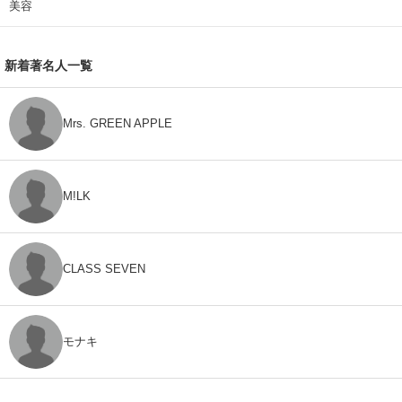
美容
新着著名人一覧
Mrs. GREEN APPLE
M!LK
CLASS SEVEN
モナキ