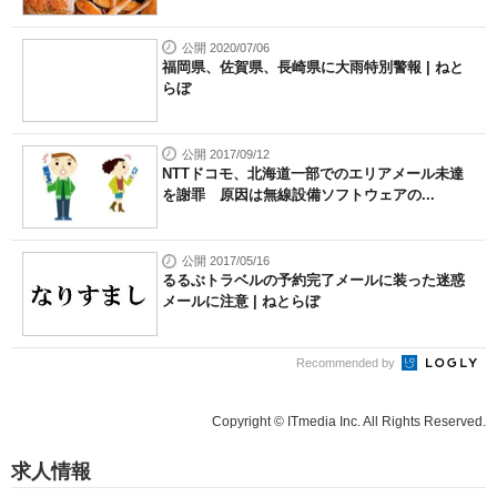
公開 2020/07/06
福岡県、佐賀県、長崎県に大雨特別警報 | ねと
らぼ
公開 2017/09/12
NTTドコモ、北海道一部でのエリアメール未達
を謝罪 原因は無線設備ソフトウェアの...
公開 2017/05/16
るるぶトラベルの予約完了メールに装った迷惑
メールに注意 | ねとらぼ
Recommended by
Copyright © ITmedia Inc. All Rights Reserved.
求人情報