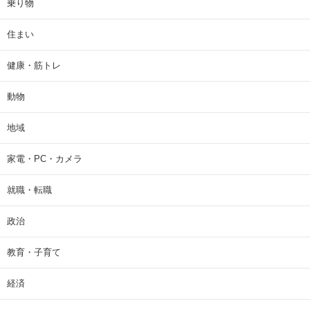
乗り物
住まい
健康・筋トレ
動物
地域
家電・PC・カメラ
就職・転職
政治
教育・子育て
経済