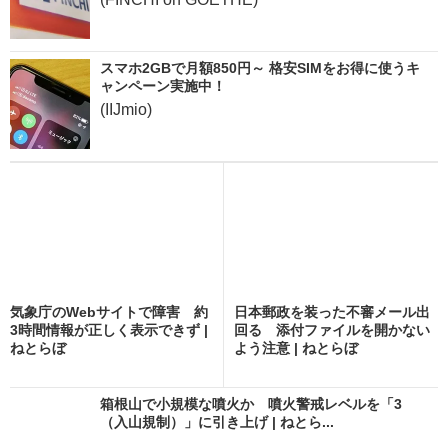
スマホ2GBで月額850円～ 格安SIMをお得に使うキ
ャンペーン実施中！
(IIJmio)
気象庁のWebサイトで障害 約
日本郵政を装った不審メール出
3時間情報が正しく表示できず |
回る 添付ファイルを開かない
ねとらぼ
よう注意 | ねとらぼ
箱根山で小規模な噴火か 噴火警戒レベルを「3
（入山規制）」に引き上げ | ねとら...