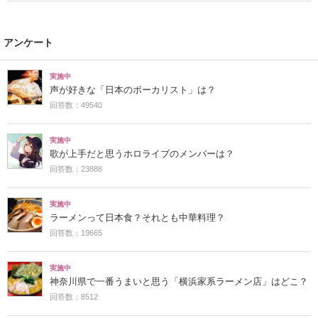
アンケート
実施中
声が好きな「日本のボーカリスト」は？
回答数：49540
実施中
歌が上手だと思うホロライブのメンバーは？
回答数：23888
実施中
ラーメンって日本食？それとも中華料理？
回答数：19665
実施中
神奈川県で一番うまいと思う「横浜家系ラーメン店」はどこ？
回答数：8512