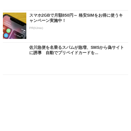
スマホ2GBで月額850円～ 格安SIMをお得に使うキ
ャンペーン実施中！
PR(IIJmio)
佐川急便を名乗るスパムが急増、SMSから偽サイト
に誘導 自動でプリペイドカードを...