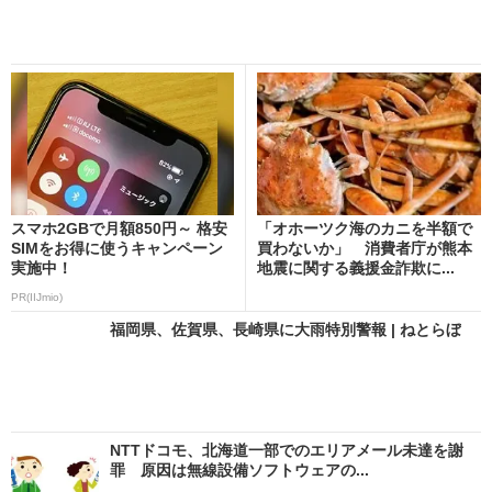
スマホ2GBで月額850円～ 格安
「オホーツク海のカニを半額で
SIMをお得に使うキャンペーン
買わないか」 消費者庁が熊本
実施中！
地震に関する義援金詐欺に...
PR(IIJmio)
福岡県、佐賀県、長崎県に大雨特別警報 | ねとらぼ
NTTドコモ、北海道一部でのエリアメール未達を謝
罪 原因は無線設備ソフトウェアの...