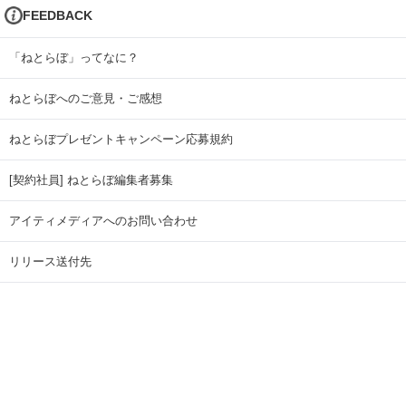
FEEDBACK
「ねとらぼ」ってなに？
ねとらぼへのご意見・ご感想
ねとらぼプレゼントキャンペーン応募規約
[契約社員] ねとらぼ編集者募集
アイティメディアへのお問い合わせ
リリース送付先
広告掲載のお問い合わせ
記事広告実績一覧
Copyright © ITmedia Inc. All Rights Reserved.