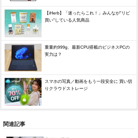
【iHerb】「迷ったらこれ！」みんなが"リピ
買い"している人気商品
重量約999g、最新CPU搭載のビジネスPCの
実力は？
スマホの写真／動画をもう一段安全に 買い切
りクラウドストレージ
関連記事