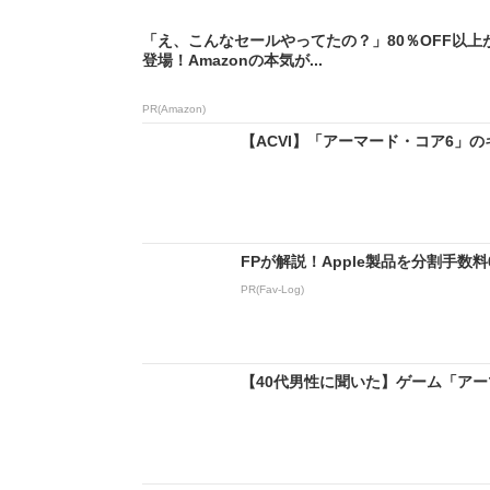
「え、こんなセールやってたの？」80％OFF以上
登場！Amazonの本気が...
PR(Amazon)
【ACVI】「アーマード・コア6」のキ
FPが解説！Apple製品を分割手数
PR(Fav-Log)
【40代男性に聞いた】ゲーム「アー