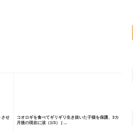
トさせ
コオロギを食べてギリギリ生き抜いた子猫を保護、3カ
月後の現在に涙（1/3） | ...