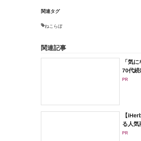
関連タグ
ねこらぼ
関連記事
「気に
70代続
PR
【iH
る人気
PR