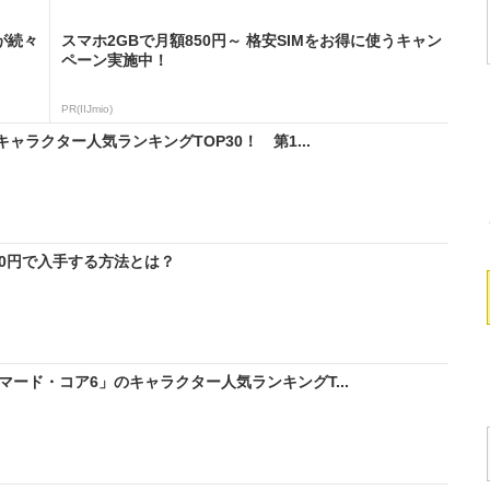
が続々
スマホ2GBで月額850円～ 格安SIMをお得に使うキャン
ペーン実施中！
PR(IIJmio)
ャラクター人気ランキングTOP30！ 第1...
料0円で入手する方法とは？
マード・コア6」のキャラクター人気ランキングT...