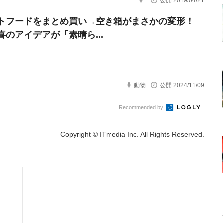
公開 2019/04/21
トフードをまとめ買い→空き箱がまさかの変形！
喜のアイデアが「素晴ら...
動物
公開 2024/11/09
Recommended by
Copyright © ITmedia Inc. All Rights Reserved.