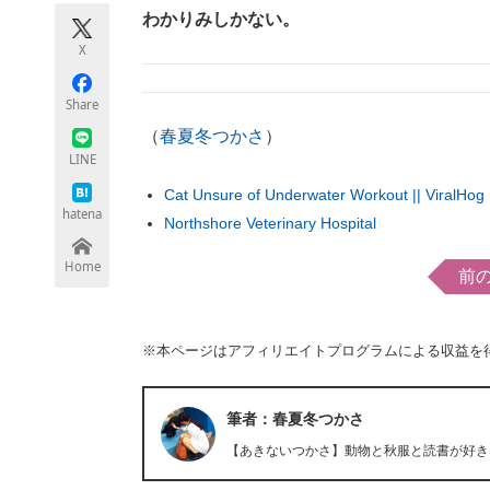
モノづくり技術者専門サイト
エレクトロ
わかりみしかない。
X
Share
ちょっと気になるネットの話題
（
春夏冬つかさ
）
LINE
Cat Unsure of Underwater Workout || ViralHog
hatena
Northshore Veterinary Hospital
Home
前
※本ページはアフィリエイトプログラムによる収益を
筆者：春夏冬つかさ
【あきないつかさ】動物と秋服と読書が好き