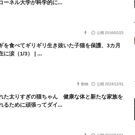
コーネル大学が科学的に...
公開 2016/02/25
ギを食べてギリギリ生き抜いた子猫を保護、3カ月
涙（1/3） | ...
動物
公開 2024/12/31
れた太りすぎの猫ちゃん 健康な体と新たな家族を
れるために頑張ってダイ...