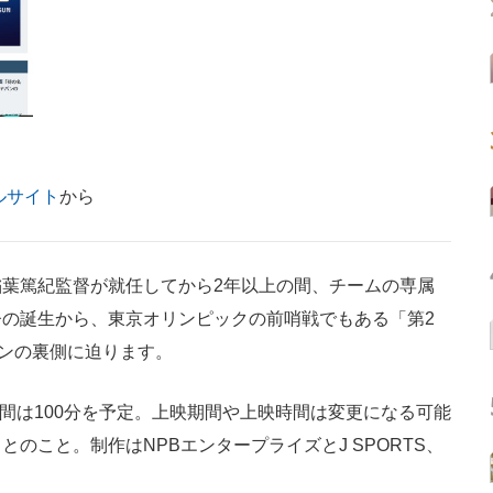
ルサイト
から
葉篤紀監督が就任してから2年以上の間、チームの専属
の誕生から、東京オリンピックの前哨戦でもある「第2
パンの裏側に迫ります。
時間は100分を予定。上映期間や上映時間は変更になる可能
のこと。制作はNPBエンタープライズとJ SPORTS、