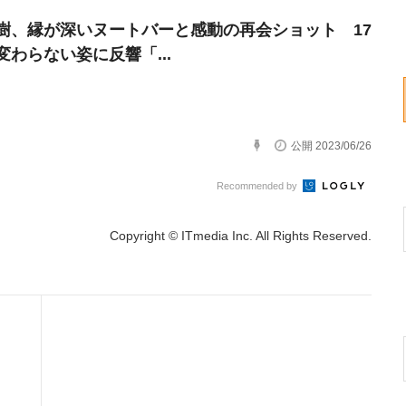
樹、縁が深いヌートバーと感動の再会ショット 17
変わらない姿に反響「...
公開 2023/06/26
Recommended by
Copyright © ITmedia Inc. All Rights Reserved.