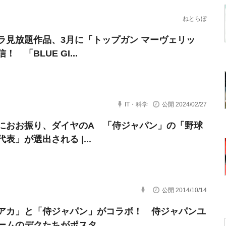
ねとらぼ
ラ見放題作品、3月に「トップガン マーヴェリッ
！ 「BLUE GI...
IT・科学
公開 2024/02/27
におお振り、ダイヤのA 「侍ジャパン」の「野球
表」が選出される |...
公開 2014/10/14
アカ」と「侍ジャパン」がコラボ！ 侍ジャパンユ
ームのデクたちがポスタ...