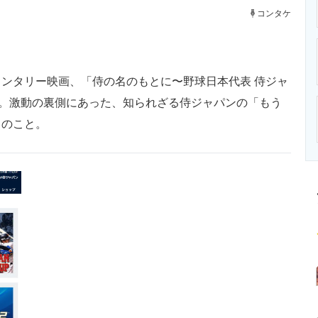
ニクス専門サイト
電子設計の基本と応用
エネルギーの専
コンタケ
ンタリー映画、「侍の名のもとに〜野球日本代表 侍ジャ
た。激動の裏側にあった、知られざる侍ジャパンの「もう
とのこと。