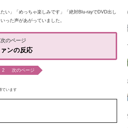
」「めっちゃ楽しみです」「絶対Blu-rayでDVD出し
といった声があがっていました。
ファンの反応
2
次のページ
得ています