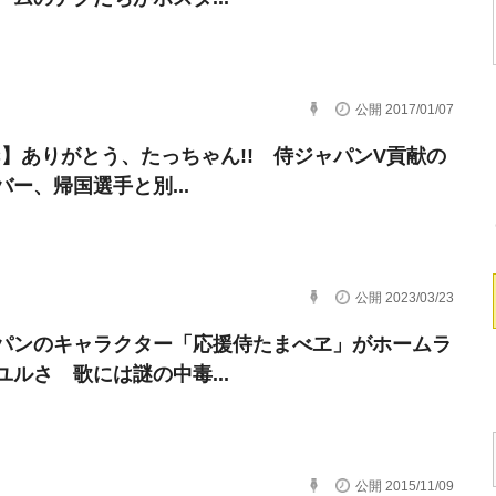
公開 2017/01/07
C】ありがとう、たっちゃん!! 侍ジャパンV貢献の
バー、帰国選手と別...
公開 2023/03/23
パンのキャラクター「応援侍たまべヱ」がホームラ
ユルさ 歌には謎の中毒...
公開 2015/11/09