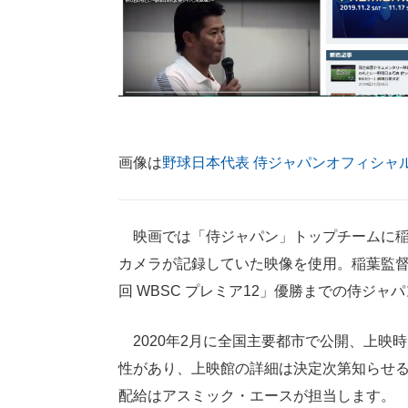
画像は
野球日本代表 侍ジャパンオフィシャ
映画では「侍ジャパン」トップチームに稲
カメラが記録していた映像を使用。稲葉監督
回 WBSC プレミア12」優勝までの侍ジャ
2020年2月に全国主要都市で公開、上映
性があり、上映館の詳細は決定次第知らせると
配給はアスミック・エースが担当します。