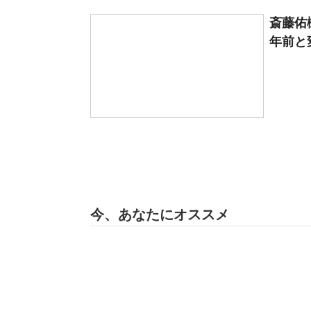
斎藤佑
年前と
今、あなたにオススメ