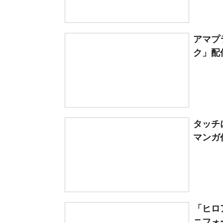
アマプ
ク」配信
タッチ
マンガ代
「ヒロ
ニフォ