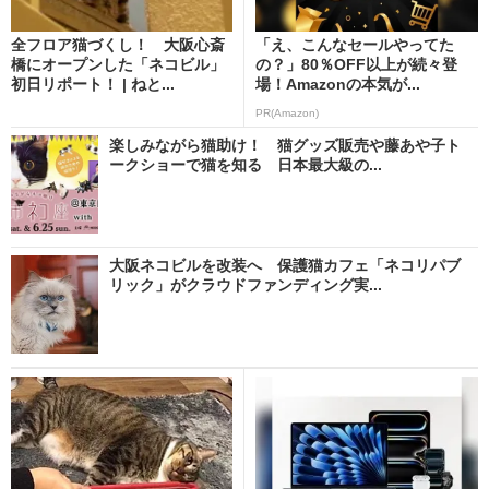
全フロア猫づくし！ 大阪心斎
「え、こんなセールやってた
橋にオープンした「ネコビル」
の？」80％OFF以上が続々登
初日リポート！ | ねと...
場！Amazonの本気が...
PR(Amazon)
楽しみながら猫助け！ 猫グッズ販売や藤あや子ト
ークショーで猫を知る 日本最大級の...
大阪ネコビルを改装へ 保護猫カフェ「ネコリパブ
リック」がクラウドファンディング実...