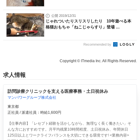
公開 2019/12/31
じゃれついたりスリスリしたり 10年遊べる本
格猫おもちゃ「ねこじゃらすり」登場 ...
Recommended by
Copyright © ITmedia Inc. All Rights Reserved.
求人情報
訪問診療クリニックを支える医療事務・土日祝休み
マンパワーグループ株式会社
東京都
正社員 / 派遣社員：時給1,600円
【仕事内容】「レセプト経験を活かしながら、無理なく長く働きたい」そ
んな方におすすめです。月平均残業10時間程度、土日祝休み、年間休日
125日以上とワークライフバランスを大切にできる環境です! <業務内容>