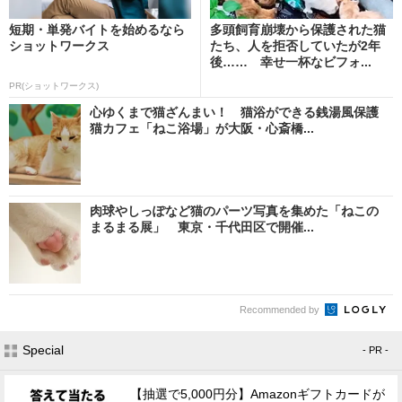
短期・単発バイトを始めるなら
多頭飼育崩壊から保護された猫
ショットワークス
たち、人を拒否していたが2年
後…… 幸せ一杯なビフォ...
PR(ショットワークス)
心ゆくまで猫ざんまい！ 猫浴ができる銭湯風保護
猫カフェ「ねこ浴場」が大阪・心斎橋...
肉球やしっぽなど猫のパーツ写真を集めた「ねこの
まるまる展」 東京・千代田区で開催...
Recommended by
Special
- PR -
【抽選で5,000円分】Amazonギフトカードが