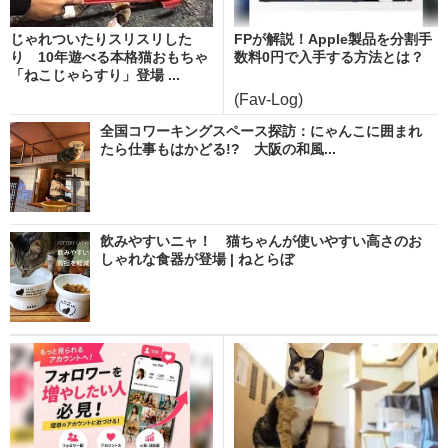
じゃれついたりスリスリした
FPが解説！Apple製品を分割手
り 10年遊べる本格猫おもちゃ
数料0円で入手する方法とは？
「ねこじゃらすり」登場 ...
(Fav-Log)
全国コワーキングスペース探訪：にゃんこに囲まれ
たら仕事もはかどる!? 大阪の和風...
飲みやすいニャ！ 猫ちゃんが使いやすい高さのお
しゃれな食器が登場 | ねとらぼ