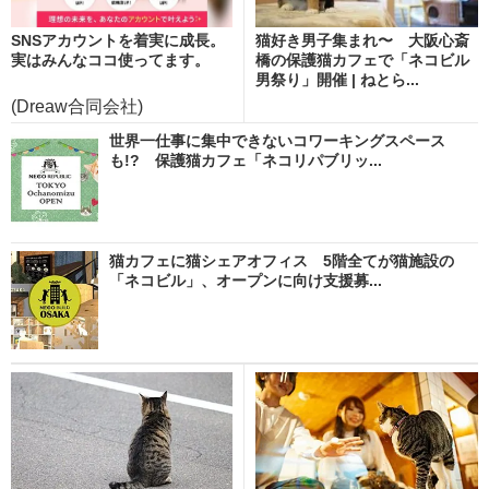
SNSアカウントを着実に成長。
猫好き男子集まれ〜 大阪心斎
実はみんなココ使ってます。
橋の保護猫カフェで「ネコビル
男祭り」開催 | ねとら...
(Dreaw合同会社)
世界一仕事に集中できないコワーキングスペース
も!? 保護猫カフェ「ネコリパブリッ...
猫カフェに猫シェアオフィス 5階全てが猫施設の
「ネコビル」、オープンに向け支援募...