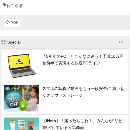
ねこらぼ
TOP
Special
- PR -
「5年前のPC」とこんなに違う！予算10万円
台前半で実現する快適PCライフ
スマホの写真／動画をもう一段安全に 買い切
りクラウドストレージ
【iHerb】「迷ったらこれ！」みんなが"リピ
買い"している人気商品