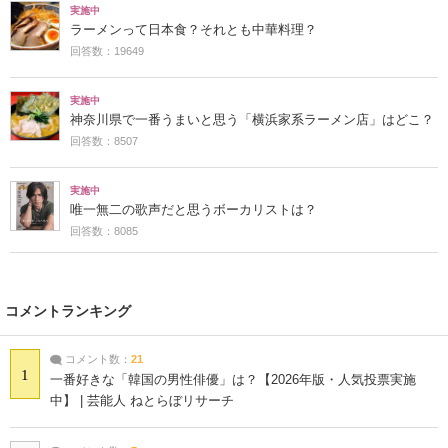
実施中
ラーメンって日本食？それとも中華料理？
回答数：19649
実施中
神奈川県で一番うまいと思う「横浜家系ラーメン店」はどこ？
回答数：8507
実施中
唯一無二の歌声だと思うボーカリストは？
回答数：8085
コメントランキング
コメント数：
21
1
一番好きな「韓国の男性俳優」は？【2026年版・人気投票実施
中】 | 芸能人 ねとらぼリサーチ