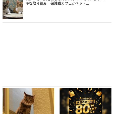
キな取り組み 保護猫カフェがペット...