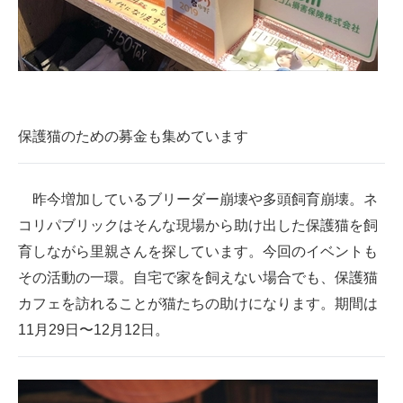
保護猫のための募金も集めています
昨今増加しているブリーダー崩壊や多頭飼育崩壊。ネ
コリパブリックはそんな現場から助け出した保護猫を飼
育しながら里親さんを探しています。今回のイベントも
その活動の一環。自宅で家を飼えない場合でも、保護猫
カフェを訪れることが猫たちの助けになります。期間は
11月29日〜12月12日。