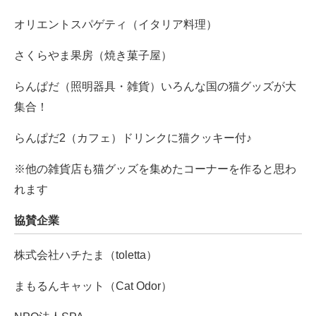
オリエントスパゲティ（イタリア料理）
さくらやま果房（焼き菓子屋）
らんぱだ（照明器具・雑貨）いろんな国の猫グッズが大
集合！
らんぱだ2（カフェ）ドリンクに猫クッキー付♪
※他の雑貨店も猫グッズを集めたコーナーを作ると思わ
れます
協賛企業
株式会社ハチたま（toletta）
まもるんキャット（Cat Odor）