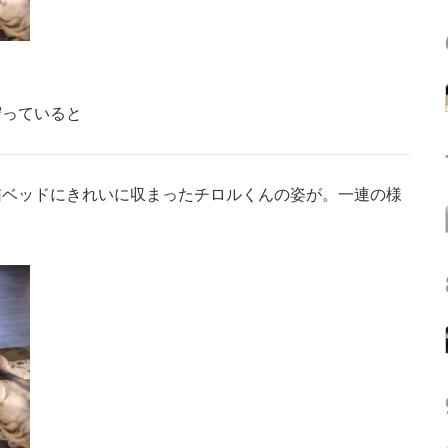
守っていると
ベッドにきれいに収まったチロルくんの姿が。一連の様