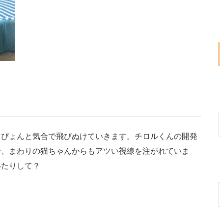
ぴょんと気合で飛びぬけていきます。チロルくんの開発
で、まわりの猫ちゃんからもアツい視線を注がれていま
いたりして？