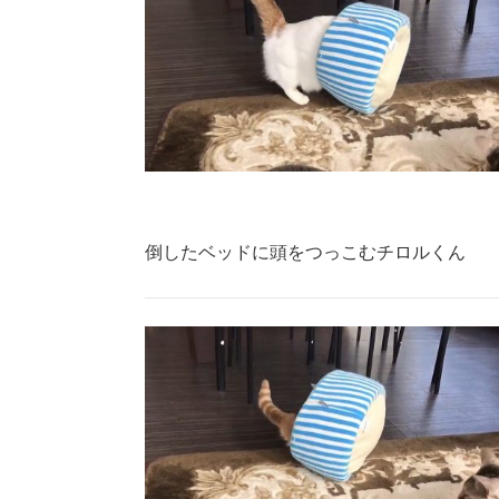
倒したベッドに頭をつっこむチロルくん