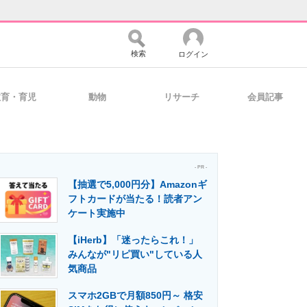
検索
ログイン
教育・育児
動物
リサーチ
会員記事
バイスの未来
好きが集まる 比べて選べる
- PR -
【抽選で5,000円分】Amazonギ
コミュニティ
マーケ×ITの今がよく分かる
フトカードが当たる！読者アン
ケート実施中
【iHerb】「迷ったらこれ！」
・活用を支援
みんなが"リピ買い"している人
気商品
スマホ2GBで月額850円～ 格安