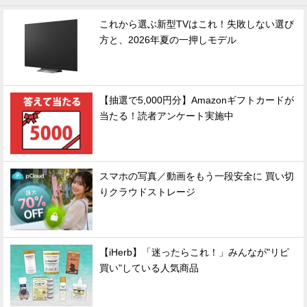
これから選ぶ新型TVはこれ！失敗しない選び
方と、2026年夏の一押しモデル
【抽選で5,000円分】Amazonギフトカードが
当たる！読者アンケート実施中
スマホの写真／動画をもう一段安全に 買い切
りクラウドストレージ
【iHerb】「迷ったらこれ！」みんなが"リピ
買い"している人気商品