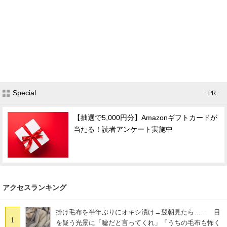
Special
- PR -
【抽選で5,000円分】Amazonギフトカードが
当たる！読者アンケート実施中
アクセスランキング
掛け毛布を半年ぶりにオキシ漬け→翌朝見たら…… 目
1
を疑う光景に「嘘だと言ってくれ」「うちの毛布も怖く