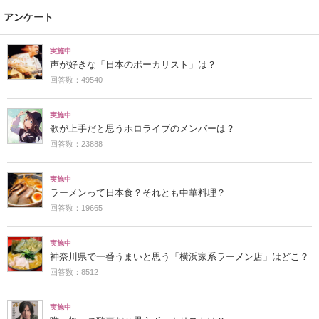
アンケート
実施中
声が好きな「日本のボーカリスト」は？
回答数：49540
実施中
歌が上手だと思うホロライブのメンバーは？
回答数：23888
実施中
ラーメンって日本食？それとも中華料理？
回答数：19665
実施中
神奈川県で一番うまいと思う「横浜家系ラーメン店」はどこ？
回答数：8512
実施中