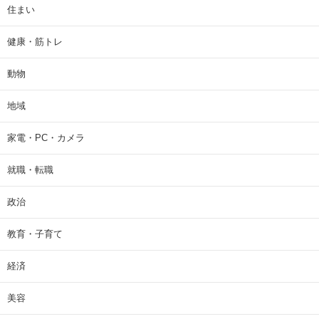
住まい
健康・筋トレ
動物
地域
家電・PC・カメラ
就職・転職
政治
教育・子育て
経済
美容