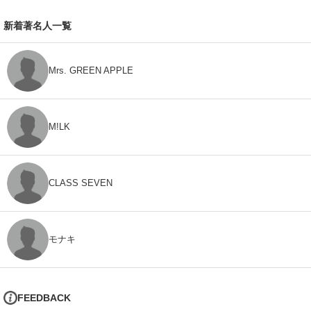
新着著名人一覧
Mrs. GREEN APPLE
M!LK
CLASS SEVEN
モナキ
FEEDBACK