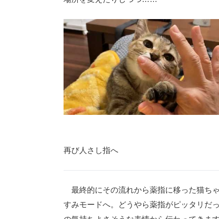
再び人さし指へ
最終的にその流れから薬指に移った猫ちゃ
すみモードへ。どうやら薬指がピッタリだ