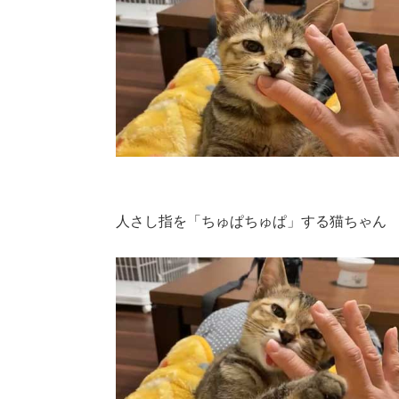
人さし指を「ちゅぱちゅぱ」する猫ちゃん