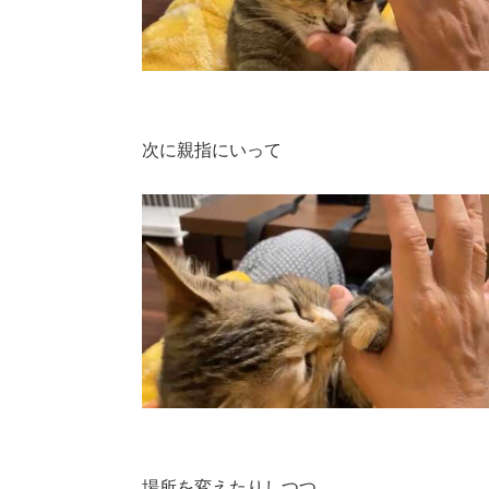
次に親指にいって
場所を変えたりしつつ……