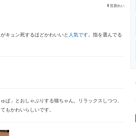
ニクス専門サイト
電子設計の基本と応用
エネルギーの専
宮原れい
がキュン死するほどかわいいと
人気です
。指を選んでる
ゅぱ」とおしゃぶりする猫ちゃん。リラックスしつつ、
ってもかわいらしいです。