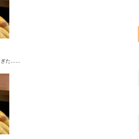
すぎた……