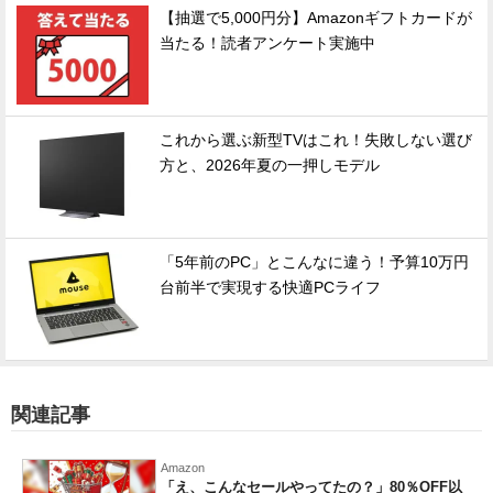
【抽選で5,000円分】Amazonギフトカードが
当たる！読者アンケート実施中
これから選ぶ新型TVはこれ！失敗しない選び
方と、2026年夏の一押しモデル
「5年前のPC」とこんなに違う！予算10万円
台前半で実現する快適PCライフ
関連記事
Amazon
「え、こんなセールやってたの？」80％OFF以