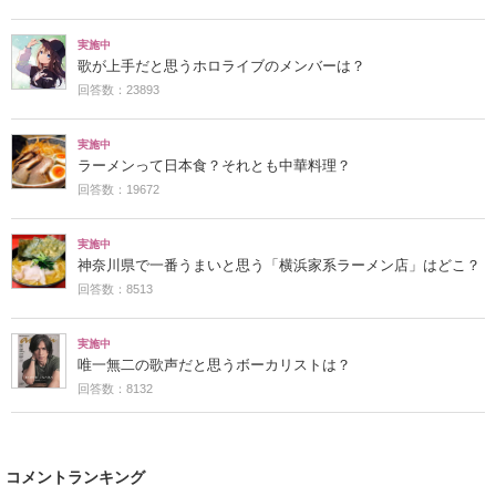
実施中
歌が上手だと思うホロライブのメンバーは？
回答数：23893
実施中
ラーメンって日本食？それとも中華料理？
回答数：19672
実施中
神奈川県で一番うまいと思う「横浜家系ラーメン店」はどこ？
回答数：8513
実施中
唯一無二の歌声だと思うボーカリストは？
回答数：8132
コメントランキング