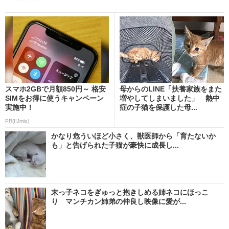
スマホ2GBで月額850円～ 格安
母からのLINE「扶養家族をまた
SIMをお得に使うキャンペーン
増やしてしまいました」 熱中
実施中！
症の子猫を保護した母...
PR(IIJmio)
かなり危ういほど小さく、獣医師から「育たないか
も」と告げられた子猫が豪快に成長し...
末っ子ネコをぎゅっと抱きしめる姉ネコにほっこ
り マンチカン姉弟の仲良し映像に愛が...