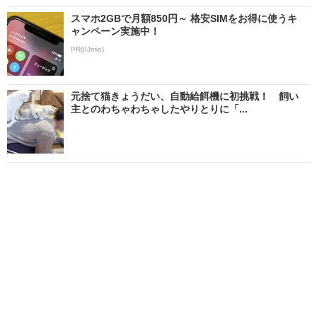
スマホ2GBで月額850円～ 格安SIMをお得に使うキ
ャンペーン実施中！
PR(IIJmio)
元捨て猫きょうだい、自動給餌機に初挑戦！ 飼い
主とのわちゃわちゃしたやりとりに「...