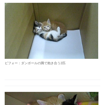
企業向けIT製品の総合サイト
IT製品の技術・比較・事例
製造業のIT導入・活用を支援
モノづくり技術者専門サイト
エレクトロニクス専門サイト
電子設計の基本と応用
ビフォー：ダンボールの隅で抱き合う2匹
エネルギーの専門メディア
建設×テクノロジーの最前線
ちょっと気になるネットの話題