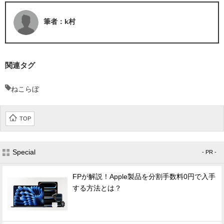
筆者：k村
関連タグ
ねこらぼ
TOP
Special
- PR -
FPが解説！Apple製品を分割手数料0円で入手
する方法とは？