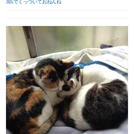
3匹でくっついておねんね