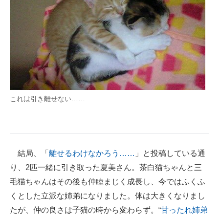
これは引き離せない……
結局、「
離せるわけなかろう……
」と投稿している通
り、2匹一緒に引き取った夏美さん。茶白猫ちゃんと三
毛猫ちゃんはその後も仲睦まじく成長し、今ではふくふ
くとした立派な姉弟になりました。体は大きくなりまし
たが、仲の良さは子猫の時から変わらず。“
甘ったれ姉弟