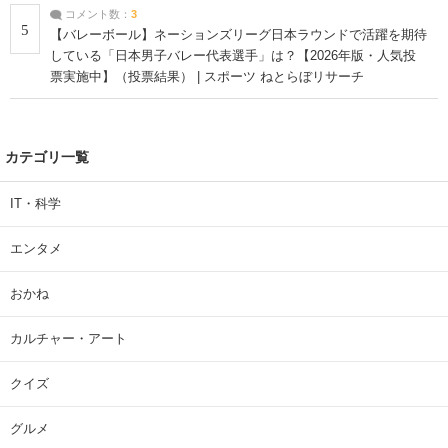
コメント数：
3
5
【バレーボール】ネーションズリーグ日本ラウンドで活躍を期待
している「日本男子バレー代表選手」は？【2026年版・人気投
票実施中】（投票結果） | スポーツ ねとらぼリサーチ
カテゴリ一覧
IT・科学
エンタメ
おかね
カルチャー・アート
クイズ
グルメ