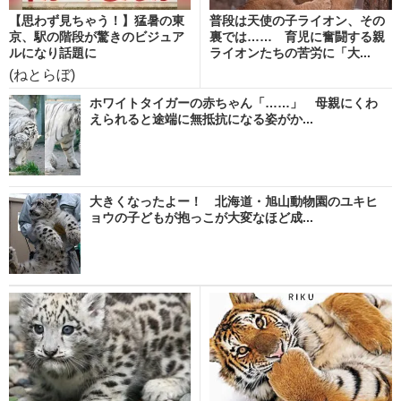
【思わず見ちゃう！】猛暑の東
普段は天使の子ライオン、その
京、駅の階段が驚きのビジュア
裏では…… 育児に奮闘する親
ルになり話題に
ライオンたちの苦労に「大...
(ねとらぼ)
ホワイトタイガーの赤ちゃん「……」 母親にくわ
えられると途端に無抵抗になる姿がか...
大きくなったよー！ 北海道・旭山動物園のユキヒ
ョウの子どもが抱っこが大変なほど成...