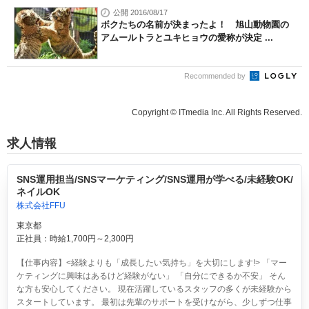
公開 2016/08/17
ボクたちの名前が決まったよ！ 旭山動物園の
アムールトラとユキヒョウの愛称が決定 ...
Recommended by
Copyright © ITmedia Inc. All Rights Reserved.
求人情報
SNS運用担当/SNSマーケティング/SNS運用が学べる/未経験OK/
ネイルOK
株式会社FFU
東京都
正社員：時給1,700円～2,300円
【仕事内容】<経験よりも「成長したい気持ち」を大切にします!> 「マー
ケティングに興味はあるけど経験がない」 「自分にできるか不安」 そん
な方も安心してください。 現在活躍しているスタッフの多くが未経験から
スタートしています。 最初は先輩のサポートを受けながら、少しずつ仕事