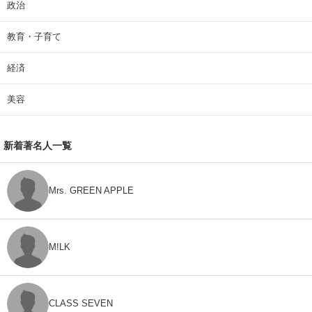
政治
教育・子育て
経済
美容
新着著名人一覧
Mrs. GREEN APPLE
M!LK
CLASS SEVEN