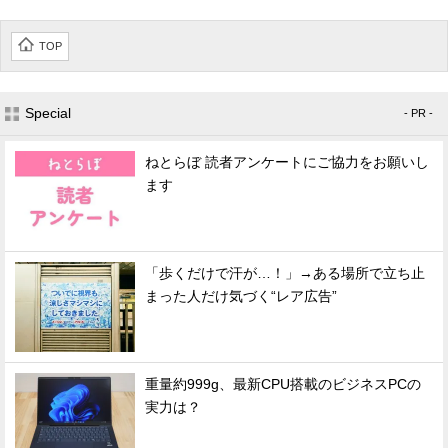
TOP
Special
- PR -
ねとらぼ 読者アンケートにご協力をお願いし
ます
「歩くだけで汗が…！」→ある場所で立ち止
まった人だけ気づく“レア広告”
重量約999g、最新CPU搭載のビジネスPCの
実力は？