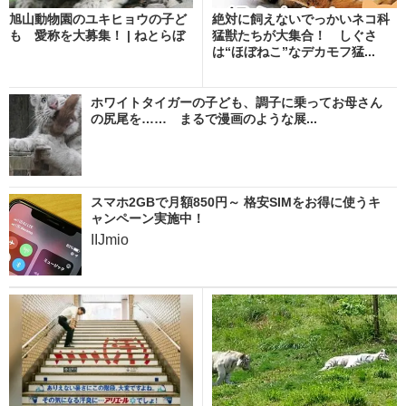
旭山動物園のユキヒョウの子ど
絶対に飼えないでっかいネコ科
も 愛称を大募集！ | ねとらぼ
猛獣たちが大集合！ しぐさ
は“ほぼねこ”なデカモフ猛...
ホワイトタイガーの子ども、調子に乗ってお母さん
の尻尾を…… まるで漫画のような展...
スマホ2GBで月額850円～ 格安SIMをお得に使うキ
ャンペーン実施中！
IIJmio