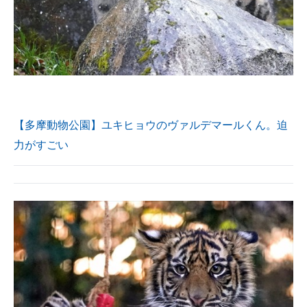
【多摩動物公園】ユキヒョウのヴァルデマールくん。迫
力がすごい