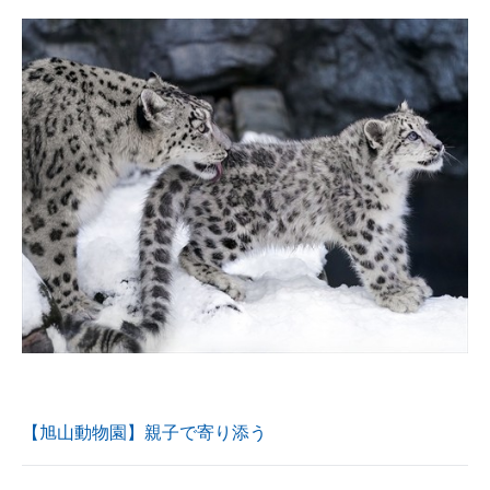
企業向けIT製品の総合サイト
IT製品の技術・比較・事例
製造業のIT導入・活用を支援
モノづくり技術者専門サイト
エレクトロニクス専門サイト
電子設計の基本と応用
エネルギーの専門メディア
建設×テクノロジーの最前線
ちょっと気になるネットの話題
【旭山動物園】親子で寄り添う