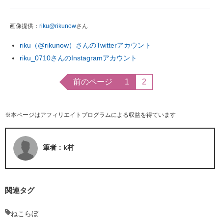
画像提供：
riku@rikunow
さん
riku（@rikunow）さんのTwitterアカウント
riku_0710さんのInstagramアカウント
前のページ
1
2
※本ページはアフィリエイトプログラムによる収益を得ています
筆者：k村
関連タグ
ねこらぼ