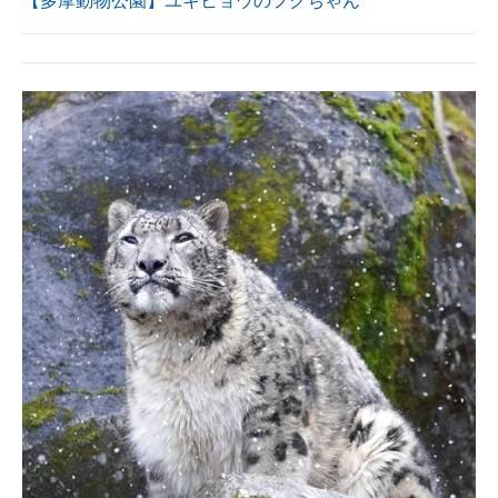
【多摩動物公園】ユキヒョウのフクちゃん