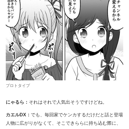
プロトタイプ
にゃるら：
それはそれで人気出そうですけどね。
カエルDX：
でも、毎回家でケンカするだけだと話と登場
人物に広がりがなくて、そこできららに持ち込む際に、