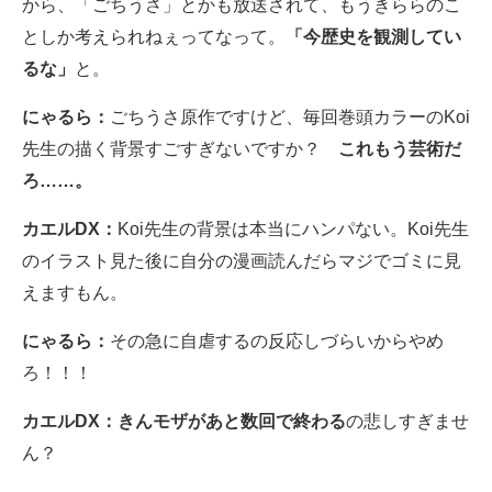
から、「ごちうさ」とかも放送されて、もうきららのこ
としか考えられねぇってなって。
「今歴史を観測してい
るな」
と。
にゃるら：
ごちうさ原作ですけど、毎回巻頭カラーのKoi
先生の描く背景すごすぎないですか？
これもう芸術だ
ろ……。
カエルDX：
Koi先生の背景は本当にハンパない。Koi先生
のイラスト見た後に自分の漫画読んだらマジでゴミに見
えますもん。
にゃるら：
その急に自虐するの反応しづらいからやめ
ろ！！！
カエルDX：
きんモザがあと数回で終わる
の悲しすぎませ
ん？