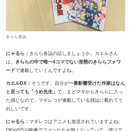
きらら各誌
にゃるら：
きらら各誌の話しましょうか。カエルさん
は、
きららの中で唯一4コマでない形態のきららフォワ
ード
で連載していくんですよね。
カエルDX：
そうです。自分が
一番影響受けた作家はなん
と言っても「うめ先生」
で、まどマギからきららに入っ
た感じなので、マギレコが連載している雑誌に載れてう
れしいです。
にゃるら：
マギレコはアニメも放送されていますよね。
OPやEDの映像でファンたちが熱くなっていて、僕はア