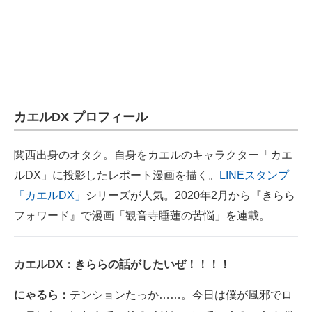
カエルDX プロフィール
関西出身のオタク。自身をカエルのキャラクター「カエ
ルDX」に投影したレポート漫画を描く。
LINEスタンプ
「カエルDX」
シリーズが人気。2020年2月から『きらら
フォワード』で漫画「観音寺睡蓮の苦悩」を連載。
カエルDX：
きららの話がしたいぜ！！！！
にゃるら：
テンションたっか……。今日は僕が風邪でロ