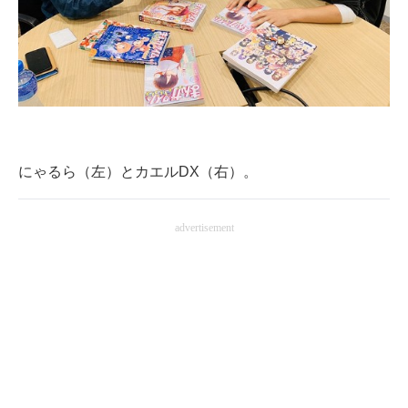
企業向けIT製品の総合サイト
IT製品の技術・比較・事例
製造業のIT導入・活用を支援
モノづくり技術者専門サイト
にゃるら（左）とカエルDX（右）。
エレクトロニクス専門サイト
電子設計の基本と応用
advertisement
エネルギーの専門メディア
建設×テクノロジーの最前線
ちょっと気になるネットの話題