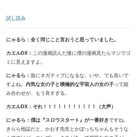
試し読み
にゃるら：
全く同じこと言おうと思っていました。
カエルDX：
この漫画読んだ後に僕の漫画見たらマジでゴ
ミに見えますよ。
にゃるら：
急にネガティブになるな。いや、でも良いで
すよね。
内気な女の子と積極的な宇宙人の女の子
って組
み合わせが、もう良すぎる。
カエルDX：
それ！！！！！！！！！！！（大声）
にゃるら：
僕は『スロウスタート』が一番好き
ですね。
きらら他誌だと、かおす先生とかぼっちちゃんもそうな