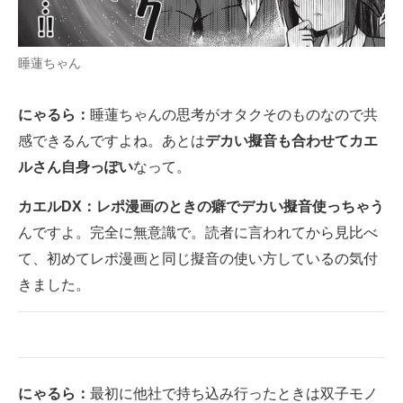
睡蓮ちゃん
にゃるら：
睡蓮ちゃんの思考がオタクそのものなので共
感できるんですよね。あとは
デカい擬音も合わせてカエ
ルさん自身っぽい
なって。
カエルDX：
レポ漫画のときの癖でデカい擬音使っちゃう
んですよ。完全に無意識で。読者に言われてから見比べ
て、初めてレポ漫画と同じ擬音の使い方しているの気付
きました。
にゃるら：
最初に他社で持ち込み行ったときは双子モノ