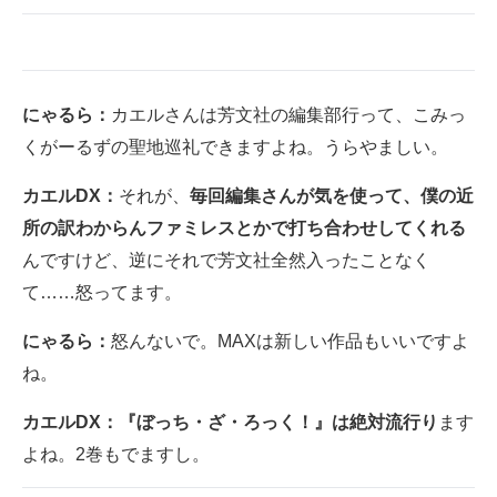
にゃるら：
カエルさんは芳文社の編集部行って、こみっ
くがーるずの聖地巡礼できますよね。うらやましい。
カエルDX：
それが、
毎回編集さんが気を使って、僕の近
所の訳わからんファミレスとかで打ち合わせしてくれる
んですけど、逆にそれで芳文社全然入ったことなく
て……怒ってます。
にゃるら：
怒んないで。MAXは新しい作品もいいですよ
ね。
カエルDX：
『ぼっち・ざ・ろっく！』は絶対流行り
ます
よね。2巻もでますし。