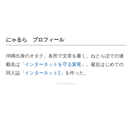
にゃるら プロフィール
沖縄出身のオタク。各所で文章を書く。ねとらぼでの連
載名は「
インターネットを守る翼竜
」。最近はじめての
同人誌「
インターネット2
」を作った。
advertisement