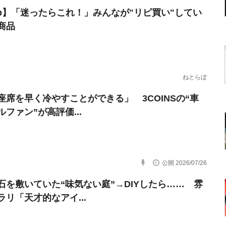
erb】「迷ったらこれ！」みんなが"リピ買い"してい
商品
ねとらぼ
座席を早く冷やすことができる」 3COINSの“車
ファン”が高評価...
公開 2026/07/26
石を敷いていた“味気ない庭”→DIYしたら…… 雰
ラリ「天才的なアイ...