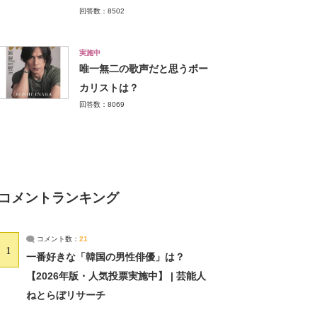
回答数：8502
実施中
唯一無二の歌声だと思うボー
カリストは？
回答数：8069
コメントランキング
コメント数：
21
1
一番好きな「韓国の男性俳優」は？
【2026年版・人気投票実施中】 | 芸能人
ねとらぼリサーチ