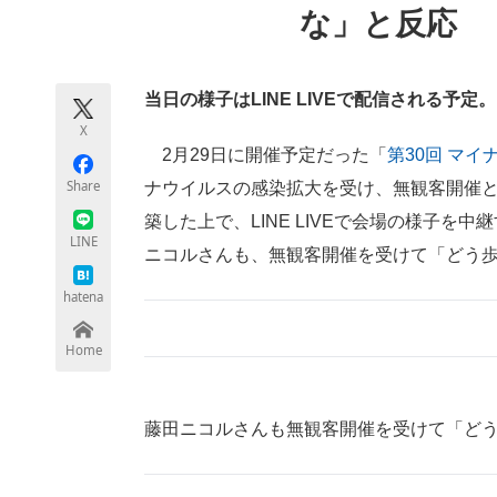
な」と反応
モノづくり技術者専門サイト
エレクトロ
当日の様子はLINE LIVEで配信される予定。
ちょっと気になるネットの話題
X
2月29日に開催予定だった「
第30回 マイ
Share
ナウイルスの感染拡大を受け、無観客開催
築した上で、LINE LIVEで会場の様子を
LINE
ニコルさんも、無観客開催を受けて「どう歩く
hatena
Home
藤田ニコルさんも無観客開催を受けて「ど