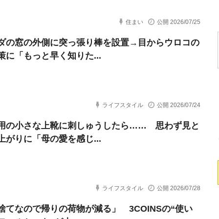
住まい
公開 2026/07/25
ダの窓の外側に突っ張り棒を設置→目からウロコの
策に「もっと早く知りた...
ライフスタイル
公開 2026/07/24
用の小さな上靴に刺しゅうしたら…… 思わず見と
上がりに「母の愛を感じ...
ライフスタイル
公開 2026/07/28
捨てなので帰りの荷物が減る」 3COINSの“使い