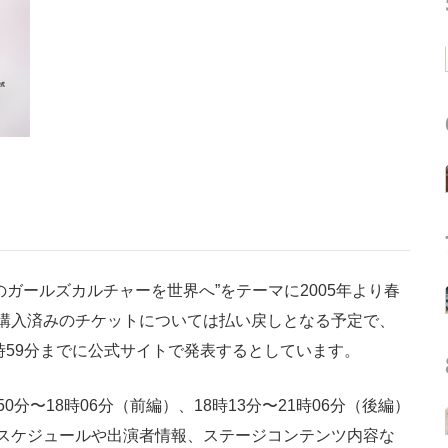
ガールズカルチャーを世界へ”をテーマに2005年より春
購入済みのチケットについては払い戻しとなる予定で、
時59分までに公式サイトで発表するとしています。
50分〜18時06分（前編）、18時13分〜21時06分（後編）
スケジュールや出演者情報、ステージコンテンツ内容な