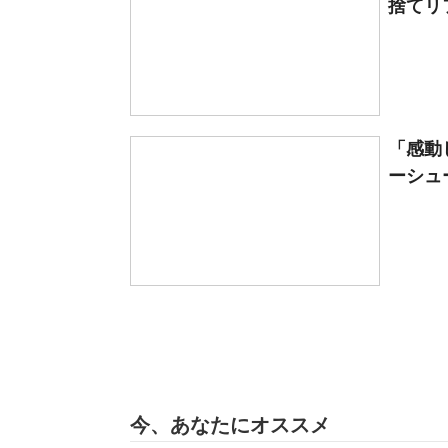
捨てリフ
「感動
ーシュー
今、あなたにオススメ