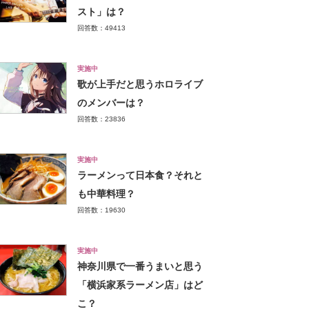
スト」は？
回答数：49413
実施中
歌が上手だと思うホロライブ
のメンバーは？
回答数：23836
実施中
ラーメンって日本食？それと
も中華料理？
回答数：19630
実施中
神奈川県で一番うまいと思う
「横浜家系ラーメン店」はど
こ？