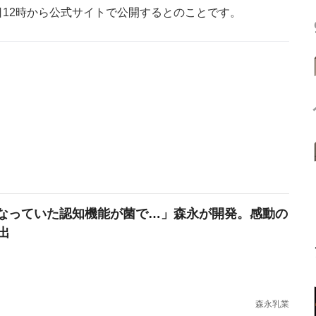
日12時から公式サイトで公開するとのことです。
なっていた認知機能が菌で…」森永が開発。感動の
出
森永乳業