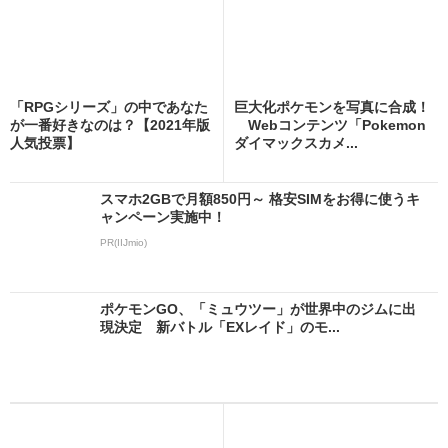
「RPGシリーズ」の中であなた
巨大化ポケモンを写真に合成！
が一番好きなのは？【2021年版
Webコンテンツ「Pokemon
人気投票】
ダイマックスカメ...
スマホ2GBで月額850円～ 格安SIMをお得に使うキ
ャンペーン実施中！
PR(IIJmio)
ポケモンGO、「ミュウツー」が世界中のジムに出
現決定 新バトル「EXレイド」のモ...