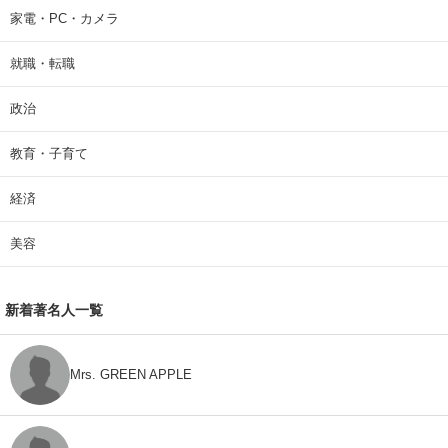
家電・PC・カメラ
就職・転職
政治
教育・子育て
経済
美容
新着著名人一覧
Mrs. GREEN APPLE