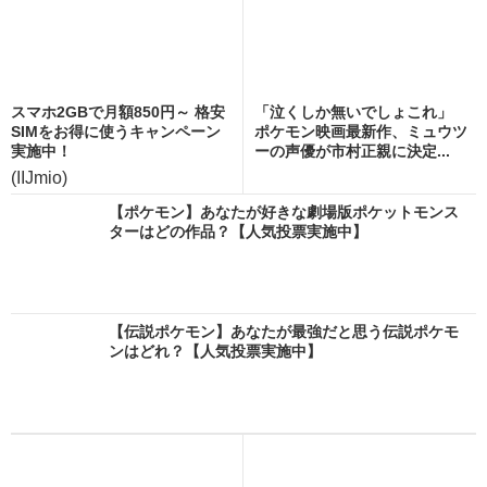
スマホ2GBで月額850円～ 格安
「泣くしか無いでしょこれ」
SIMをお得に使うキャンペーン
ポケモン映画最新作、ミュウツ
実施中！
ーの声優が市村正親に決定...
(IIJmio)
【ポケモン】あなたが好きな劇場版ポケットモンス
ターはどの作品？【人気投票実施中】
【伝説ポケモン】あなたが最強だと思う伝説ポケモ
ンはどれ？【人気投票実施中】