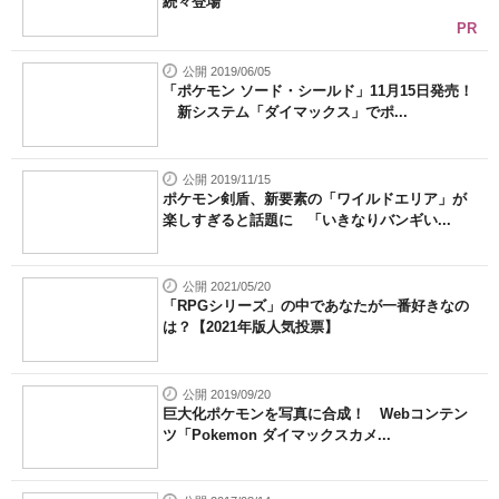
続々登場
PR
公開 2019/06/05
「ポケモン ソード・シールド」11月15日発売！
新システム「ダイマックス」でポ...
公開 2019/11/15
ポケモン剣盾、新要素の「ワイルドエリア」が
楽しすぎると話題に 「いきなりバンギい...
公開 2021/05/20
「RPGシリーズ」の中であなたが一番好きなの
は？【2021年版人気投票】
公開 2019/09/20
巨大化ポケモンを写真に合成！ Webコンテン
ツ「Pokemon ダイマックスカメ...