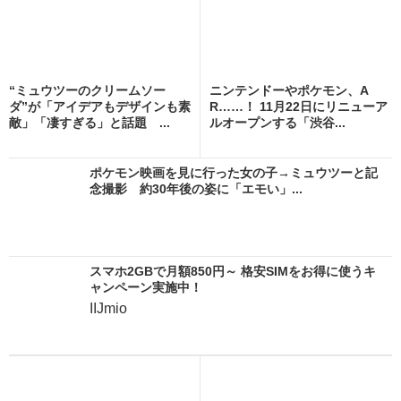
“ミュウツーのクリームソー
ニンテンドーやポケモン、A
ダ”が「アイデアもデザインも素
R……！ 11月22日にリニューア
敵」「凄すぎる」と話題 ...
ルオープンする「渋谷...
ポケモン映画を見に行った女の子→ミュウツーと記
念撮影 約30年後の姿に「エモい」...
スマホ2GBで月額850円～ 格安SIMをお得に使うキ
ャンペーン実施中！
IIJmio