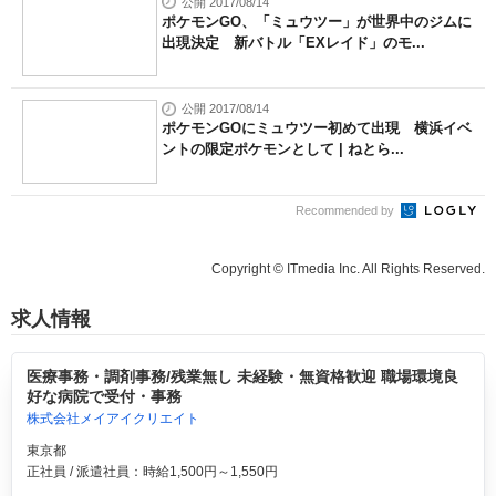
公開 2017/08/14
ポケモンGO、「ミュウツー」が世界中のジムに
出現決定 新バトル「EXレイド」のモ...
公開 2017/08/14
ポケモンGOにミュウツー初めて出現 横浜イベ
ントの限定ポケモンとして | ねとら...
Recommended by
Copyright © ITmedia Inc. All Rights Reserved.
求人情報
医療事務・調剤事務/残業無し 未経験・無資格歓迎 職場環境良
好な病院で受付・事務
株式会社メイアイクリエイト
東京都
正社員 / 派遣社員：時給1,500円～1,550円