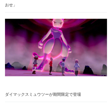
おせ」
企業向けIT製品の総合サイト
IT製品の技術・比較・事例
製造業のIT導入・活用を支援
モノづくり技術者専門サイト
エレクトロニクス専門サイト
電子設計の基本と応用
エネルギーの専門メディア
建設×テクノロジーの最前線
ちょっと気になるネットの話題
ダイマックスミュウツーが期間限定で登場