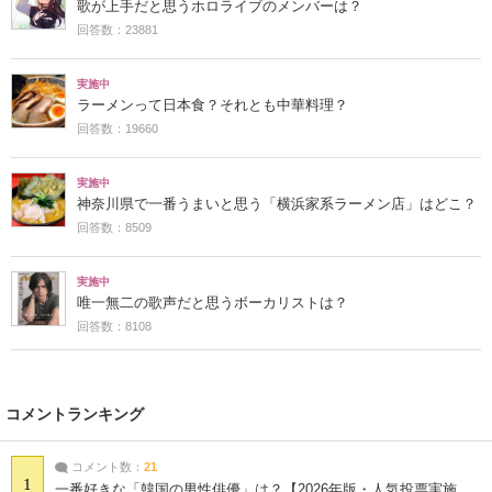
歌が上手だと思うホロライブのメンバーは？
回答数：23881
実施中
ラーメンって日本食？それとも中華料理？
回答数：19660
実施中
神奈川県で一番うまいと思う「横浜家系ラーメン店」はどこ？
回答数：8509
実施中
唯一無二の歌声だと思うボーカリストは？
回答数：8108
コメントランキング
コメント数：
21
1
一番好きな「韓国の男性俳優」は？【2026年版・人気投票実施