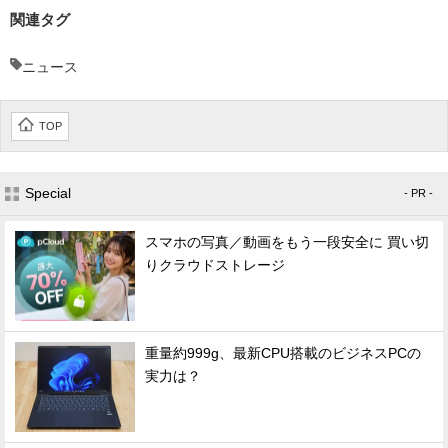
関連タグ
ニュース
TOP
Special
- PR -
スマホの写真／動画をもう一段安全に 買い切
りクラウドストレージ
重量約999g、最新CPU搭載のビジネスPCの
実力は？