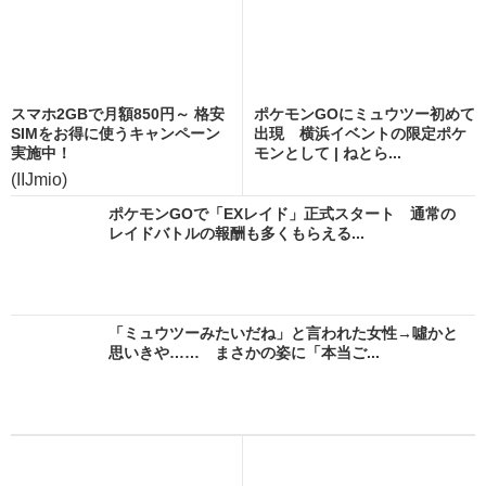
スマホ2GBで月額850円～ 格安
ポケモンGOにミュウツー初めて
SIMをお得に使うキャンペーン
出現 横浜イベントの限定ポケ
実施中！
モンとして | ねとら...
(IIJmio)
ポケモンGOで「EXレイド」正式スタート 通常の
レイドバトルの報酬も多くもらえる...
「ミュウツーみたいだね」と言われた女性→噓かと
思いきや…… まさかの姿に「本当ご...