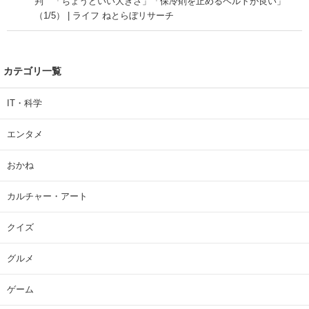
判 「ちょうどいい大きさ」「保冷剤を止めるベルトが良い」
（1/5） | ライフ ねとらぼリサーチ
カテゴリ一覧
IT・科学
エンタメ
おかね
カルチャー・アート
クイズ
グルメ
ゲーム