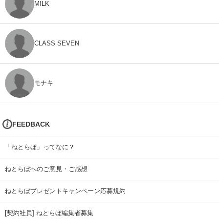
M!LK
CLASS SEVEN
モナキ
FEEDBACK
「ねとらぼ」ってなに？
ねとらぼへのご意見・ご感想
ねとらぼプレゼントキャンペーン応募規約
[契約社員] ねとらぼ編集者募集