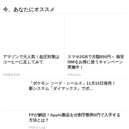
今、あなたにオススメ
アマゾンで大人気！血圧対策は
スマホ2GBで月額850円～ 格安
コーヒーに足してみて
SIMをお得に使うキャンペーン
実施中！
PR(森永乳業)
PR(IIJmio)
「ポケモン ソード・シールド」11月15日発売！
新システム「ダイマックス」でポ...
FPが解説！Apple製品を分割手数料0円で入手する
方法とは？
PR(Fav-Log)