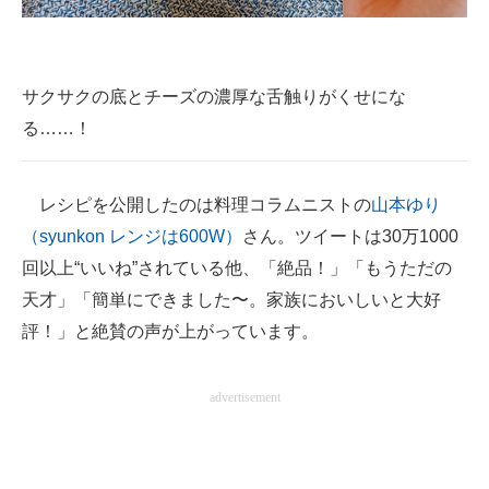
サクサクの底とチーズの濃厚な舌触りがくせにな
る……！
レシピを公開したのは料理コラムニストの
山本ゆり
（syunkon レンジは600W）
さん。ツイートは30万1000
回以上“いいね”されている他、「絶品！」「もうただの
天才」「簡単にできました〜。家族においしいと大好
評！」と絶賛の声が上がっています。
advertisement