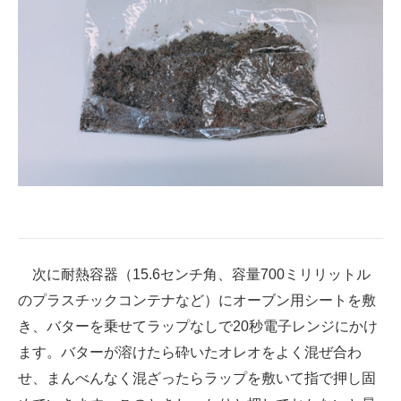
次に耐熱容器（15.6センチ角、容量700ミリリットル
のプラスチックコンテナなど）にオーブン用シートを敷
き、バターを乗せてラップなしで20秒電子レンジにかけ
ます。バターが溶けたら砕いたオレオをよく混ぜ合わ
せ、まんべんなく混ざったらラップを敷いて指で押し固