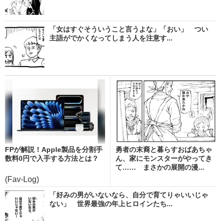
「女はすぐそういうこと言うよな」「おい」 つい
主語がでかくなってしまう人を注意す...
FPが解説！Apple製品を分割手
勇者の末裔と暮らすおばあちゃ
数料0円で入手する方法とは？
ん、家にモンスターがやってき
て…… まさかの展開の漫...
(Fav-Log)
「好みの男がいないなら、自分で育てりゃいいじゃ
ない」 世界最強の年上ヒロインたち...