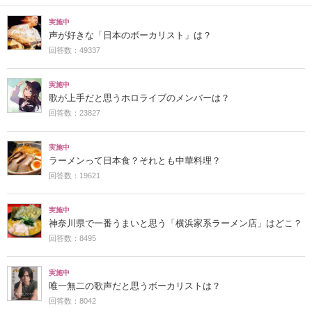
実施中
声が好きな「日本のボーカリスト」は？
回答数：49337
実施中
歌が上手だと思うホロライブのメンバーは？
回答数：23827
実施中
ラーメンって日本食？それとも中華料理？
回答数：19621
実施中
神奈川県で一番うまいと思う「横浜家系ラーメン店」はどこ？
回答数：8495
実施中
唯一無二の歌声だと思うボーカリストは？
回答数：8042