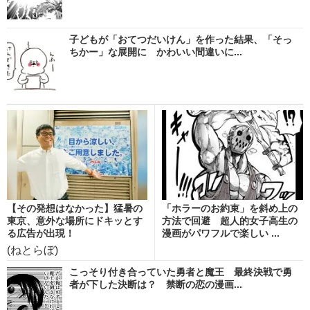
子どもが「おてつだいけん」を作った結果、「そっ
ちかー」な展開に かわいい間違いに...
【その発想はなかった】猛暑の
「ホラーのお約束」を斜め上の
東京、意外な場所にドキッとす
方法で回避 超人的女子高生の
る広告が出現！
漫画がパワフルで楽しい ...
(ねとらぼ)
こっそり付き合っていた勇者と魔王 最終決戦で勇
者が下した決断は？ 禁断の恋の漫画...