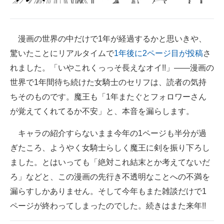
漫画の世界の中だけで1年が経過するかと思いきや、
驚いたことにリアルタイムで
1年後に2ページ目が投稿
さ
れました。「いやこれくっっそ長えなオイ!!」――漫画の
世界で1年間待ち続けた女騎士のセリフは、読者の気持
ちそのものです。魔王も「1年またぐとフォロワーさん
が覚えてくれてるか不安」と、本音を漏らします。
キャラの紹介すらないまま今年の1ページも半分が過
ぎたころ、ようやく女騎士らしく魔王に剣を振り下ろし
ました。とはいっても「絶対これ結末とか考えてないだ
ろ」などと、この漫画の先行き不透明なことへの不満を
漏らすしかありません。そして今年もまた雑談だけで1
ページが終わってしまったのでした。続きはまた来年!!