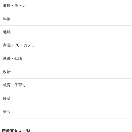
健康・筋トレ
動物
地域
家電・PC・カメラ
就職・転職
政治
教育・子育て
経済
美容
新着著名人一覧