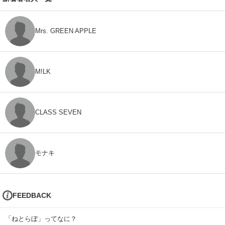
Mrs. GREEN APPLE
M!LK
CLASS SEVEN
モナキ
FEEDBACK
「ねとらぼ」ってなに？