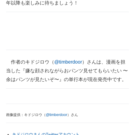
年以降も楽しみに待ちましょう！
作者のキドジロウ（
@timberdoor
）さんは、漫画を担
当した『嫌な顔されながらおパンツ見せてもらいたい 〜
余はパンツが見たいぞ〜』の単行本が現在発売中です。
画像提供：キドジロウ（
@timberdoor
）さん
キドジロウさんのTwitterアカウント