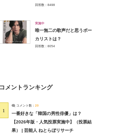
回答数：8498
実施中
唯一無二の歌声だと思うボー
カリストは？
回答数：8054
コメントランキング
コメント数：
20
1
一番好きな「韓国の男性俳優」は？
【2026年版・人気投票実施中】（投票結
果） | 芸能人 ねとらぼリサーチ