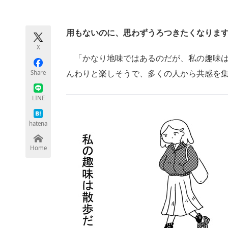
モノづくり技術者専門サイト
エレクトロ
用もないのに、思わずうろつきたくなりま
X
ちょっと気になるネットの話題
「かなり地味ではあるのだが、私の趣味は
Share
んわりと楽しそうで、多くの人から共感を
LINE
hatena
Home