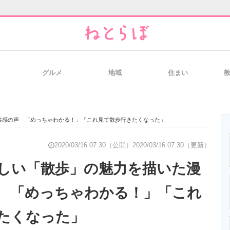
グルメ
地域
住まい
と未来を見通す
スマホと通信の最新トレンド
進化するPCとデ
共感の声 「めっちゃわかる！」「これ見て散歩行きたくなった」
のいまが分かる
企業ITのトレンドを詳説
経営リーダーの
2020/03/16 07:30（公開）
2020/03/16 07:30（更新）
しい「散歩」の魅力を描いた漫
 「めっちゃわかる！」「これ
T製品の総合サイト
IT製品の技術・比較・事例
製造業のIT導入
たくなった」