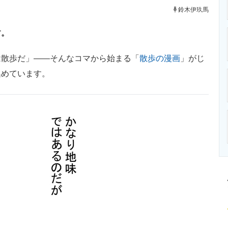
ニクス専門サイト
電子設計の基本と応用
エネルギーの専
鈴木伊玖馬
す。
散歩だ」――そんなコマから始まる「
散歩の漫画
」がじ
集めています。