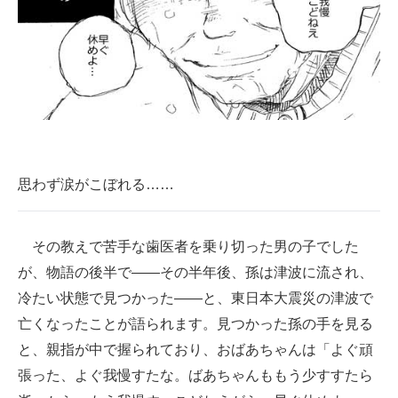
思わず涙がこぼれる……
その教えで苦手な歯医者を乗り切った男の子でした
が、物語の後半で――その半年後、孫は津波に流され、
冷たい状態で見つかった――と、東日本大震災の津波で
亡くなったことが語られます。見つかった孫の手を見る
と、親指が中で握られており、おばあちゃんは「よぐ頑
張った、よぐ我慢すたな。ばあちゃんももう少すすたら