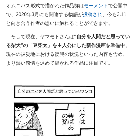
オムニバス形式で描かれた作品群は
モーメント
で公開中
で、2020年3月にも関連する物語が
投稿され
、今も3.11
と向き合う作者の思いに触れることができます。
そして現在、ヤマモトさんは
“自分を人間だと思ってい
る柴犬”の「豆柴太」を主人公にした新作漫画
を準備中。
現在の被災地における復興の状況といった内容も含め、
より熱い感情を込めて描かれる作品に注目です。