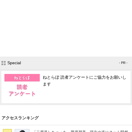
Special
- PR -
ねとらぼ 読者アンケートにご協力をお願いし
ます
アクセスランキング