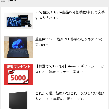
Special
- PR -
FPが解説！Apple製品を分割手数料0円で入手
する方法とは？
重量約999g、最新CPU搭載のビジネスPCの
実力は？
【抽選で5,000円分】Amazonギフトカードが
当たる！読者アンケート実施中
これから選ぶ新型TVはこれ！失敗しない選び
方と、2026年夏の一押しモデル