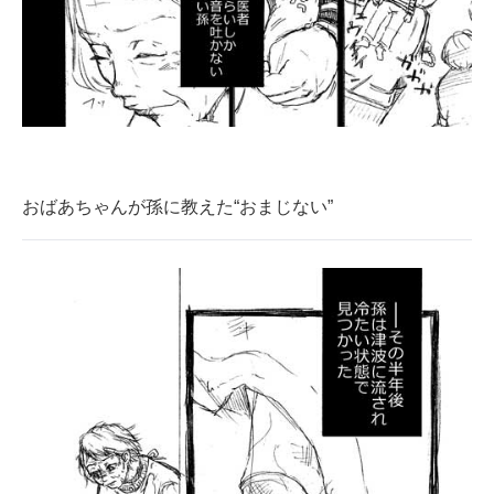
おばあちゃんが孫に教えた“おまじない”