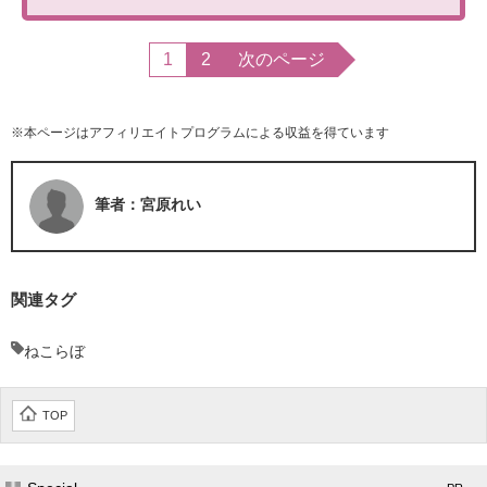
1
2
次のページ
※本ページはアフィリエイトプログラムによる収益を得ています
筆者：宮原れい
関連タグ
ねこらぼ
TOP