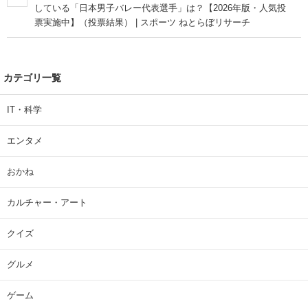
している「日本男子バレー代表選手」は？【2026年版・人気投
票実施中】（投票結果） | スポーツ ねとらぼリサーチ
カテゴリ一覧
IT・科学
エンタメ
おかね
カルチャー・アート
クイズ
グルメ
ゲーム