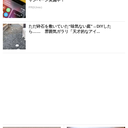
PR(IIJmio)
ただ砕石を敷いていた“味気ない庭”→DIYした
ら…… 雰囲気ガラリ「天才的なアイ...