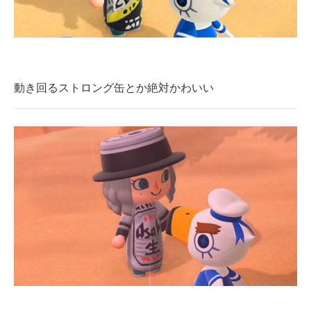
動き回るストロング缶とか絶対かわいい