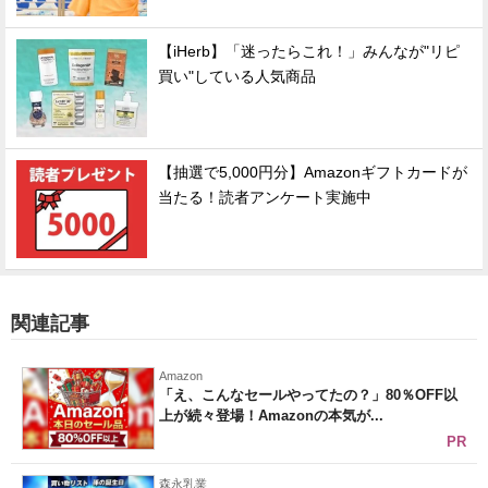
【iHerb】「迷ったらこれ！」みんなが"リピ
買い"している人気商品
【抽選で5,000円分】Amazonギフトカードが
当たる！読者アンケート実施中
関連記事
Amazon
「え、こんなセールやってたの？」80％OFF以
上が続々登場！Amazonの本気が...
PR
森永乳業