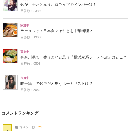
歌が上手だと思うホロライブのメンバーは？
回答数：23836
実施中
ラーメンって日本食？それとも中華料理？
回答数：19630
実施中
神奈川県で一番うまいと思う「横浜家系ラーメン店」はどこ？
回答数：8502
実施中
唯一無二の歌声だと思うボーカリストは？
回答数：8069
コメントランキング
コメント数：
21