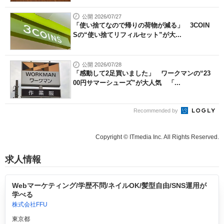
公開 2026/07/27
「使い捨てなので帰りの荷物が減る」 3COIN
Sの“使い捨てリフィルセット”が大...
公開 2026/07/28
「感動して2足買いました」 ワークマンの“23
00円サマーシューズ”が大人気 「...
Recommended by
Copyright © ITmedia Inc. All Rights Reserved.
求人情報
Webマーケティング/学歴不問/ネイルOK/髪型自由/SNS運用が
学べる
株式会社FFU
東京都