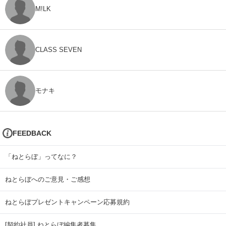
M!LK
CLASS SEVEN
モナキ
FEEDBACK
「ねとらぼ」ってなに？
ねとらぼへのご意見・ご感想
ねとらぼプレゼントキャンペーン応募規約
[契約社員] ねとらぼ編集者募集