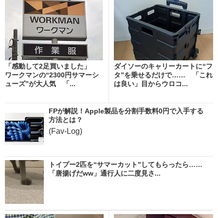
「感動して2足買いました」
ダイソーのキャリーカートに“フ
ワークマンの“2300円サマーシ
タ”を乗せるだけで…… 「これ
ューズ”が大人気 「...
は良い」目からウロコ...
FPが解説！Apple製品を分割手数料0円で入手する
方法とは？
(Fav-Log)
トイプー2匹を“サマーカット”してもらったら……
「唐揚げだww」通行人に二度見さ...