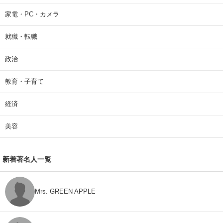
家電・PC・カメラ
就職・転職
政治
教育・子育て
経済
美容
新着著名人一覧
Mrs. GREEN APPLE