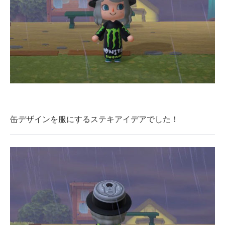
缶デザインを服にするステキアイデアでした！