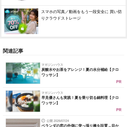
スマホの写真／動画をもう一段安全に 買い切
りクラウドストレージ
関連記事
マガジンハウス
炭酸水やお茶をアレンジ！夏の水分補給【クロ
ワッサン】
PR
マガジンハウス
早見優さんも実践！夏を乗り切る鍋料理【クロ
ワッサン】
PR
公開 2026/07/24
ベランダの窓の外側に突っ張り棒を設置→目か