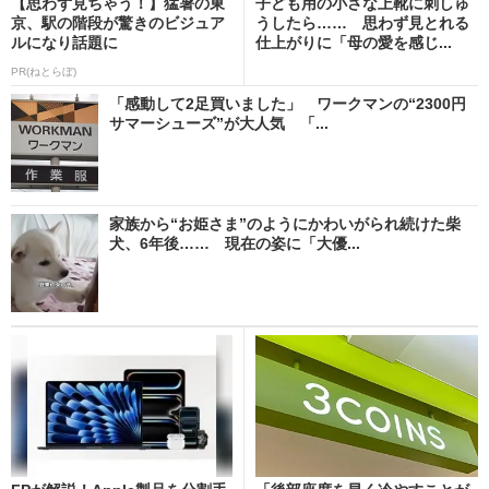
【思わず見ちゃう！】猛暑の東
子ども用の小さな上靴に刺しゅ
京、駅の階段が驚きのビジュア
うしたら…… 思わず見とれる
ルになり話題に
仕上がりに「母の愛を感じ...
PR(ねとらぼ)
「感動して2足買いました」 ワークマンの“2300円
サマーシューズ”が大人気 「...
家族から“お姫さま”のようにかわいがられ続けた柴
犬、6年後…… 現在の姿に「大優...