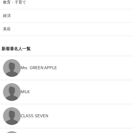
教育・子育て
経済
美容
新着著名人一覧
Mrs. GREEN APPLE
M!LK
CLASS SEVEN