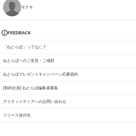
モナキ
FEEDBACK
「ねとらぼ」ってなに？
ねとらぼへのご意見・ご感想
ねとらぼプレゼントキャンペーン応募規約
[契約社員] ねとらぼ編集者募集
アイティメディアへのお問い合わせ
リリース送付先
広告掲載のお問い合わせ