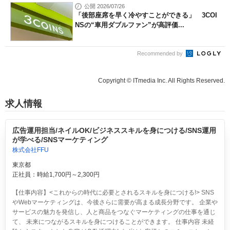
公開 2026/07/26
「後部座席を早く冷やすことができる」 3COI
NSの“車用ダブルファン”が高評価...
Recommended by
Copyright © ITmedia Inc. All Rights Reserved.
求人情報
広告運用担当/ネイルOK/ビジネススキルを身につける/SNS運用
が学べる/SNSマーケティング
株式会社FFU
東京都
正社員：時給1,700円～2,300円
【仕事内容】<これからの時代に必要とされるスキルを身につける!> SNS
やWebマーケティングは、今後さらに需要が高まる成長分野です。 企業や
サービスの魅力を発信し、人と商品をつなぐマーケティングの仕事を通じ
て、 未来につながるスキルを身につけることができます。 仕事内容 未経