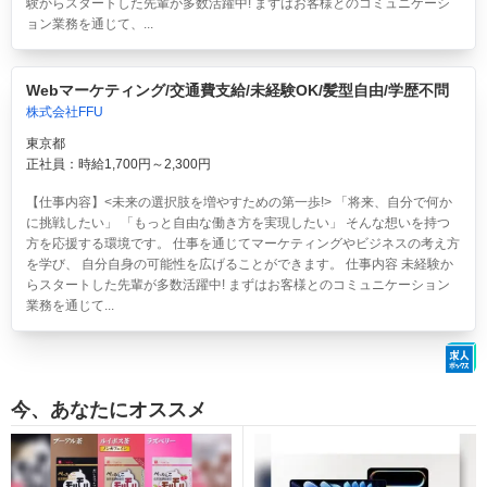
験からスタートした先輩が多数活躍中! まずはお客様とのコミュニケーシ
ョン業務を通じて、...
Webマーケティング/交通費支給/未経験OK/髪型自由/学歴不問
株式会社FFU
東京都
正社員：時給1,700円～2,300円
【仕事内容】<未来の選択肢を増やすための第一歩!> 「将来、自分で何か
に挑戦したい」 「もっと自由な働き方を実現したい」 そんな想いを持つ
方を応援する環境です。 仕事を通じてマーケティングやビジネスの考え方
を学び、 自分自身の可能性を広げることができます。 仕事内容 未経験か
らスタートした先輩が多数活躍中! まずはお客様とのコミュニケーション
業務を通じて...
今、あなたにオススメ