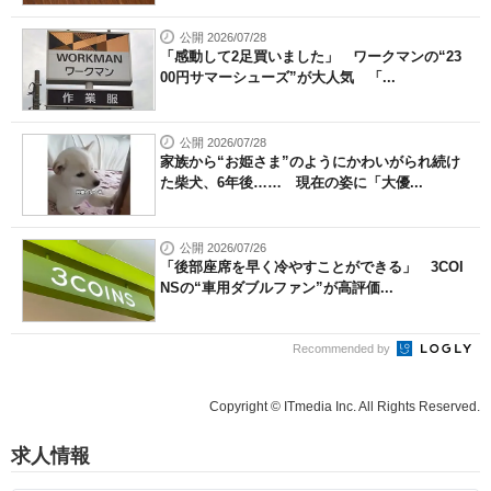
公開 2026/07/28
「感動して2足買いました」 ワークマンの“23
00円サマーシューズ”が大人気 「...
公開 2026/07/28
家族から“お姫さま”のようにかわいがられ続け
た柴犬、6年後…… 現在の姿に「大優...
公開 2026/07/26
「後部座席を早く冷やすことができる」 3COI
NSの“車用ダブルファン”が高評価...
Recommended by
Copyright © ITmedia Inc. All Rights Reserved.
求人情報