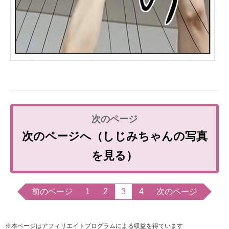
次のページへ（しじみちゃんの写真
を見る）
前のページ
1
2
3
4
次のページ
※本ページはアフィリエイトプログラムによる収益を得ています