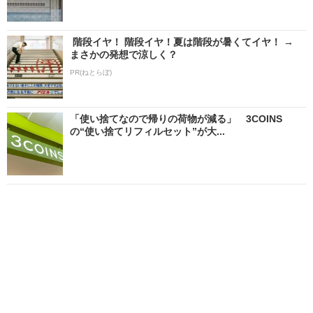
階段イヤ！ 階段イヤ！夏は階段が暑くてイヤ！ →
まさかの発想で涼しく？
PR(ねとらぼ)
「使い捨てなので帰りの荷物が減る」 3COINS
の“使い捨てリフィルセット”が大...