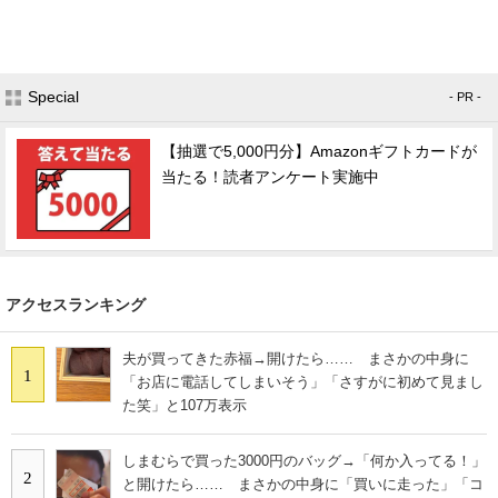
Special
- PR -
【抽選で5,000円分】Amazonギフトカードが
当たる！読者アンケート実施中
アクセスランキング
夫が買ってきた赤福→開けたら…… まさかの中身に
1
「お店に電話してしまいそう」「さすがに初めて見まし
た笑」と107万表示
しまむらで買った3000円のバッグ→「何か入ってる！」
2
と開けたら…… まさかの中身に「買いに走った」「コ