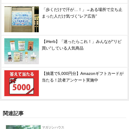
「歩くだけで汗が…！」→ある場所で立ち止
まった人だけ気づく“レア広告”
【iHerb】「迷ったらこれ！」みんなが"リピ
買い"している人気商品
【抽選で5,000円分】Amazonギフトカードが
当たる！読者アンケート実施中
関連記事
マガジンハウス