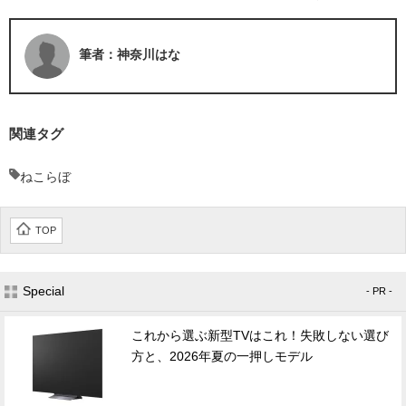
筆者：神奈川はな
関連タグ
ねこらぼ
TOP
Special
- PR -
これから選ぶ新型TVはこれ！失敗しない選び
方と、2026年夏の一押しモデル