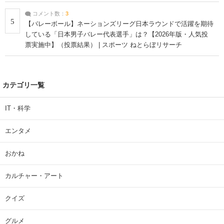
コメント数：
3
5
【バレーボール】ネーションズリーグ日本ラウンドで活躍を期待
している「日本男子バレー代表選手」は？【2026年版・人気投
票実施中】（投票結果） | スポーツ ねとらぼリサーチ
カテゴリ一覧
IT・科学
エンタメ
おかね
カルチャー・アート
クイズ
グルメ