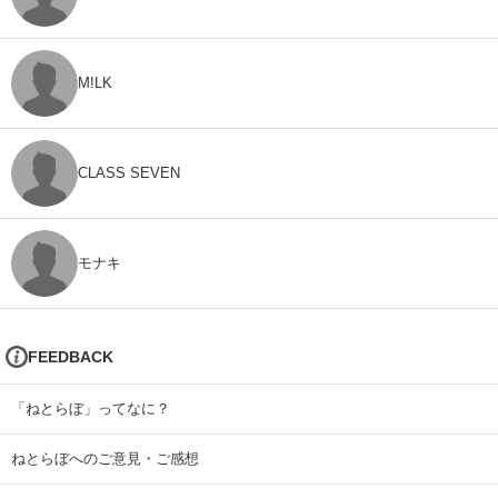
M!LK
CLASS SEVEN
モナキ
FEEDBACK
「ねとらぼ」ってなに？
ねとらぼへのご意見・ご感想