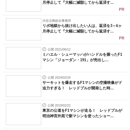
月停止して『大幅に減額してから返済す...
PR
渋谷法務総合事務所
リボ地獄から抜け出したい人は、返済を3～6ヶ
月停止して『大幅に減額してから返済す...
PR
公開 2021/06/12
ミハエル・シューマッハがハンドルを握ったF1
マシン「ジョーダン・191」が売出し...
公開 2024/02/29
サーキットを爆走するF1マシンの空撮映像がド
迫力すぎる！ レッドブルが開発した時...
公開 2019/02/22
東京の公道をF1マシンが走る！ レッドブルが
明治神宮外苑で新マシンを使ったショー...