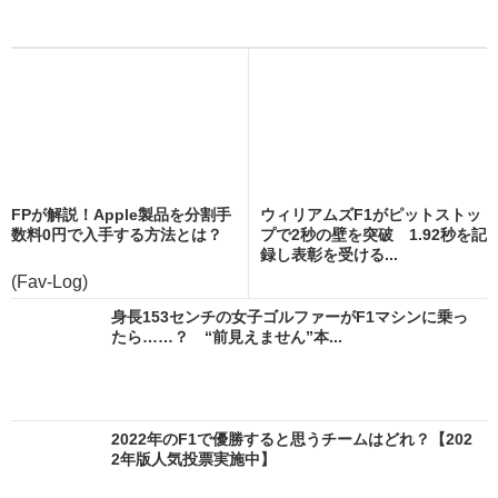
FPが解説！Apple製品を分割手
ウィリアムズF1がピットストッ
数料0円で入手する方法とは？
プで2秒の壁を突破 1.92秒を記
録し表彰を受ける...
(Fav-Log)
身長153センチの女子ゴルファーがF1マシンに乗っ
たら……？ “前見えません”本...
2022年のF1で優勝すると思うチームはどれ？【202
2年版人気投票実施中】