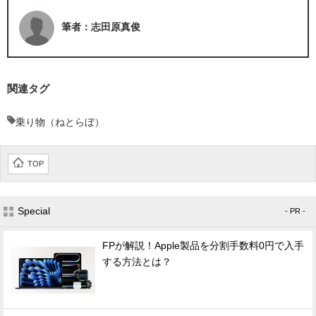
筆者：志田原真俊
関連タグ
乗り物（ねとらぼ）
TOP
Special
- PR -
FPが解説！Apple製品を分割手数料0円で入手
する方法とは？