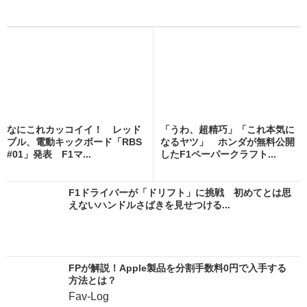
なにこれカッコイイ！ レッド
「うわ、超精巧」「これ本気に
ブル、電動キックボード「RBS
なるヤツ」 ホンダが無料公開
#01」発表 F1マ...
したF1ペーパークラフト...
F1ドライバーが「ドリフト」に挑戦 初めてとは思
えないハンドルさばきを見せつける...
FPが解説！Apple製品を分割手数料0円で入手する
方法とは？
Fav-Log