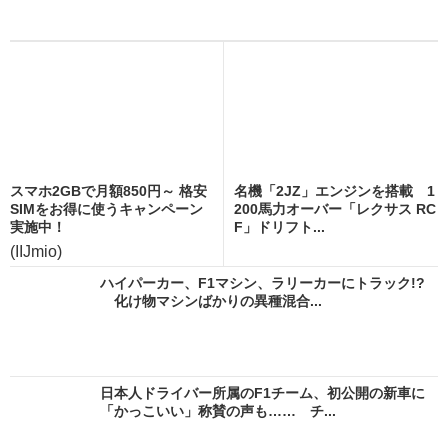
スマホ2GBで月額850円～ 格安
名機「2JZ」エンジンを搭載 1
SIMをお得に使うキャンペーン
200馬力オーバー「レクサス RC
実施中！
F」ドリフト...
(IIJmio)
ハイパーカー、F1マシン、ラリーカーにトラック!?
化け物マシンばかりの異種混合...
日本人ドライバー所属のF1チーム、初公開の新車に
「かっこいい」称賛の声も…… チ...