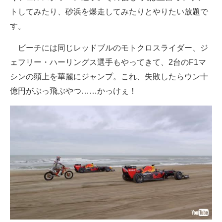
トしてみたり、砂浜を爆走してみたりとやりたい放題で
す。
ビーチには同じレッドブルのモトクロスライダー、ジ
ェフリー・ハーリングス選手もやってきて、2台のF1マ
シンの頭上を華麗にジャンプ。これ、失敗したらウン十
億円がぶっ飛ぶやつ……かっけぇ！