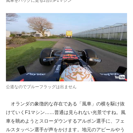
風車をバックに走る2台のF1マシン
公道なのでブルーフラッグは出ません
オランダの象徴的な存在である「風車」の横を駆け抜
けていくF1マシン……普通は見られない光景ですね。風
車を眺めようとスローダウンするアルボン選手に、フェ
ルスタッペン選手が声をかけます。地元のアピールやう