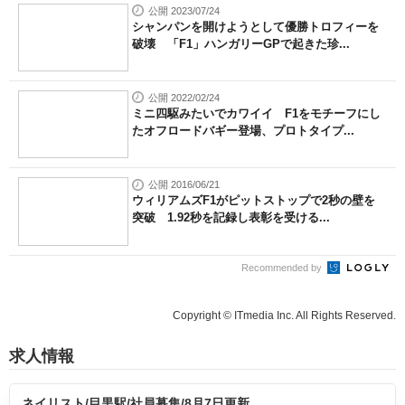
公開 2023/07/24
シャンパンを開けようとして優勝トロフィーを
破壊 「F1」ハンガリーGPで起きた珍...
公開 2022/02/24
ミニ四駆みたいでカワイイ F1をモチーフにし
たオフロードバギー登場、プロトタイプ...
公開 2016/06/21
ウィリアムズF1がピットストップで2秒の壁を
突破 1.92秒を記録し表彰を受ける...
Recommended by
Copyright © ITmedia Inc. All Rights Reserved.
求人情報
ネイリスト/目黒駅/社員募集/8月7日更新