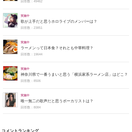
回答数：49462
実施中
歌が上手だと思うホロライブのメンバーは？
回答数：23851
実施中
ラーメンって日本食？それとも中華料理？
回答数：19644
実施中
神奈川県で一番うまいと思う「横浜家系ラーメン店」はどこ？
回答数：8506
実施中
唯一無二の歌声だと思うボーカリストは？
回答数：8084
コメントランキング