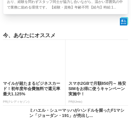
おり、経験を問わずスタッフ同士が協力し合いながら、温かい雰囲気の中
で業務に励める環境です。 【経験・資格】年齢不問 【給与】時給:1...
今、あなたにオススメ
マイルが超たまるビジネスカー
スマホ2GBで月額850円～ 格安
ド！初年度年会費無料で還元率
SIMをお得に使うキャンペーン
最大1.125%
実施中！
PR(クレディセゾン)
PR(IIJmio)
ミハエル・シューマッハがハンドルを握ったF1マシ
ン「ジョーダン・191」が売出し...