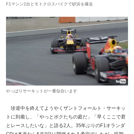
F1マシン2台とモトクロスバイクで砂浜を爆走
やっぱりサーキットが一番似合います
珍道中を終えてようやくザントフォールト・サーキッ
トに到着し、「やっとボクたちの庭だ」「早くここで君
とレースしたいな」と語る2人。35年ぶりのF1オランダ