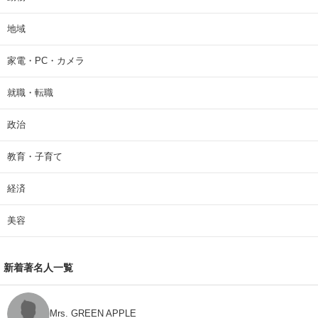
地域
家電・PC・カメラ
就職・転職
政治
教育・子育て
経済
美容
新着著名人一覧
Mrs. GREEN APPLE