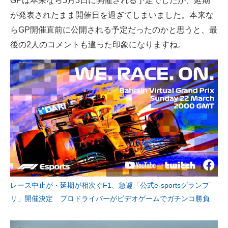
GPは本来なら5月3日に開催される予定でしたが、延期
が発表されたまま開催日を過ぎてしまいました。本来な
らGP開催直前に公開される予定だったのかと思うと、最
後の2人のコメントも違った印象になりますね。
レース中止が・延期が相次ぐF1、急遽「公式e-sportsグランプ
リ」開催決定 プロドライバーがビデオゲームでガチンコ勝負