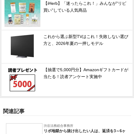
【iHerb】「迷ったらこれ！」みんなが"リピ
買い"している人気商品
これから選ぶ新型TVはこれ！失敗しない選び
方と、2026年夏の一押しモデル
【抽選で5,000円分】Amazonギフトカードが
当たる！読者アンケート実施中
関連記事
渋谷法務総合事務所
リボ地獄から抜け出したい人は、返済を3～6ヶ