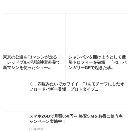
東京の公道をF1マシンが走る！
シャンパンを開けようとして優
レッドブルが明治神宮外苑で
勝トロフィーを破壊 「F1」ハ
新マシンを使ったショー...
ンガリーGPで起きた珍...
ミニ四駆みたいでカワイイ F1をモチーフにしたオ
フロードバギー登場、プロトタイプ...
スマホ2GBで月額850円～ 格安SIMをお得に使うキ
ャンペーン実施中！
PR(IIJmio)