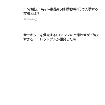
FPが解説！Apple製品を分割手数料0円で入手する
方法とは？
PR(Fav-Log)
サーキットを爆走するF1マシンの空撮映像がド迫力
すぎる！ レッドブルが開発した時...