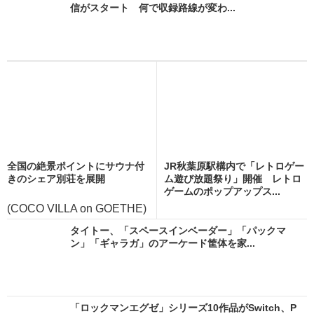
信がスタート 何で収録路線が変わ...
全国の絶景ポイントにサウナ付
JR秋葉原駅構内で「レトロゲー
きのシェア別荘を展開
ム遊び放題祭り」開催 レトロ
ゲームのポップアップス...
(COCO VILLA on GOETHE)
タイトー、「スペースインベーダー」「パックマ
ン」「ギャラガ」のアーケード筐体を家...
「ロックマンエグゼ」シリーズ10作品がSwitch、P