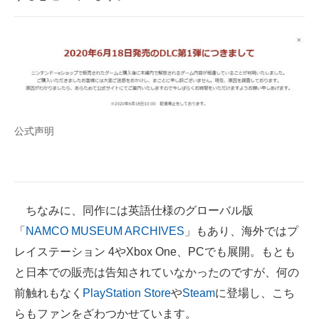
公式声明
ちなみに、同作には英語仕様のグローバル版
「
NAMCO MUSEUM ARCHIVES
」もあり、海外ではプ
レイステーション 4やXbox One、PCでも展開。もとも
と日本での販売は告知されていなかったのですが、何の
前触れもなく
PlayStation Store
や
Steam
に登場し、こち
らもファンをざわつかせています。