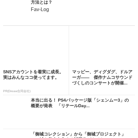
方法とは？
Fav-Log
SNSアカウントを着実に成長。
マッピー、ディグダグ、ドルア
実はみんなココ使ってます。
ーガ―― 傑作ナムコサウンド
づくしのコンサートが開催...
PR(Dreaw合同会社)
本当に出る！ PS4パッケージ版「シェンムー3」の
概要が発表 「リテールDay...
「御城コレクション」から「御城プロジェクト」