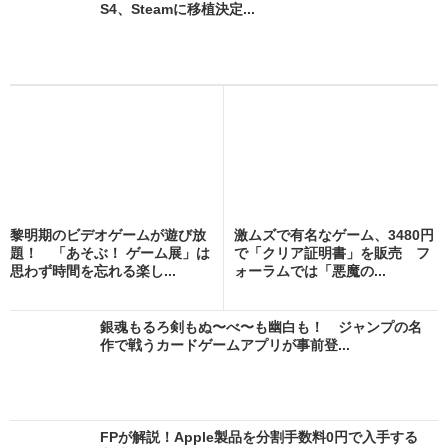
S4、Steamに移植決定...
黎明期のビデオゲームが遊び放
激ムズで有名なゲーム、3480円
題！ 「あそぶ！ ゲーム展」は
で「クリア証明書」を販売 フ
思わず時間を忘れる楽し...
ォーラムでは「悪魔の...
銀魂もるろ剣もぬ〜べ〜も幽白も！ ジャンプの名
作で戦うカードゲームアプリが事前登...
FPが解説！Apple製品を分割手数料0円で入手する