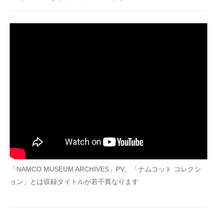
「NAMCO MUSEUM ARCHIVES」PV。「ナムコット コレクシ
ョン」とは収録タイトルが若干異なります