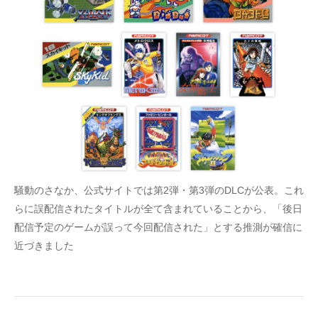
騒動のさなか、公式サイトでは第2弾・第3弾のDLCが公表。これ
らに誤配信されたタイトルが全て含まれていることから、「後日
配信予定のゲームが誤って今回配信された」とする推測が確信に
近づきました