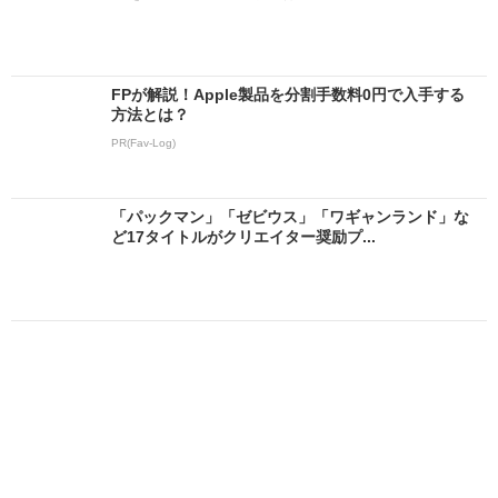
FPが解説！Apple製品を分割手数料0円で入手する
方法とは？
PR(Fav-Log)
「パックマン」「ゼビウス」「ワギャンランド」な
ど17タイトルがクリエイター奨励プ...