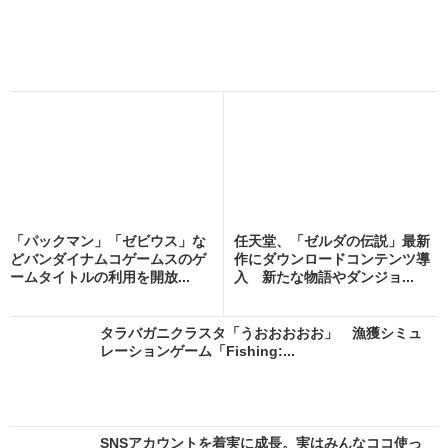
「パックマン」「ゼビウス」な
任天堂、「ゼルダの伝説」最新
どバンダイナムコゲームスのゲ
作にダウンロードコンテンツ導
ームタイトルの利用を開放...
入 新たな物語やダンジョ...
タラバガニクラスタ「うおおおおお」 漁獲シミュ
レーションゲーム「Fishing:...
SNSアカウントを着実に成長。実はみんなココ使っ