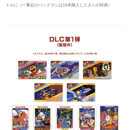
トルに（一番右のパックマンは10本購入した人への特典）
企業向けIT製品の総合サイト
IT製品の技術・比較・事例
製造業のIT導入・活用を支援
モノづくり技術者専門サイト
エレクトロニクス専門サイト
電子設計の基本と応用
エネルギーの専門メディア
建設×テクノロジーの最前線
ちょっと気になるネットの話題