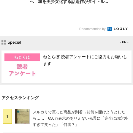
へ 城を美少女化する話題作がタイトル...
Recommended by
Special
- PR -
ねとらぼ 読者アンケートにご協力をお願いし
ます
アクセスランキング
メルカリで買った商品が到着→封筒を開けようとした
1
ら…… 650万表示のありえない光景に「完全に想定外
すぎて笑った」「何者？」