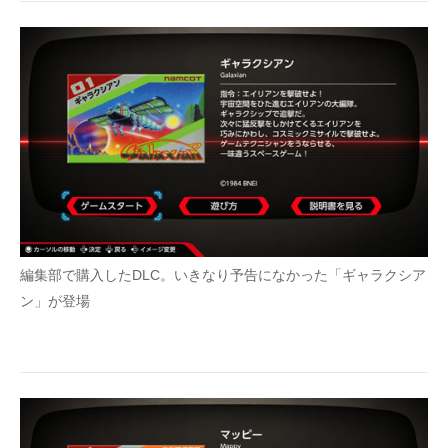
編集部で購入したDLC。いきなり予告になかった「ギャラクシア
ン」が登場