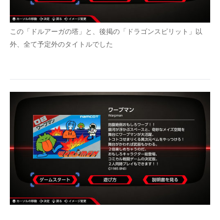
この「ドルアーガの塔」と、後掲の「ドラゴンスピリット」以
外、全て予定外のタイトルでした