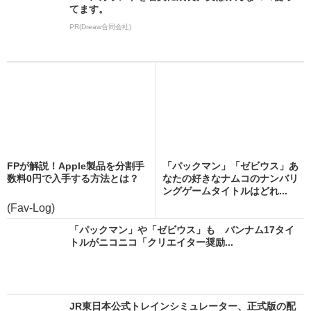
てます。
PR(Dreaw合同会社)
FPが解説！Apple製品を分割手
「パックマン」「ゼビウス」あ
数料0円で入手する方法とは？
なたの好きなナムコのナンバリ
ングゲームタイトルはどれ...
(Fav-Log)
「パックマン」や「ゼビウス」も バンナム17タイ
トルがニコニコ「クリエイター奨励...
JR東日本公式トレインシミュレーター、正式版の配