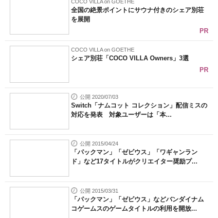
COCO VILLA on GOETHE
全国の絶景ポイントにサウナ付きのシェア別荘
を展開
PR
COCO VILLA on GOETHE
シェア別荘「COCO VILLA Owners」3選
PR
公開 2020/07/03
Switch「ナムコット コレクション」配信ミスの
対応を発表 対象ユーザーは「本...
公開 2015/04/24
「パックマン」「ゼビウス」「ワギャンラン
ド」など17タイトルがクリエイター奨励プ...
公開 2015/03/31
「パックマン」「ゼビウス」などバンダイナム
コゲームスのゲームタイトルの利用を開放...