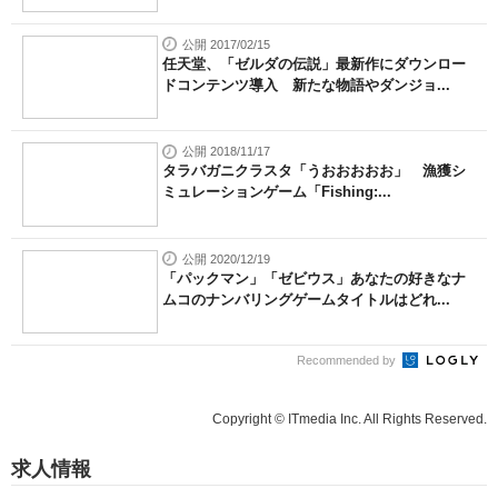
公開 2017/02/15
任天堂、「ゼルダの伝説」最新作にダウンロー
ドコンテンツ導入 新たな物語やダンジョ...
公開 2018/11/17
タラバガニクラスタ「うおおおおお」 漁獲シ
ミュレーションゲーム「Fishing:...
公開 2020/12/19
「パックマン」「ゼビウス」あなたの好きなナ
ムコのナンバリングゲームタイトルはどれ...
Recommended by
Copyright © ITmedia Inc. All Rights Reserved.
求人情報