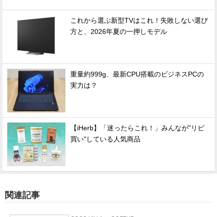
これから選ぶ新型TVはこれ！失敗しない選び
方と、2026年夏の一押しモデル
重量約999g、最新CPU搭載のビジネスPCの
実力は？
【iHerb】「迷ったらこれ！」みんなが"リピ
買い"している人気商品
関連記事