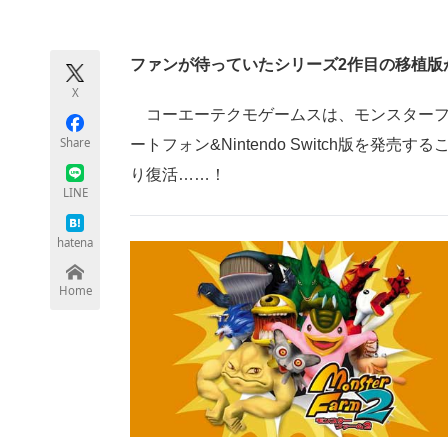
モノづくり技術者専門サイト
エレクトロ
ファンが待っていたシリーズ2作目の移植版
X
ちょっと気になるネットの話題
コーエーテクモゲームスは、モンスターフ
Share
ートフォン&Nintendo Switch版を
り復活……！
LINE
hatena
Home