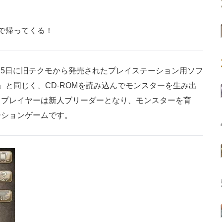
hで帰ってくる！
月25日に旧テクモから発売されたプレイステーション用ソフ
」と同じく、CD-ROMを読み込んでモンスターを生み出
、プレイヤーは新人ブリーダーとなり、モンスターを育
ーションゲームです。