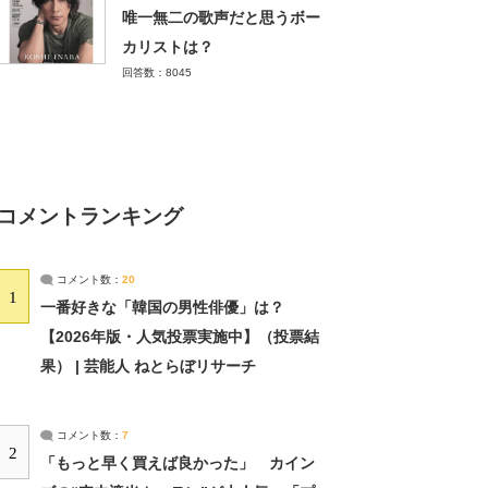
唯一無二の歌声だと思うボー
カリストは？
回答数：8045
コメントランキング
コメント数：
20
1
一番好きな「韓国の男性俳優」は？
【2026年版・人気投票実施中】（投票結
果） | 芸能人 ねとらぼリサーチ
コメント数：
7
2
「もっと早く買えば良かった」 カイン