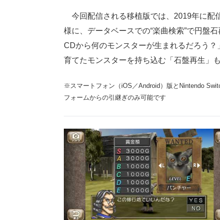
今回配信される移植版では、2019年に配
様に、データベースでの“楽曲検索”で円盤
CDから何のモンスターが生まれるだろう？
育てたモンスターを持ち込む「石盤再生」
※スマートフォン（iOS／Android）版とNintend
フォームからの引継ぎのみ可能です