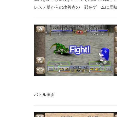
レステ版からの改善点の一部をゲームに反
バトル画面