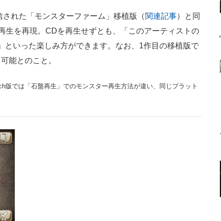
信された「モンスターファーム」移植版（
関連記事
）と同
石再生を再現。CDを再生せずとも、「このアーティストの
」といった楽しみ方ができます。なお、1作目の移植版で
も可能とのこと。
o Switch版では「石盤再生」でのモンスター再生方法が違い、同じプラット