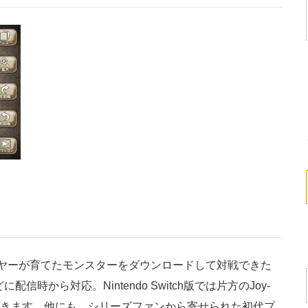
ヤーが育てたモンスターをダウンロードして対戦できた
配信時から対応。Nintendo Switch版では片方のJoy-
できます。他にも、シリーズファンから寄せられた初代プ