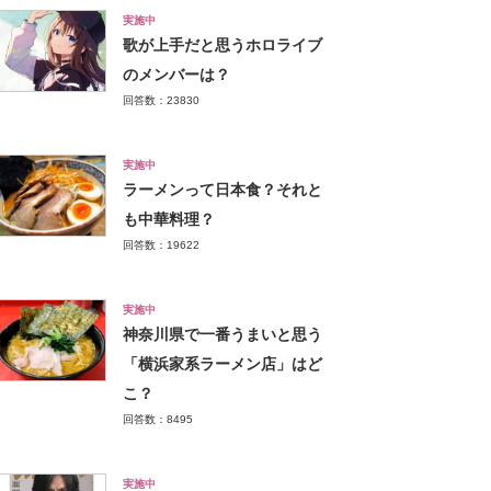
実施中
歌が上手だと思うホロライブ
のメンバーは？
回答数：23830
実施中
ラーメンって日本食？それと
も中華料理？
回答数：19622
実施中
神奈川県で一番うまいと思う
「横浜家系ラーメン店」はど
こ？
回答数：8495
実施中