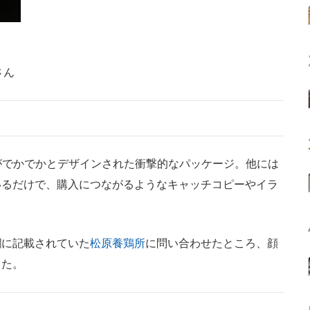
さん
がでかでかとデザインされた衝撃的なパッケージ。他には
いるだけで、購入につながるようなキャッチコピーやイラ
に記載されていた
松原養鶏所
に問い合わせたところ、顔
した。