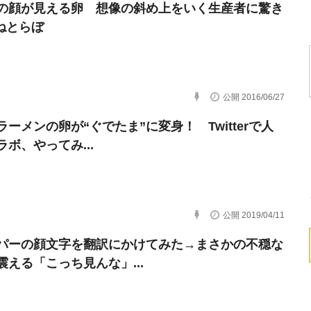
の顔が見える卵 想像の斜め上をいく生産者に驚き
 ねとらぼ
公開 2016/06/27
ラーメンの卵が“ぐでたま”に変身！ Twitterで人
ボ、やってみ...
公開 2019/04/11
パーの顔文字を翻訳にかけてみた→まさかの不穏な
震える「こっち見んな」...