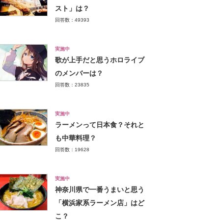
スト」は？
回答数：49393
実施中
歌が上手だと思うホロライブ
のメンバーは？
回答数：23835
実施中
ラーメンって日本食？それと
も中華料理？
回答数：19628
実施中
神奈川県で一番うまいと思う
「横浜家系ラーメン店」はど
こ？