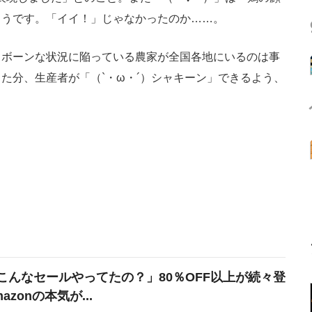
ようです。「イイ！」じゃなかったのか……。
ボーンな状況に陥っている農家が全国各地にいるのは事
た分、生産者が「（`・ω・´）シャキーン」できるよう、
こんなセールやってたの？」80％OFF以上が続々登
azonの本気が...