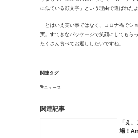
に似ている顔文字」という理由で選ばれた
とはいえ笑い事ではなく、コロナ禍でショ
実。すてきなパッケージで笑顔にしてもらっ
たくさん食べてお返ししたいですね。
関連タグ
ニュース
関連記事
「え、
場！Am