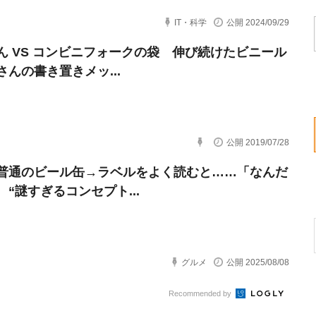
IT・科学
公開 2024/09/29
ん VS コンビニフォークの袋 伸び続けたビニール
さんの書き置きメッ...
公開 2019/07/28
普通のビール缶→ラベルをよく読むと……「なんだ
 “謎すぎるコンセプト...
グルメ
公開 2025/08/08
Recommended by