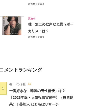
回答数：8502
実施中
唯一無二の歌声だと思うボー
カリストは？
回答数：8060
コメントランキング
コメント数：
20
1
一番好きな「韓国の男性俳優」は？
【2026年版・人気投票実施中】（投票結
果） | 芸能人 ねとらぼリサーチ