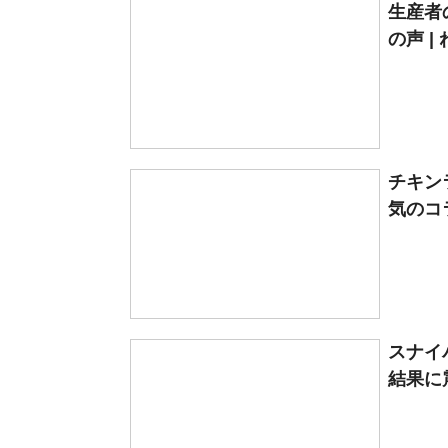
生産者
の声 |
チキン
気のコラ
スナイ
結果に