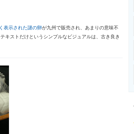
ニクス専門サイト
電子設計の基本と応用
エネルギーの専
く表示された謎の卵
が九州で販売され、あまりの意味不
白地にテキストだけというシンプルなビジュアルは、古き良き