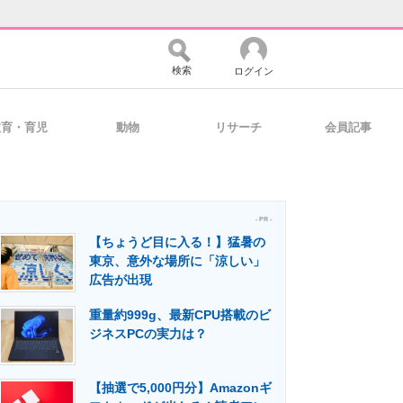
検索
ログイン
教育・育児
動物
リサーチ
会員記事
バイスの未来
好きが集まる 比べて選べる
- PR -
【ちょうど目に入る！】猛暑の
コミュニティ
マーケ×ITの今がよく分かる
東京、意外な場所に「涼しい」
広告が出現
重量約999g、最新CPU搭載のビ
・活用を支援
ジネスPCの実力は？
【抽選で5,000円分】Amazonギ