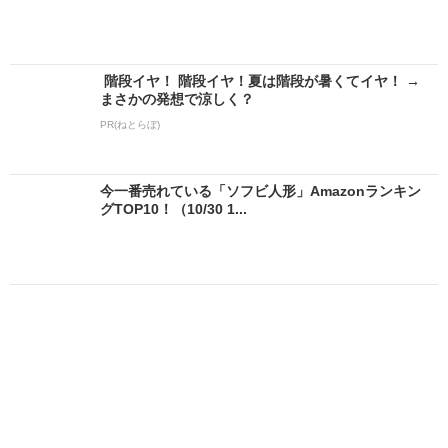
階段イヤ！ 階段イヤ！夏は階段が暑くてイヤ！ →
まさかの発想で涼しく？
PR(ねとらぼ)
今一番売れている「ソフビ人形」Amazonランキン
グTOP10！（10/30 1...