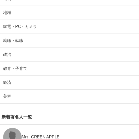
地域
家電・PC・カメラ
就職・転職
政治
教育・子育て
経済
美容
新着著名人一覧
Mrs. GREEN APPLE