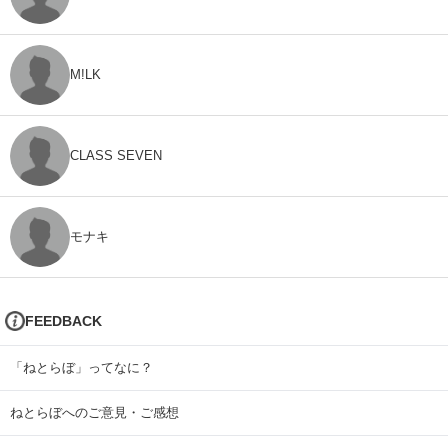
M!LK
CLASS SEVEN
モナキ
FEEDBACK
「ねとらぼ」ってなに？
ねとらぼへのご意見・ご感想