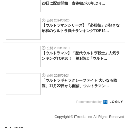
29日に配信開始 古谷徹が33年ぶり...
公開 2024/03/26
【ウルトラマンシリーズ】「必殺技」が好きな
昭和のウルトラ戦士ランキングTOP14...
公開 2023/07/10
【ウルトラマン】「歴代ウルトラ戦士」人気ラ
ンキングTOP30！ 第1位は「ウルト...
公開 2020/09/24
「ウルトラギャラクシーファイト 大いなる陰
謀」11月22日から配信、ウルトラマン...
Recommended by
Copyright © ITmedia Inc. All Rights Reserved.