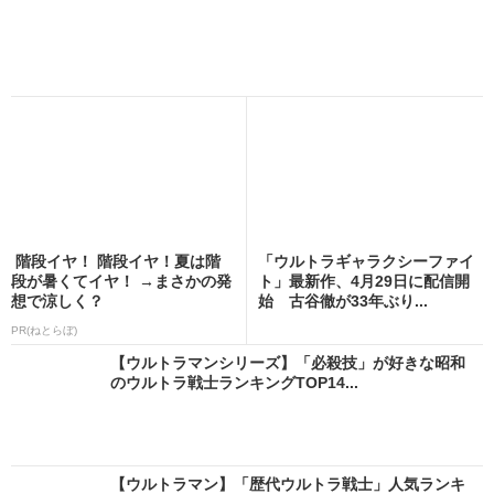
階段イヤ！ 階段イヤ！夏は階
「ウルトラギャラクシーファイ
段が暑くてイヤ！ →まさかの発
ト」最新作、4月29日に配信開
想で涼しく？
始 古谷徹が33年ぶり...
PR(ねとらぼ)
【ウルトラマンシリーズ】「必殺技」が好きな昭和
のウルトラ戦士ランキングTOP14...
【ウルトラマン】「歴代ウルトラ戦士」人気ランキ