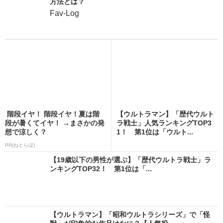
方法とは？
Fav-Log
階段イヤ！ 階段イヤ！夏は階
【ウルトラマン】「歴代ウルト
段が暑くてイヤ！ →まさかの発
ラ戦士」人気ランキングTOP3
想で涼しく？
1！ 第1位は「ウルト...
PR(ねとらぼ)
【19歳以下の男性が選ぶ】「歴代ウルトラ戦士」ラ
ンキングTOP32！ 第1位は「...
【ウルトラマン】「昭和ウルトラシリーズ」で「怪