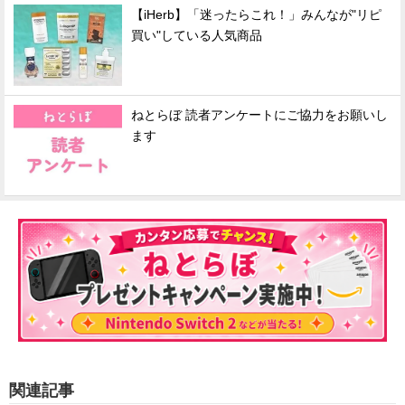
【iHerb】「迷ったらこれ！」みんなが"リピ
買い"している人気商品
ねとらぼ 読者アンケートにご協力をお願いし
ます
関連記事