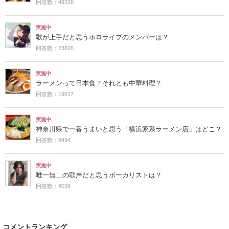
回答数：49328
実施中
歌が上手だと思うホロライブのメンバーは？
回答数：23826
実施中
ラーメンって日本食？それとも中華料理？
回答数：19617
実施中
神奈川県で一番うまいと思う「横浜家系ラーメン店」はどこ？
回答数：8494
実施中
唯一無二の歌声だと思うボーカリストは？
回答数：8039
コメントランキング