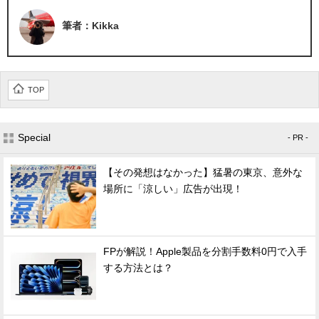
筆者：Kikka
TOP
Special
- PR -
【その発想はなかった】猛暑の東京、意外な
場所に「涼しい」広告が出現！
FPが解説！Apple製品を分割手数料0円で入手
する方法とは？