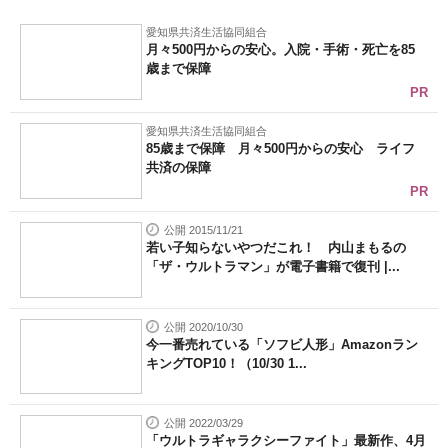
愛知県共済生活協同組合
月々500円からの安心。入院・手術・死亡を85
歳まで保障
PR
愛知県共済生活協同組合
85歳まで保障 月々500円からの安心 ライフ
共済の保障
PR
公開 2015/11/21
若い子知らないやつだこれ！ 内山まもるの
「ザ・ウルトラマン」が電子書籍で復刊 |...
公開 2020/10/30
今一番売れている「ソフビ人形」Amazonラン
キングTOP10！（10/30 1...
公開 2022/03/29
「ウルトラギャラクシーファイト」最新作、4月