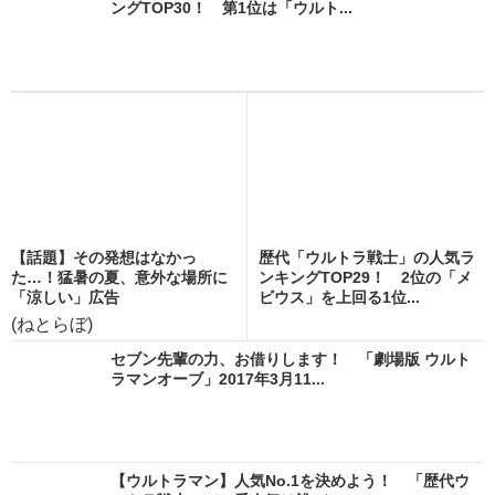
ングTOP30！ 第1位は「ウルト...
【話題】その発想はなかっ
歴代「ウルトラ戦士」の人気ラ
た…！猛暑の夏、意外な場所に
ンキングTOP29！ 2位の「メ
「涼しい」広告
ビウス」を上回る1位...
(ねとらぼ)
セブン先輩の力、お借りします！ 「劇場版 ウルト
ラマンオーブ」2017年3月11...
【ウルトラマン】人気No.1を決めよう！ 「歴代ウ