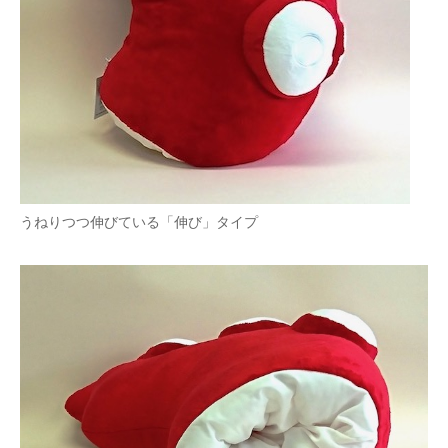
うねりつつ伸びている「伸び」タイプ