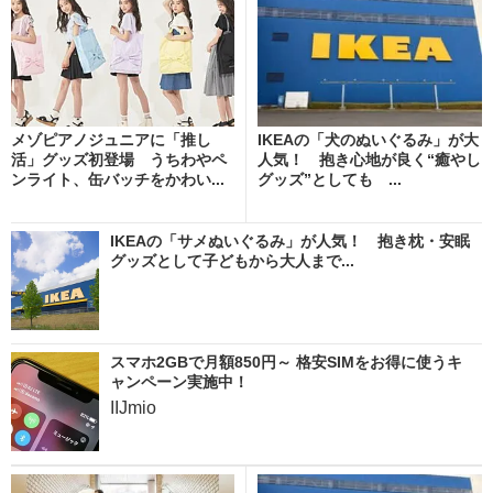
メゾピアノジュニアに「推し
IKEAの「犬のぬいぐるみ」が大
活」グッズ初登場 うちわやペ
人気！ 抱き心地が良く“癒やし
ンライト、缶バッチをかわい...
グッズ”としても ...
IKEAの「サメぬいぐるみ」が人気！ 抱き枕・安眠
グッズとして子どもから大人まで...
スマホ2GBで月額850円～ 格安SIMをお得に使うキ
ャンペーン実施中！
IIJmio