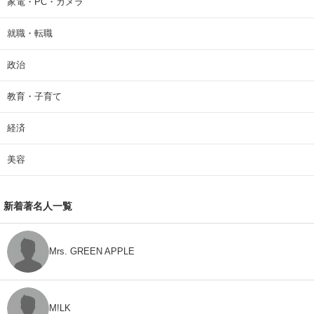
家電・PC・カメラ
就職・転職
政治
教育・子育て
経済
美容
新着著名人一覧
Mrs. GREEN APPLE
M!LK