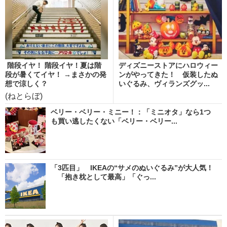
階段イヤ！ 階段イヤ！夏は階
ディズニーストアにハロウィー
段が暑くてイヤ！ →まさかの発
ンがやってきた！ 仮装したぬ
想で涼しく？
いぐるみ、ヴィランズグッ...
(ねとらぼ)
ベリー・ベリー・ミニー！：「ミニオタ」なら1つ
も買い逃したくない「ベリー・ベリー...
「3匹目」 IKEAの“サメのぬいぐるみ”が大人気！
「抱き枕として最高」「ぐっ...