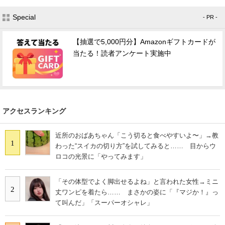
Special
- PR -
【抽選で5,000円分】Amazonギフトカードが
当たる！読者アンケート実施中
アクセスランキング
近所のおばあちゃん「こう切ると食べやすいよ〜」→教
1
わった“スイカの切り方”を試してみると…… 目からウ
ロコの光景に「やってみます」
「その体型でよく脚出せるよね」と言われた女性→ミニ
2
丈ワンピを着たら…… まさかの姿に「『マジか！』っ
て叫んだ」「スーパーオシャレ」