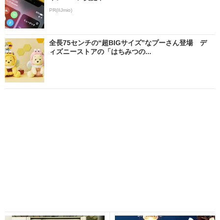
PR(IIJmio)
全長75センチの“超BIGサイズ”なプーさん登場 デ
ィズニーストアの「はちみつの...