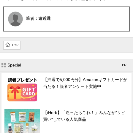
筆者：遠近透
TOP
Special
- PR -
【抽選で5,000円分】Amazonギフトカードが
当たる！読者アンケート実施中
【iHerb】「迷ったらこれ！」みんなが"リピ
買い"している人気商品