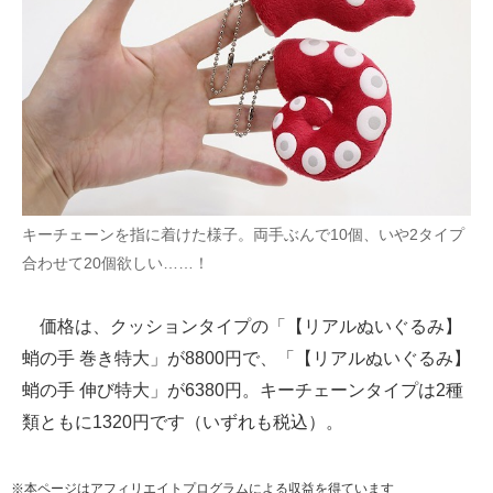
キーチェーンを指に着けた様子。両手ぶんで10個、いや2タイプ
合わせて20個欲しい……！
価格は、クッションタイプの「【リアルぬいぐるみ】
蛸の手 巻き特大」が8800円で、「【リアルぬいぐるみ】
蛸の手 伸び特大」が6380円。キーチェーンタイプは2種
類ともに1320円です（いずれも税込）。
※本ページはアフィリエイトプログラムによる収益を得ています