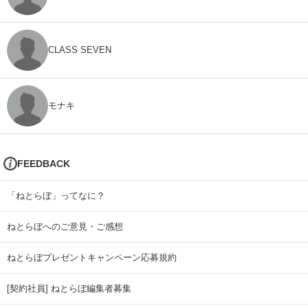
CLASS SEVEN
モナキ
FEEDBACK
「ねとらぼ」ってなに？
ねとらぼへのご意見・ご感想
ねとらぼプレゼントキャンペーン応募規約
[契約社員] ねとらぼ編集者募集