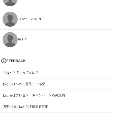
CLASS SEVEN
モナキ
FEEDBACK
「ねとらぼ」ってなに？
ねとらぼへのご意見・ご感想
ねとらぼプレゼントキャンペーン応募規約
[契約社員] ねとらぼ編集者募集