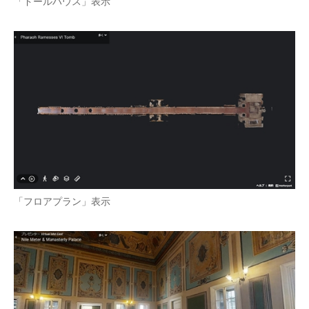
「ドールハウス」表示
「フロアプラン」表示