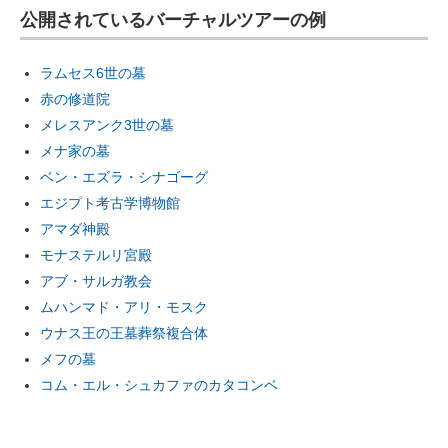
公開されているバーチャルツアーの例
ラムセス6世の墓
赤の修道院
メレスアンク3世の墓
メナ家の墓
ベン・エズラ・シナゴーグ
エジプト考古学博物館
アマダ神殿
モナステルリ宮殿
アブ・サルガ教会
ムハンマド・アリ・モスク
ウナス王の王墓葬祭複合体
メフの墓
コム・エル・シュカファのカタコンベ