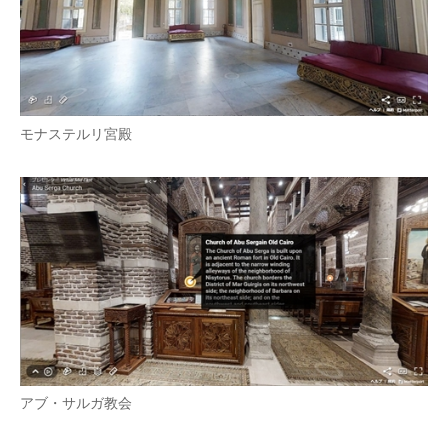
モナステルリ宮殿
アブ・サルガ教会