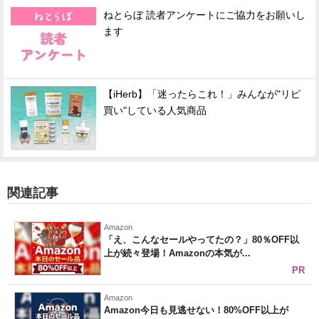
ねとらぼ 読者アンケートにご協力をお願いし
ます
【iHerb】「迷ったらこれ！」みんなが"リピ
買い"している人気商品
関連記事
Amazon
「え、こんなセールやってたの？」80％OFF以
上が続々登場！Amazonの本気が...
PR
Amazon
Amazon今日も見逃せない！80%OFF以上が