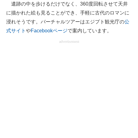
遺跡の中を歩けるだけでなく、360度回転させて天井
に描かれた絵も見ることができ、手軽に古代のロマンに
浸れそうです。バーチャルツアーはエジプト観光庁の
公
式サイト
や
Facebookページ
で案内しています。
advertisement