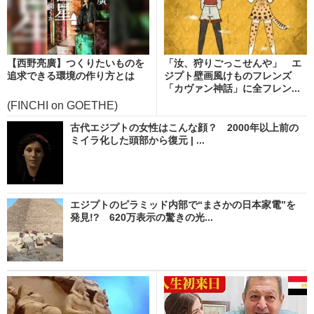
【西野亮廣】つくりたいものを
「汝、狩りごっこせんや」 エ
追求できる環境の作り方とは
ジプト壁画風けものフレンズ
「カヴァン神話」に全フレン...
(FINCHI on GOETHE)
古代エジプトの女性はこんな顔？ 2000年以上前の
ミイラ化した頭部から復元 | ...
エジプトのピラミッド内部で“まさかの日本家電”を
発見!? 620万表示の驚きの光...