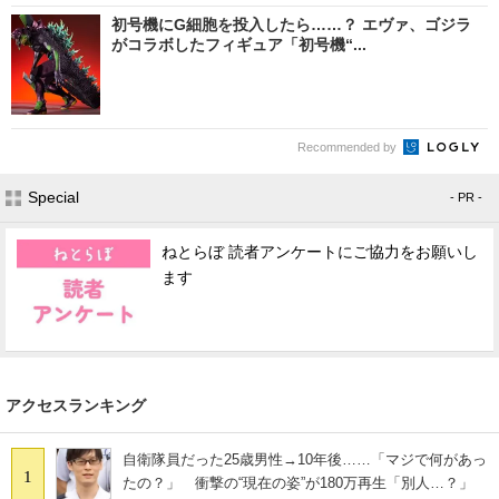
初号機にG細胞を投入したら……？ エヴァ、ゴジラ
がコラボしたフィギュア「初号機“...
Recommended by
Special
- PR -
ねとらぼ 読者アンケートにご協力をお願いし
ます
アクセスランキング
自衛隊員だった25歳男性→10年後……「マジで何があっ
1
たの？」 衝撃の“現在の姿”が180万再生「別人…？」