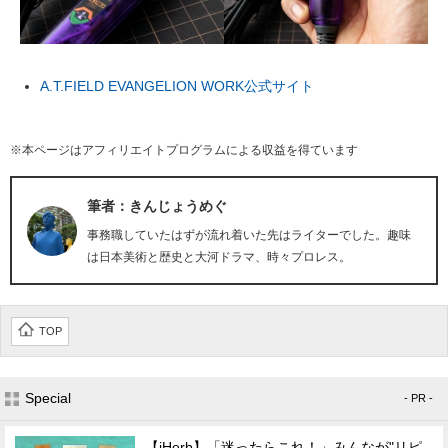
A.T.FIELD EVANGELION WORK公式サイト
※本ページはアフィリエイトプログラムによる収益を得ています
筆者：きんじょうめぐ
事務職していたはずが流れ着いた先はライターでした。趣味
は日本美術と歴史と大河ドラマ、時々プロレス。
TOP
Special
- PR -
【iHerb】「迷ったらこれ！」みんなが"リピ