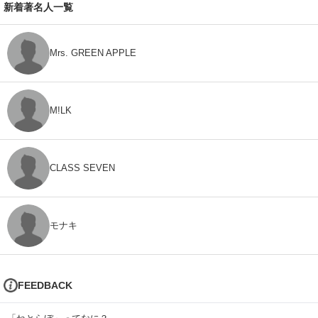
新着著名人一覧
Mrs. GREEN APPLE
M!LK
CLASS SEVEN
モナキ
FEEDBACK