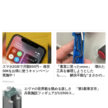
スマホ2GBで月額850円～ 格安
「素直に笑ったwww」 壊れた
SIMをお得に使うキャンペーン
工具を修理しようとした
実施中！
ら…… 解決不能な“まさかの...
PR(IIJmio)
エヴァの世界観を眺める楽しさ 「第3新東京市」
兵装施設フィギュアが1/2500ス...