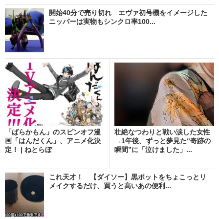
開始40分で売り切れ エヴァ初号機をイメージした
ニッパーは実物もシンクロ率100...
「ばらかもん」のスピンオフ漫
壮絶なつわりと戦い涙した女性
画「はんだくん」、アニメ化決
→1年後、ずっと夢見た“奇跡の
定！ | ねとらぼ
瞬間”に「泣けました」...
これ天才！ 【ダイソー】黒ポットをちょこっとリ
メイクするだけ、買うと高いあの便利...