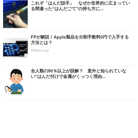
これぞ「はんだ誤手」 なぜか世界的に広まってい
る間違った“はんだごて”の持ち方に...
FPが解説！Apple製品を分割手数料0円で入手する
方法とは？
PR(Fav-Log)
全人類の90％以上が誤解？ 意外と知られていな
い“はんだ付けで金属がくっつく理由...