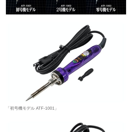
「初号機モデル ATF-1001」