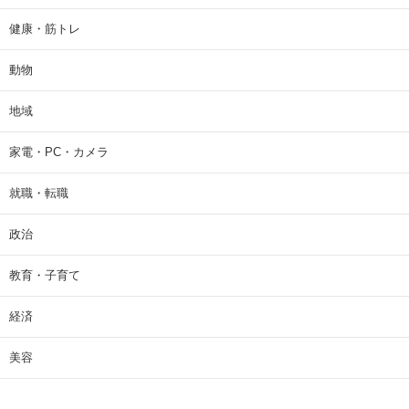
健康・筋トレ
動物
地域
家電・PC・カメラ
就職・転職
政治
教育・子育て
経済
美容