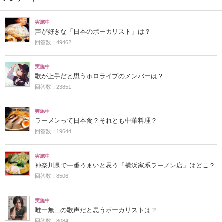
実施中
声が好きな「日本のボーカリスト」は？
回答数：49462
実施中
歌が上手だと思うホロライブのメンバーは？
回答数：23851
実施中
ラーメンって日本食？それとも中華料理？
回答数：19644
実施中
神奈川県で一番うまいと思う「横浜家系ラーメン店」はどこ？
回答数：8506
実施中
唯一無二の歌声だと思うボーカリストは？
回答数：8084