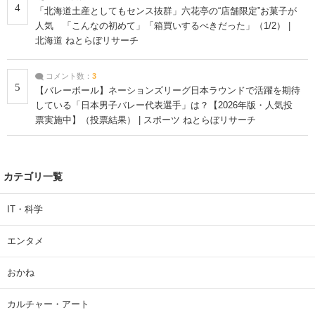
4
「北海道土産としてもセンス抜群」六花亭の“店舗限定”お菓子が
人気 「こんなの初めて」「箱買いするべきだった」（1/2） |
北海道 ねとらぼリサーチ
コメント数：
3
5
【バレーボール】ネーションズリーグ日本ラウンドで活躍を期待
している「日本男子バレー代表選手」は？【2026年版・人気投
票実施中】（投票結果） | スポーツ ねとらぼリサーチ
カテゴリ一覧
IT・科学
エンタメ
おかね
カルチャー・アート