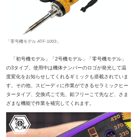
「零号機モデル ATF-1003」
「初号機モデル」「2号機モデル」「零号機モデル」
の3タイプ。使用中は機体ナンバーのロゴが発光して温
度変化をお知らせしてくれるギミックも搭載されていま
す。その他、スピーディに作業ができるセラミックヒー
タータイプ、交換式こて先、鉛フリーこて先など、さま
ざまな機能で作業を補完してくれます。