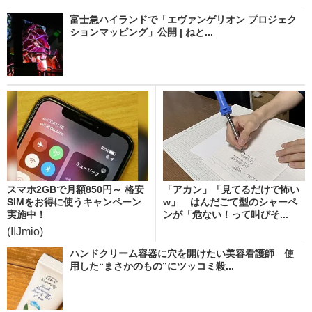
富士急ハイランドで「エヴァンゲリオン プロジェク
ションマッピング」公開 | ねと...
スマホ2GBで月額850円～ 格安
「アカン」「見てるだけで怖い
SIMをお得に使うキャンペーン
w」 はんだごて型のシャーペ
実施中！
ンが「危ない！って叫びそ...
(IIJmio)
ハンドクリーム容器に穴を開けたい美容看護師 使
用した“まさかのもの”にツッコミ殺...