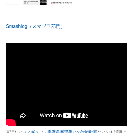
Smashlog（スマブラ部門）
直近だと
フィギュア・宇野昌磨選手との対戦動画
などでも話題に