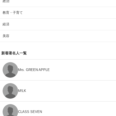
政治
教育・子育て
経済
美容
新着著名人一覧
Mrs. GREEN APPLE
M!LK
CLASS SEVEN