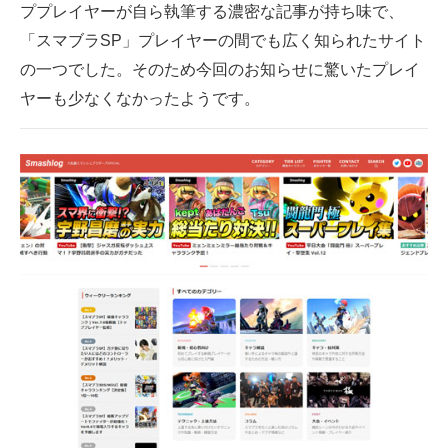
ププレイヤーが自ら執筆する濃密な記事が持ち味で、
企業向けIT製品の総合サイト
「スマブラSP」プレイヤーの間でも広く知られたサイト
IT製品の技術・比較・事例
の一つでした。そのため今回のお知らせに驚いたプレイ
ヤーも少なくなかったようです。
製造業のIT導入・活用を支援
モノづくり技術者専門サイト
エレクトロニクス専門サイト
電子設計の基本と応用
エネルギーの専門メディア
建設×テクノロジーの最前線
ちょっと気になるネットの話題