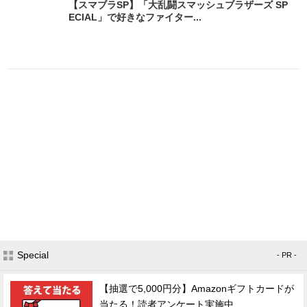
【スマブラSP】「大乱闘スマッシュブラザーズ SP
ECIAL」で好きなファイター...
Special
- PR -
【抽選で5,000円分】Amazonギフトカードが
当たる！読者アンケート実施中