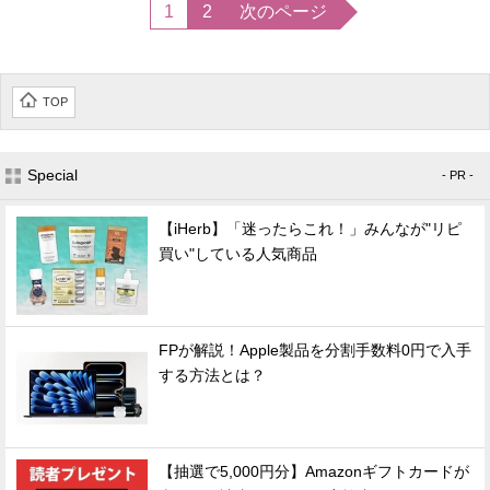
1
2
次のページ
TOP
Special
- PR -
【iHerb】「迷ったらこれ！」みんなが"リピ
買い"している人気商品
FPが解説！Apple製品を分割手数料0円で入手
する方法とは？
【抽選で5,000円分】Amazonギフトカードが