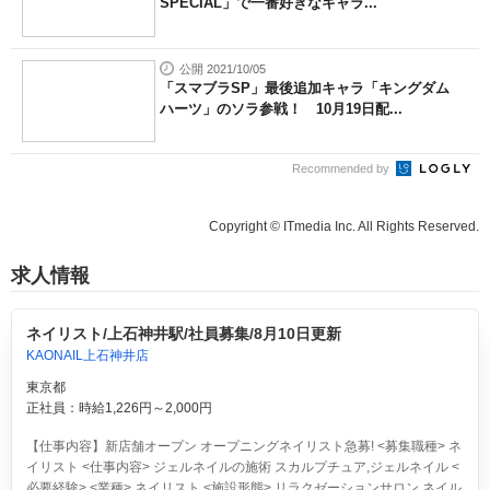
SPECIAL」で一番好きなキャラ...
公開 2021/10/05
「スマブラSP」最後追加キャラ「キングダム
ハーツ」のソラ参戦！ 10月19日配...
Recommended by
Copyright © ITmedia Inc. All Rights Reserved.
求人情報
ネイリスト/上石神井駅/社員募集/8月10日更新
KAONAIL上石神井店
東京都
正社員：時給1,226円～2,000円
【仕事内容】新店舗オープン オープニングネイリスト急募! <募集職種> ネ
イリスト <仕事内容> ジェルネイルの施術 スカルプチュア,ジェルネイル <
必要経験> <業種> ネイリスト <施設形態> リラクゼーションサロン ネイル