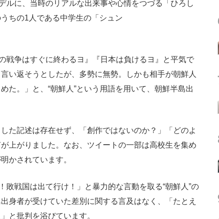
デルに、当時のリアルな出来事や心情をつづる「ひろし
うちの1人である中学生の「シュン
の戦争はすぐに終わるヨ』『日本は負けるヨ』と平気で
て言い返そうとしたが、多勢に無勢。しかも相手が朝鮮人
めた。」と、“朝鮮人”という用語を用いて、朝鮮半島出
うした記述は存在せず、「創作ではないのか？」「どのよ
声が上がりました。なお、ツイートの一部は高校生を集め
が明かされています。
！敗戦国は出て行け！」と暴力的な言動を取る“朝鮮人”の
島出身者が受けていた差別に関する言及はなく、「たとえ
た」と批判を浴びています。