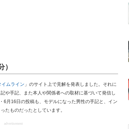
5分）
タイムライン
」のサイト上で見解を発表しました。それに
日記や手記、また本人や関係者への取材に基づいて発信し
・6月16日の投稿も、モデルになった男性の手記と、イン
らったものだったとしています。
advertisement