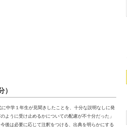
5分）
代に中学１年生が見聞きしたことを、十分な説明なしに発
どのように受け止めるかについての配慮が不十分だった」
。今後は必要に応じて注釈をつける、出典を明らかにする