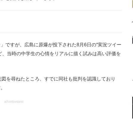
ですが、広島に原爆が投下された8月6日の“実況ツイー
ど、当時の中学生の心情をリアルに描く試みは高い評価を
意図を尋ねたところ、すでに同社も批判を認識しており
す。
advertisement