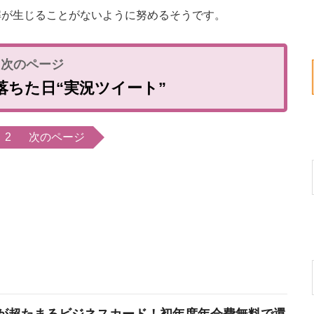
解が生じることがないように努めるそうです。
落ちた日“実況ツイート”
2
次のページ