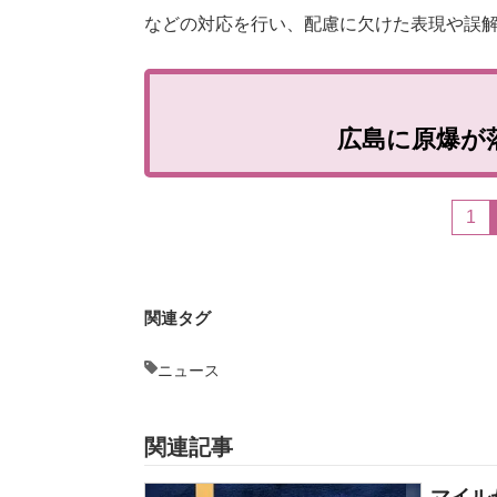
などの対応を行い、配慮に欠けた表現や誤
広島に原爆が
1
関連タグ
ニュース
関連記事