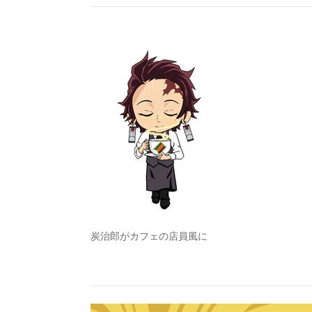
炭治郎がカフェの店員風に