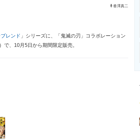
ニクス専門サイト
電子設計の基本と応用
エネルギーの専
沓澤真二
ーブレンド
」シリーズに、「鬼滅の刃」コラボレーション
）で、10月5日から期間限定販売。