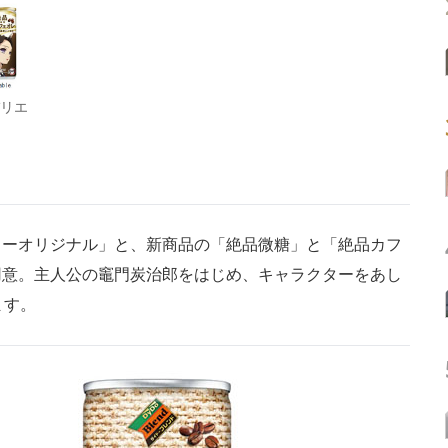
バリエ
ーオリジナル」と、新商品の「絶品微糖」と「絶品カフ
用意。主人公の竈門炭治郎をはじめ、キャラクターをあし
ます。