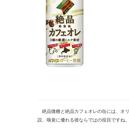
絶品微糖と絶品カフェオレの缶には、オリ
説。嗅覚に優れる彼ならではの役目ですね