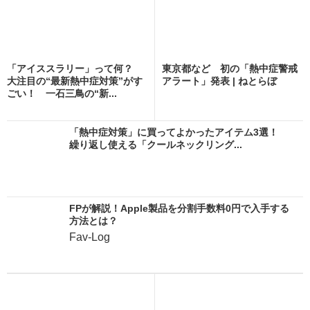
「アイススラリー」って何？
東京都など 初の「熱中症警戒
大注目の“最新熱中症対策”がす
アラート」発表 | ねとらぼ
ごい！ 一石三鳥の“新...
「熱中症対策」に買ってよかったアイテム3選！
繰り返し使える「クールネックリング...
FPが解説！Apple製品を分割手数料0円で入手する
方法とは？
Fav-Log