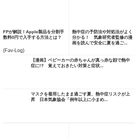
FPが解説！Apple製品を分割手
熱中症の予防法や対処法がよく
数料0円で入手する方法とは？
分かる！ 気象研究者監修の漫
画を読んで安全に夏を過ご...
(Fav-Log)
【漫画】ベビーカーの赤ちゃんが真っ赤な顔で熱中
症に!? 覚えておきたい対策と症状...
マスクを着用したまま過ごす夏、熱中症リスクが上
昇 日本気象協会「例年以上に小まめ...