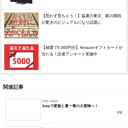
【思わず見ちゃう！】猛暑の東京、駅の階段
が驚きのビジュアルになり話題に
【抽選で5,000円分】Amazonギフトカードが
当たる！読者アンケート実施中
関連記事
Jeep Japan
Jeepで家族と夏一番の大冒険へ！
PR