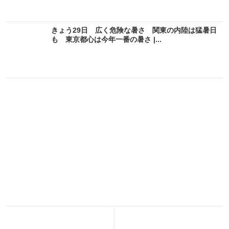
きょう29日 広く危険な暑さ 関東の内陸は猛暑日
も 東京都心は今年一番の暑さ |...