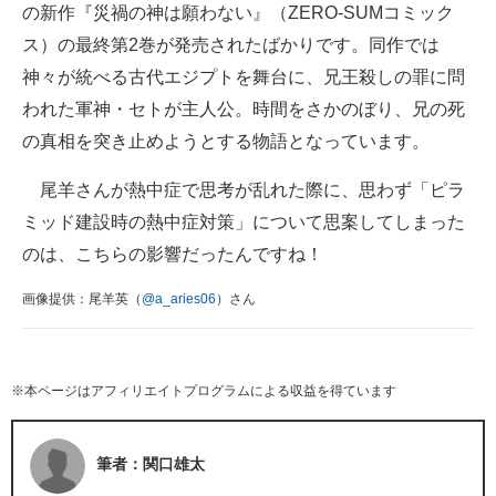
の新作『災禍の神は願わない』（ZERO-SUMコミック
ス）の最終第2巻が発売されたばかりです。同作では
神々が統べる古代エジプトを舞台に、兄王殺しの罪に問
われた軍神・セトが主人公。時間をさかのぼり、兄の死
の真相を突き止めようとする物語となっています。
尾羊さんが熱中症で思考が乱れた際に、思わず「ピラ
ミッド建設時の熱中症対策」について思案してしまった
のは、こちらの影響だったんですね！
画像提供：尾羊英（
@a_aries06
）さん
※本ページはアフィリエイトプログラムによる収益を得ています
筆者：関口雄太