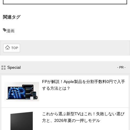
関連タグ
漫画
TOP
Special
- PR -
FPが解説！Apple製品を分割手数料0円で入手
する方法とは？
これから選ぶ新型TVはこれ！失敗しない選び
方と、2026年夏の一押しモデル