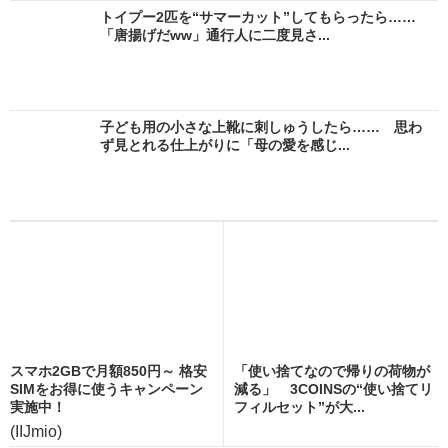
トイプー2匹を“サマーカット”してもらったら……
「唐揚げだww」通行人に二度見さ...
子ども用の小さな上靴に刺しゅうしたら…… 思わ
ず見とれる仕上がりに「母の愛を感じ...
スマホ2GBで月額850円～ 格安
「使い捨てなので帰りの荷物が
SIMをお得に使うキャンペーン
減る」 3COINSの“使い捨てリ
実施中！
フィルセット”が大...
(IIJmio)