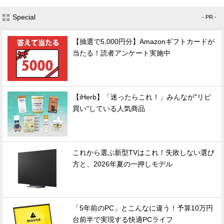
Special
- PR -
【抽選で5,000円分】Amazonギフトカードが
当たる！読者アンケート実施中
【iHerb】「迷ったらこれ！」みんなが"リピ
買い"している人気商品
これから選ぶ新型TVはこれ！失敗しない選び
方と、2026年夏の一押しモデル
「5年前のPC」とこんなに違う！予算10万円
台前半で実現する快適PCライフ