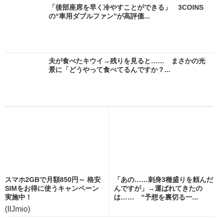
「後部座席を早く冷やすことができる」 3COINS
の“車用ダブルファン”が高評価...
夫が食べたキウイ→残りを見ると…… まさかの光
景に「どうやって食べてるんですか？...
スマホ2GBで月額850円～ 格安
「あの……刺身3種盛りを頼んだ
SIMをお得に使うキャンペーン
んですが」→運ばれてきたの
実施中！
は…… “予想を裏切る一...
(IIJmio)