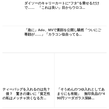
ダイソーのキャリーカートに“フタ”を乗せるだけ
で…… 「これは良い」目からウロコ...
「急に」Ado、MVで素顔を公開し騒然「ついにご
尊顔が……」「カラコン似合ってる...
ティーバッグを入れるのは先？
「そうめんのつゆ入れとしてあ
後？ 驚きの違いに「貧乏性
まりにも有能」 無印良品の“4
の私はメッチャ渋くなる方...
90円ソーダガラス深鉢...