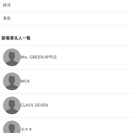
経済
美容
新着著名人一覧
Mrs. GREEN APPLE
M!LK
CLASS SEVEN
モナキ