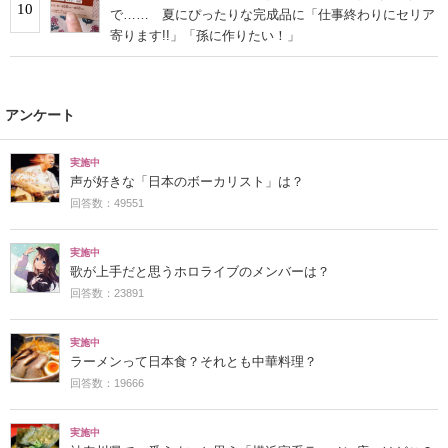
10
で…… 夏にぴったりな完成品に「仕事終わりにセリア
寄ります!!」「孫に作りたい！」
アンケート
実施中
声が好きな「日本のボーカリスト」は？
回答数：49551
実施中
歌が上手だと思うホロライブのメンバーは？
回答数：23891
実施中
ラーメンって日本食？それとも中華料理？
回答数：19666
実施中