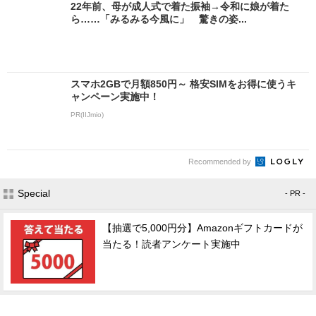
22年前、母が成人式で着た振袖→令和に娘が着た
ら……「みるみる今風に」 驚きの姿...
スマホ2GBで月額850円～ 格安SIMをお得に使うキ
ャンペーン実施中！
PR(IIJmio)
Recommended by
Special
- PR -
【抽選で5,000円分】Amazonギフトカードが
当たる！読者アンケート実施中