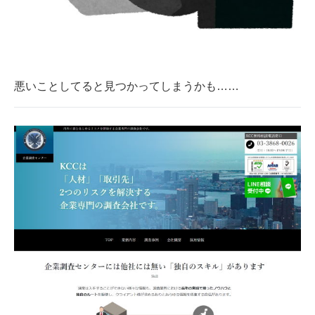
企業向けIT製品の総合サイト
IT製品の技術・比較・事例
製造業のIT導入・活用を支援
悪いことしてると見つかってしまうかも……
モノづくり技術者専門サイト
エレクトロニクス専門サイト
電子設計の基本と応用
エネルギーの専門メディア
建設×テクノロジーの最前線
ちょっと気になるネットの話題