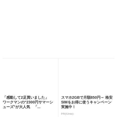
「感動して2足買いました」
スマホ2GBで月額850円～ 格安
ワークマンの“2300円サマーシ
SIMをお得に使うキャンペーン
ューズ”が大人気 「...
実施中！
PR(IIJmio)