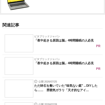
関連記事
ビタブリッドジャパン
「夜中起きる原因は脳」4時間睡眠の人必見
PR
ビタブリッドジャパン
「夜中起きる原因は脳」4時間睡眠の人必見
PR
公開 2026/07/25
ただ砕石を敷いていた“味気ない庭”→DIYした
ら…… 雰囲気ガラリ「天才的なアイ...
公開 2026/07/28