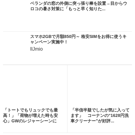
ベランダの窓の外側に突っ張り棒を設置→目からウ
ロコの暑さ対策に「もっと早く知りた...
スマホ2GBで月額850円～ 格安SIMをお得に使うキ
ャンペーン実施中！
IIJmio
「トートでもリュックでも最
「半信半疑でしたが気に入って
高！」「荷物が増えた時も安
ます」 コーナンの“1628円洗
心」GWのレジャーシーンに
車クリーナー”が好評...
お...