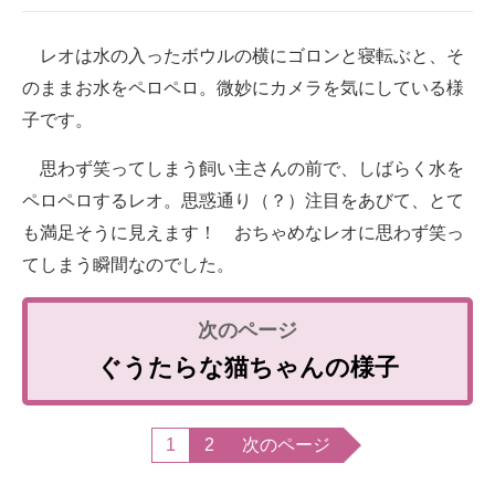
レオは水の入ったボウルの横にゴロンと寝転ぶと、そ
のままお水をペロペロ。微妙にカメラを気にしている様
子です。
思わず笑ってしまう飼い主さんの前で、しばらく水を
ペロペロするレオ。思惑通り（？）注目をあびて、とて
も満足そうに見えます！ おちゃめなレオに思わず笑っ
てしまう瞬間なのでした。
ぐうたらな猫ちゃんの様子
1
2
次のページ