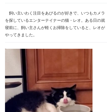
企業向けIT製品の総合サイト
飼い主いわく注目をあびるのが好きで、いつもカメラ
IT製品の技術・比較・事例
を探しているエンターテイナーの猫・レオ。ある日の就
寝前に、飼い主さんが軽くお掃除をしていると、レオが
製造業のIT導入・活用を支援
やってきました。
モノづくり技術者専門サイト
エレクトロニクス専門サイト
電子設計の基本と応用
エネルギーの専門メディア
建設×テクノロジーの最前線
ちょっと気になるネットの話題