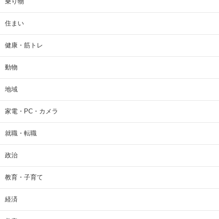
乗り物
住まい
健康・筋トレ
動物
地域
家電・PC・カメラ
就職・転職
政治
教育・子育て
経済