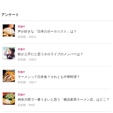
アンケート
実施中
声が好きな「日本のボーカリスト」は？
回答数：49321
実施中
歌が上手だと思うホロライブのメンバーは？
回答数：23823
実施中
ラーメンって日本食？それとも中華料理？
回答数：19617
実施中
神奈川県で一番うまいと思う「横浜家系ラーメン店」はどこ？
回答数：8492