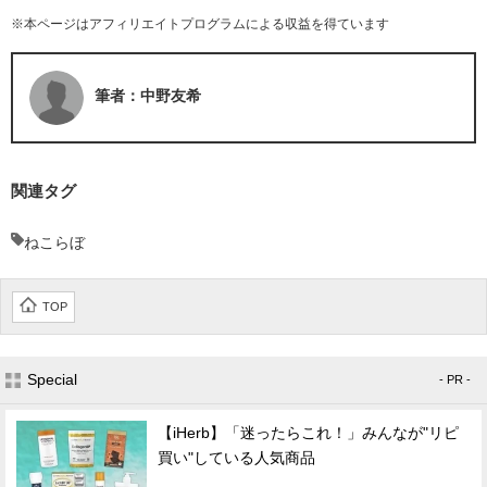
※本ページはアフィリエイトプログラムによる収益を得ています
筆者：中野友希
関連タグ
ねこらぼ
TOP
Special
- PR -
【iHerb】「迷ったらこれ！」みんなが"リピ
買い"している人気商品