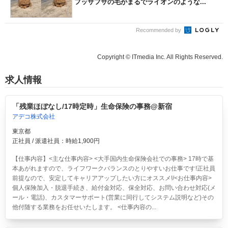
フッサフサの毛がまるでライオンのような...
Recommended by
Copyright © ITmedia Inc. All Rights Reserved.
求人情報
「残業ほぼなし/17時定時」生命保険の事務@新宿
アデコ株式会社
東京都
正社員 / 派遣社員：時給1,900円
【仕事内容】<主な仕事内容> <大手国内生命保険会社での事務> 17時で基
本あがれますので、ライフワークバランスのとりやすいお仕事です!正社員
前提なので、安定してキャリアアップしたい方にオススメ!/<お仕事内容>
個人保険加入・脱退手続き、給付金対応、保全対応、お問い合わせ対応(メ
ール・電話)、カスタマーサポート(営業に同行してシステム説明など)その
他付随する業務をお任せいたします。 <仕事内容の...