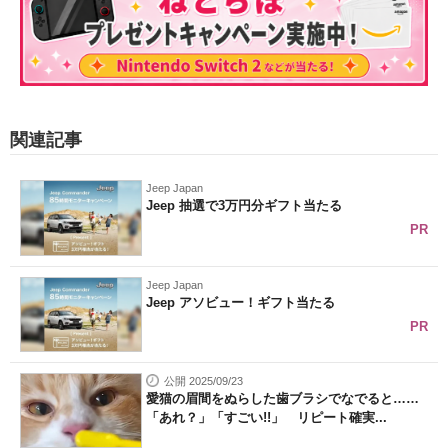
関連記事
Jeep Japan
Jeep 抽選で3万円分ギフト当たる
PR
Jeep Japan
Jeep アソビュー！ギフト当たる
PR
公開 2025/09/23
愛猫の眉間をぬらした歯ブラシでなでると……
「あれ？」「すごい!!」 リピート確実...