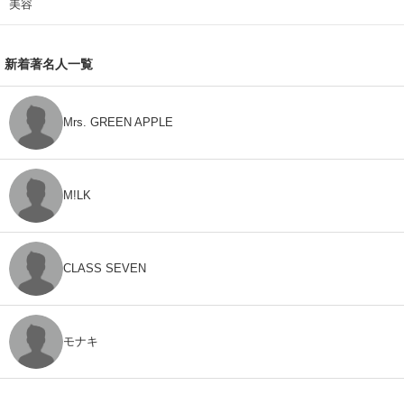
美容
新着著名人一覧
Mrs. GREEN APPLE
M!LK
CLASS SEVEN
モナキ