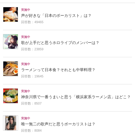
実施中
声が好きな「日本のボーカリスト」は？
回答数：49465
実施中
歌が上手だと思うホロライブのメンバーは？
回答数：23859
実施中
ラーメンって日本食？それとも中華料理？
回答数：19645
実施中
神奈川県で一番うまいと思う「横浜家系ラーメン店」はどこ？
回答数：8507
実施中
唯一無二の歌声だと思うボーカリストは？
回答数：8084