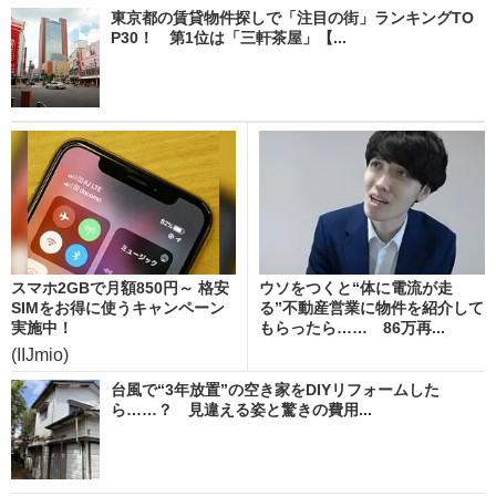
東京都の賃貸物件探しで「注目の街」ランキングTO
P30！ 第1位は「三軒茶屋」【...
スマホ2GBで月額850円～ 格安
ウソをつくと“体に電流が走
SIMをお得に使うキャンペーン
る”不動産営業に物件を紹介して
実施中！
もらったら…… 86万再...
(IIJmio)
台風で“3年放置”の空き家をDIYリフォームした
ら……？ 見違える姿と驚きの費用...