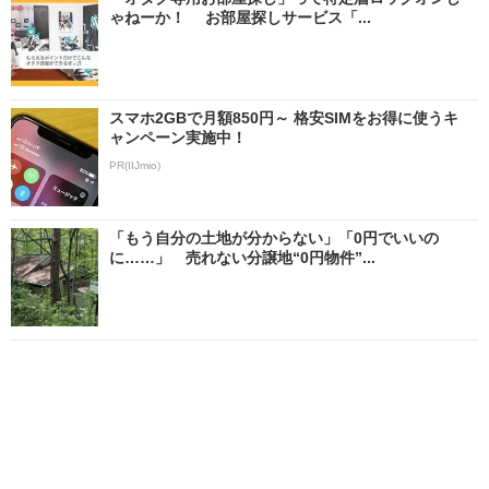
ゃねーか！ お部屋探しサービス「...
スマホ2GBで月額850円～ 格安SIMをお得に使うキ
ャンペーン実施中！
PR(IIJmio)
「もう自分の土地が分からない」「0円でいいの
に……」 売れない分譲地“0円物件”...