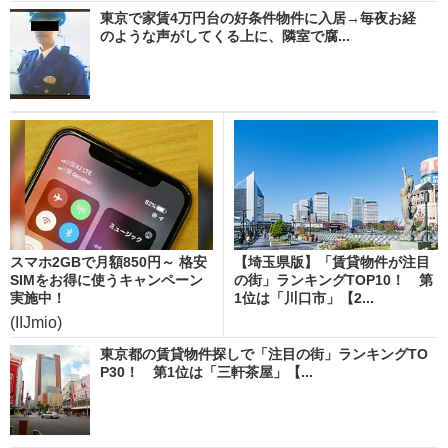
東京で家賃4万円台の好条件物件に入居→毎夜お経
のような声がしてくる上に、隣室で腐...
スマホ2GBで月額850円～ 格安
【埼玉県版】「賃貸物件が注目
SIMをお得に使うキャンペーン
の街」ランキングTOP10！ 第
実施中！
1位は「川口市」【2...
(IIJmio)
東京都の賃貸物件探しで「注目の街」ランキングTO
P30！ 第1位は「三軒茶屋」【...