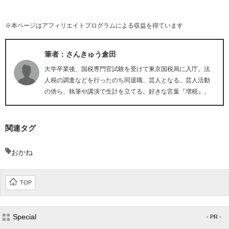
※本ページはアフィリエイトプログラムによる収益を得ています
筆者：さんきゅう倉田
大学卒業後、国税専門官試験を受けて東京国税局に入庁。法
人税の調査などを行ったのち同退職、芸人となる。芸人活動
の傍ら、執筆や講演で生計を立てる。好きな言葉『増税』。
関連タグ
おかね
TOP
Special
- PR -