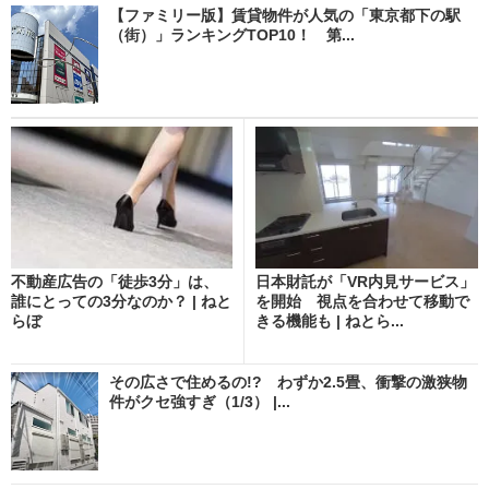
【ファミリー版】賃貸物件が人気の「東京都下の駅
（街）」ランキングTOP10！ 第...
不動産広告の「徒歩3分」は、
日本財託が「VR内見サービス」
誰にとっての3分なのか？ | ねと
を開始 視点を合わせて移動で
らぼ
きる機能も | ねとら...
その広さで住めるの!? わずか2.5畳、衝撃の激狭物
件がクセ強すぎ（1/3） |...