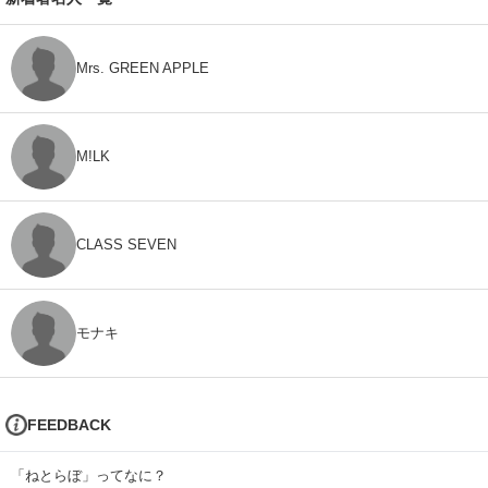
Mrs. GREEN APPLE
M!LK
CLASS SEVEN
モナキ
FEEDBACK
「ねとらぼ」ってなに？