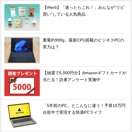
【iHerb】「迷ったらこれ！」みんなが"リピ
買い"している人気商品
重量約999g、最新CPU搭載のビジネスPCの
実力は？
【抽選で5,000円分】Amazonギフトカードが
当たる！読者アンケート実施中
「5年前のPC」とこんなに違う！予算10万円
台前半で実現する快適PCライフ