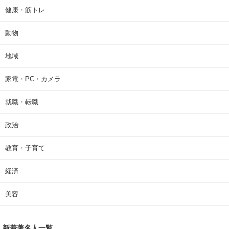
健康・筋トレ
動物
地域
家電・PC・カメラ
就職・転職
政治
教育・子育て
経済
美容
新着著名人一覧