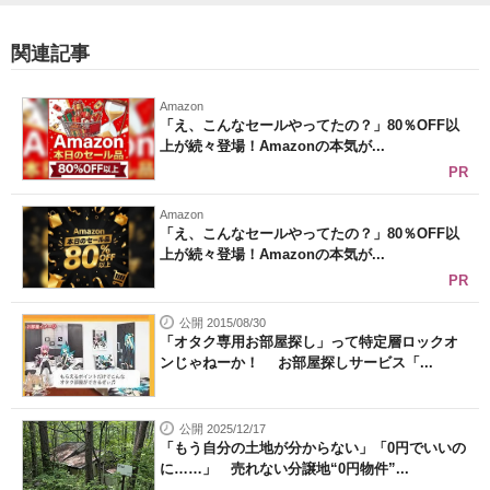
関連記事
Amazon
「え、こんなセールやってたの？」80％OFF以
上が続々登場！Amazonの本気が...
PR
Amazon
「え、こんなセールやってたの？」80％OFF以
上が続々登場！Amazonの本気が...
PR
公開 2015/08/30
「オタク専用お部屋探し」って特定層ロックオ
ンじゃねーか！ お部屋探しサービス「...
公開 2025/12/17
「もう自分の土地が分からない」「0円でいいの
に……」 売れない分譲地“0円物件”...