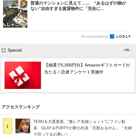
普通のマンションに見えて…… “あるはずの物が
ない”自由すぎる賃貸物件に「完全に...
Recommended by
Special
- PR -
【抽選で5,000円分】Amazonギフトカードが
当たる！読者アンケート実施中
アクセスランキング
TERU＆大貫亜美、“激レア夫婦ショット”にファン歓
1
喜 GLAY＆PUFFYが夢の共演「旦那おるやん」「夫婦
で写ってるの尊い！」