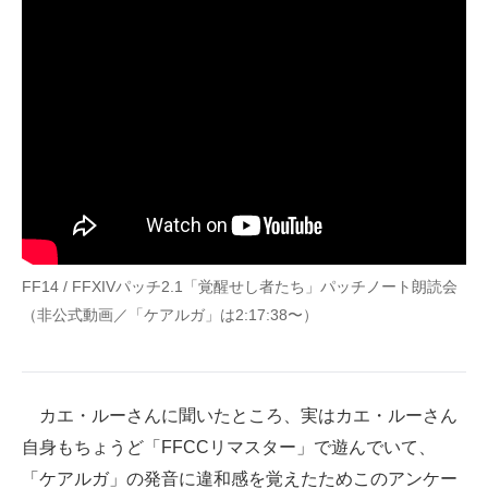
FF14 / FFXIVパッチ2.1「覚醒せし者たち」パッチノート朗読会
（非公式動画／「ケアルガ」は2:17:38〜）
カエ・ルーさんに聞いたところ、実はカエ・ルーさん
自身もちょうど「FFCCリマスター」で遊んでいて、
「ケアルガ」の発音に違和感を覚えたためこのアンケー