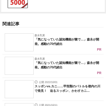
関連記事
森永乳業
「気になっていた認知機能が菌で…」森永が開
発。感動の70代続出
PR
森永乳業
「気になっていた認知機能が菌で…」森永が開
発。感動の70代続出
PR
公開 2022/10/01
スッポンvs.カニ……甲殻類のバトルを都内の川
で発見！ 迫るスッポン、かわすカニ...
公開 2021/10/11