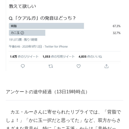
アンケートの途中経過（13日19時時点）
カエ・ルーさんに寄せられたリプライでは、「背脂で
しょ！」「かに玉一択だと思ってた」など、双方からさ
まざまな意見が。特に「カニ玉派」からは「意外だっ