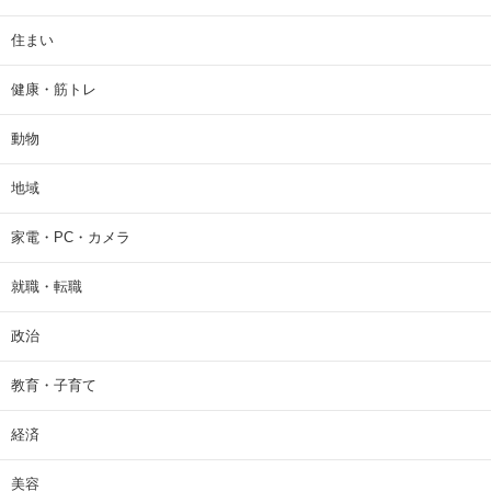
住まい
健康・筋トレ
動物
地域
家電・PC・カメラ
就職・転職
政治
教育・子育て
経済
美容