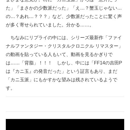
た」「まさかの少数派だった」「え…？蟹玉じゃない…
の…？あれ…？？？」など、少数派だったことに驚く声
が多く寄せられていました。分かる……。
ちなみにリプライの中には、シリーズ最新作「ファイ
ナルファンタジー・クリスタルクロニクル リマスター」
の動画を貼っている人もいて、動画を見るかぎりで
は……「背脂」！！！ しかし、中には「FF14の吉田P
は『カニ玉』の発音だった」という証言もあり、まだ
「カニ玉派」にもかすかな望みは残されているようで
す。