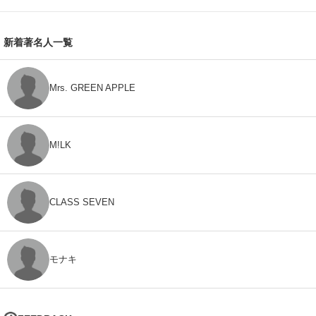
新着著名人一覧
Mrs. GREEN APPLE
M!LK
CLASS SEVEN
モナキ