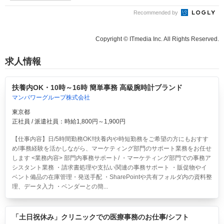
Recommended by
Copyright © ITmedia Inc. All Rights Reserved.
求人情報
扶養内OK・10時～16時 簡単事務 高級腕時計ブランド
マンパワーグループ株式会社
東京都
正社員 / 派遣社員：時給1,800円～1,900円
【仕事内容】日/5時間勤務OK!!扶養内や時短勤務をご希望の方にもおすす
め!事務経験を活かしながら、マーケティング部門のサポート業務をお任せ
します <業務内容> 部門内事務サポート/ ・マーケティング部門での事務ア
シスタント業務 ・請求書処理や支払い関連の事務サポート ・販促物やイ
ベント備品の在庫管理・発送手配 ・SharePointや共有フォルダ内の資料整
理、データ入力 ・ベンダーとの簡...
「土日祝休み」クリニックでの医療事務のお仕事/シフト