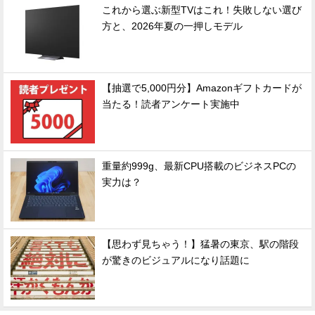
これから選ぶ新型TVはこれ！失敗しない選び
方と、2026年夏の一押しモデル
【抽選で5,000円分】Amazonギフトカードが
当たる！読者アンケート実施中
重量約999g、最新CPU搭載のビジネスPCの
実力は？
【思わず見ちゃう！】猛暑の東京、駅の階段
が驚きのビジュアルになり話題に