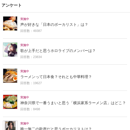
アンケート
実施中
声が好きな「日本のボーカリスト」は？
回答数：49387
実施中
歌が上手だと思うホロライブのメンバーは？
回答数：23834
実施中
ラーメンって日本食？それとも中華料理？
回答数：19627
実施中
神奈川県で一番うまいと思う「横浜家系ラーメン店」はどこ？
回答数：8498
実施中
唯一無二の歌声だと思うボーカリストは？