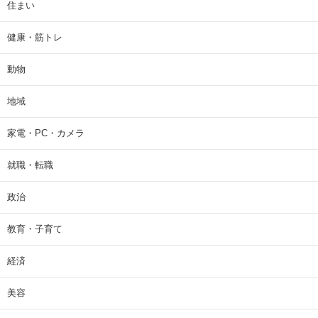
住まい
健康・筋トレ
動物
地域
家電・PC・カメラ
就職・転職
政治
教育・子育て
経済
美容