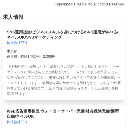
Copyright © ITmedia Inc. All Rights Reserved.
求人情報
SNS運用担当/ビジネススキルを身につける/SNS運用が学べる/
ネイルOK/SNSマーケティング
株式会社FFU
東京都
正社員：時給1,700円～2,300円
【仕事内容】<経験よりも「成長したい気持ち」を大切にします!> 「マー
ケティングに興味はあるけど経験がない」 「自分にできるか不安」 そん
な方も安心してください。 現在活躍しているスタッフの多くが未経験から
スタートしています。 最初は先輩のサポートを受けながら、少しずつ仕事
を覚えていける環境です。 仕事内容 未経験からスタートした先輩が多数
活躍中! まず...
Web広告運用担当/ウォーターサーバー完備/社会保険完備/髪型
自由/ネイルOK
株式会社FFU