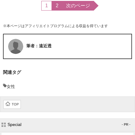
1
2
次のページ
※本ページはアフィリエイトプログラムによる収益を得ています
筆者：遠近透
関連タグ
女性
TOP
Special
- PR -