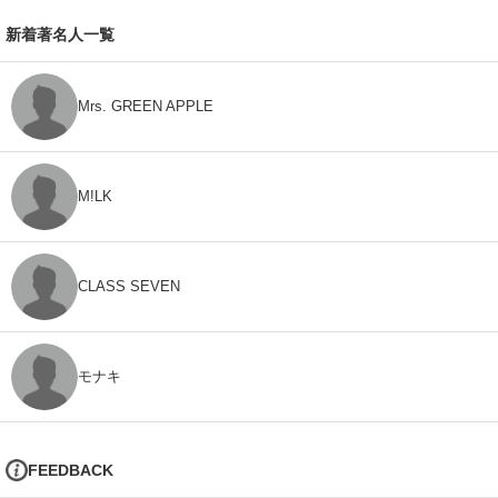
新着著名人一覧
Mrs. GREEN APPLE
M!LK
CLASS SEVEN
モナキ
FEEDBACK