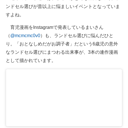
ンドセル選びが昔以上に悩ましいイベントとなっていま
ITの今と未来を見通す
すよね。
スマホと通信の最新トレンド
育児漫画をInstagramで発表しているまいさん
（
@mcmcmc0v0
）も、ランドセル選びに悩んだひと
進化するPCとデバイスの未来
り。「おとなしめだがお調子者」だという6歳児の意外
好きが集まる 比べて選べる
なランドセル選びにまつわる出来事が、3本の連作漫画
として描かれています。
ビジネスと働き方のヒント
AI活用のいまが分かる
企業ITのトレンドを詳説
経営リーダーのコミュニティ
マーケ×ITの今がよく分かる
ITエンジニア向け専門サイト