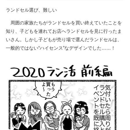
企業向けIT製品の総合サイト
ランドセル選び、難しい
IT製品の技術・比較・事例
周囲の家族たちがランドセルを買い終えていたことを
知り、子どもを連れてお店へランドセルを見に行ったま
製造業のIT導入・活用を支援
いさん。しかし子どもが売り場で選んだランドセルは、
モノづくり技術者専門サイト
一般的ではない“ハイセンス”なデザインでした……！
エレクトロニクス専門サイト
電子設計の基本と応用
エネルギーの専門メディア
建設×テクノロジーの最前線
ちょっと気になるネットの話題