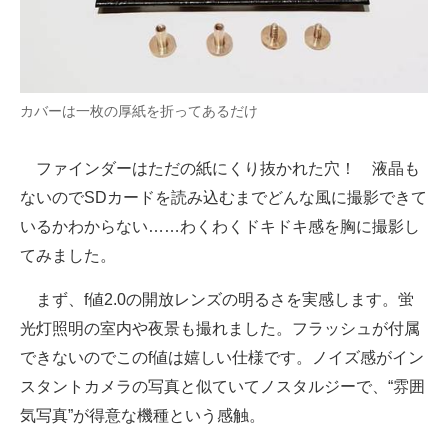
カバーは一枚の厚紙を折ってあるだけ
ファインダーはただの紙にくり抜かれた穴！ 液晶も
ないのでSDカードを読み込むまでどんな風に撮影できて
いるかわからない……わくわくドキドキ感を胸に撮影し
てみました。
まず、f値2.0の開放レンズの明るさを実感します。蛍
光灯照明の室内や夜景も撮れました。フラッシュが付属
できないのでこのf値は嬉しい仕様です。ノイズ感がイン
スタントカメラの写真と似ていてノスタルジーで、“雰囲
気写真”が得意な機種という感触。