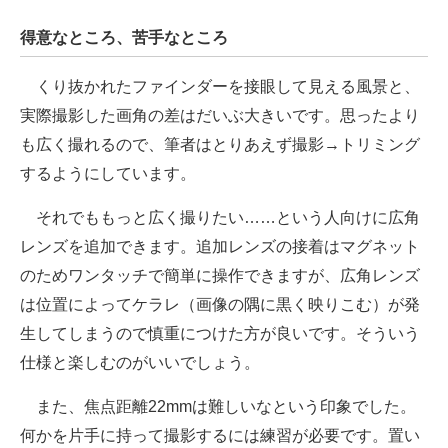
得意なところ、苦手なところ
くり抜かれたファインダーを接眼して見える風景と、
実際撮影した画角の差はだいぶ大きいです。思ったより
も広く撮れるので、筆者はとりあえず撮影→トリミング
するようにしています。
それでももっと広く撮りたい……という人向けに広角
レンズを追加できます。追加レンズの接着はマグネット
のためワンタッチで簡単に操作できますが、広角レンズ
は位置によってケラレ（画像の隅に黒く映りこむ）が発
生してしまうので慎重につけた方が良いです。そういう
仕様と楽しむのがいいでしょう。
また、焦点距離22mmは難しいなという印象でした。
何かを片手に持って撮影するには練習が必要です。置い