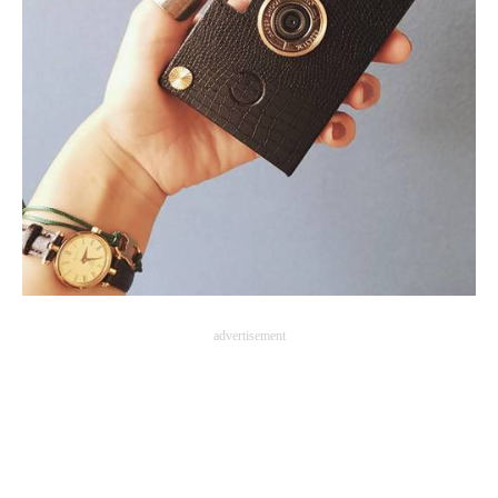
企業向けIT製品の総合サイト
IT製品の技術・比較・事例
製造業のIT導入・活用を支援
モノづくり技術者専門サイト
エレクトロニクス専門サイト
電子設計の基本と応用
エネルギーの専門メディア
advertisement
建設×テクノロジーの最前線
ちょっと気になるネットの話題