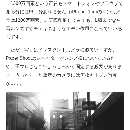
1300万画素という画質もスマートフォンやブラウザで
見る分には申し分ありません（iPhone11proのインカメ
ラは1200万画素）。実際印刷してみても、L版までなら
写ルンですやチェキのようなエモい作風になっていい感
じです。
ただ、写りはインスタントカメラに似ていますが、
Paper Shootはシャッターがレンズ横についているた
め、手ブレさせないようしっかり固定する必要がありま
す。うっかりした筆者のカメラには何枚も手ブレ写真
が……。