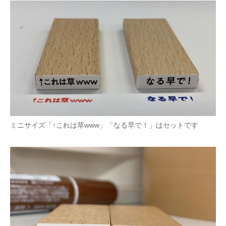
ミニサイズ「↑これは草www」「なる早で！」はセットです