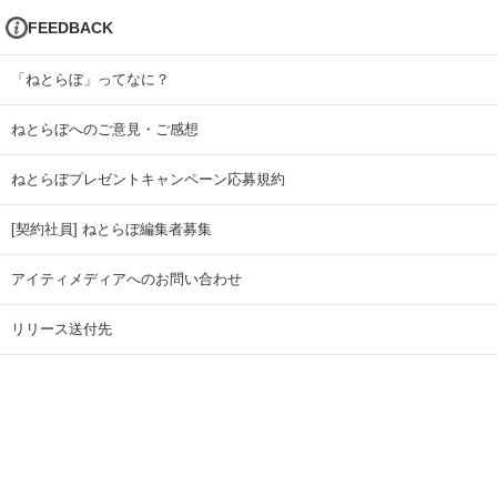
FEEDBACK
「ねとらぼ」ってなに？
ねとらぼへのご意見・ご感想
ねとらぼプレゼントキャンペーン応募規約
[契約社員] ねとらぼ編集者募集
アイティメディアへのお問い合わせ
リリース送付先
広告掲載のお問い合わせ
記事広告実績一覧
Copyright © ITmedia Inc. All Rights Reserved.