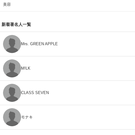
美容
新着著名人一覧
Mrs. GREEN APPLE
M!LK
CLASS SEVEN
モナキ