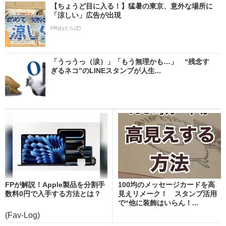
【ちょうど目に入る！】猛暑の東京、意外な場所に
「涼しい」広告が出現
PR(ねとらぼ)
「うっうっ（涙）」「もう無理かも…」 “残念す
ぎるネコ”のLINEスタンプが人生...
FPが解説！Apple製品を分割手
100均のメッセージカードを高
数料0円で入手する方法とは？
見えリメーク！ スタンプ活用
で“他に装飾はいらん！...
(Fav-Log)