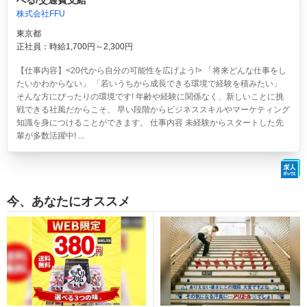
べる/交通費支給
株式会社FFU
東京都
正社員：時給1,700円～2,300円
【仕事内容】<20代から自分の可能性を広げよう!> 「将来どんな仕事をし
たいかわからない」 「若いうちから成長できる環境で経験を積みたい」
そんな方にぴったりの環境です! 年齢や経験に関係なく、新しいことに挑
戦できる社風だからこそ、 早い段階からビジネススキルやマーケティング
知識を身につけることができます。 仕事内容 未経験からスタートした先
輩が多数活躍中! ...
今、あなたにオススメ