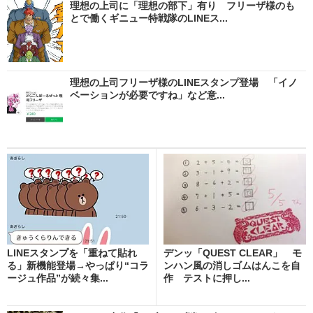
理想の上司に「理想の部下」有り フリーザ様のも
とで働くギニュー特戦隊のLINEス...
理想の上司フリーザ様のLINEスタンプ登場 「イノ
ベーションが必要ですね」など意...
LINEスタンプを「重ねて貼れ
デンッ「QUEST CLEAR」 モ
る」新機能登場→やっぱり“コラ
ンハン風の消しゴムはんこを自
ージュ作品”が続々集...
作 テストに押し...