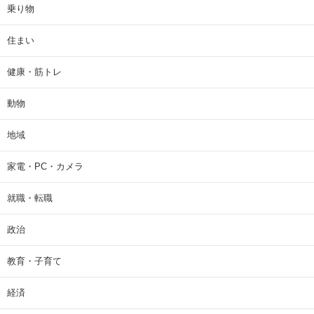
乗り物
住まい
健康・筋トレ
動物
地域
家電・PC・カメラ
就職・転職
政治
教育・子育て
経済