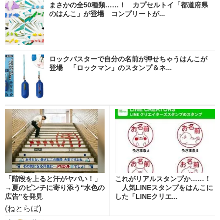
まさかの全50種類……！ カプセルトイ「都道府県
のはんこ」が登場 コンプリートが...
ロックバスターで自分の名前が押せちゃうはんこが
登場 「ロックマン」のスタンプ＆ネ...
「階段を上ると汗がヤバい！」
これがリアルスタンプか……！
→夏のピンチに寄り添う“水色の
人気LINEスタンプをはんこに
広告”を発見
した「LINEクリエ...
(ねとらぼ)