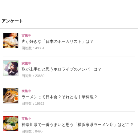
アンケート
実施中
声が好きな「日本のボーカリスト」は？
回答数：49351
実施中
歌が上手だと思うホロライブのメンバーは？
回答数：23830
実施中
ラーメンって日本食？それとも中華料理？
回答数：19623
実施中
神奈川県で一番うまいと思う「横浜家系ラーメン店」はどこ？
回答数：8495