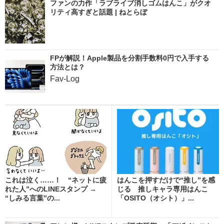
ファンの力作「ラブライブ消しゴムはんこ」がクオ
リティ高すぎと話題 | ねとらぼ
FPが解説！Apple製品を分割手数料0円で入手する
方法とは？
Fav-Log
これは泣く……！ “ネットに疲
はんこを押すだけで“推し”を感
れた人”へのLINEスタンプ →
じる 推しキャラ専用はんこ
“しみる言葉”の...
「OSITO（オシト）」...