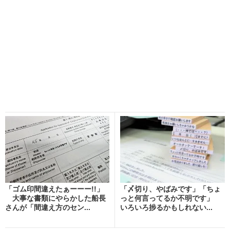
「ゴム印間違えたぁーーー!!」
「〆切り、やばみです」「ちょ
大事な書類にやらかした船長
っと何言ってるか不明です」
さんが「間違え方のセン...
いろいろ捗るかもしれない...