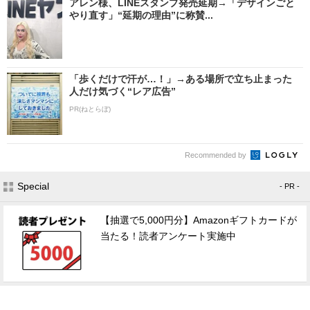
アレン様、LINEスタンプ発売延期→「デザインごと
やり直す」“延期の理由”に称賛...
「歩くだけで汗が…！」→ある場所で立ち止まった
人だけ気づく“レア広告”
PR(ねとらぼ)
Recommended by
Special
- PR -
【抽選で5,000円分】Amazonギフトカードが
当たる！読者アンケート実施中