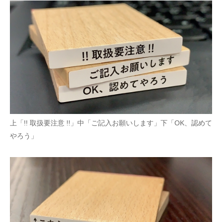
上「!! 取扱要注意 !!」中「ご記入お願いします」下「OK、認めて
やろう」