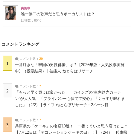
実施中
唯一無二の歌声だと思うボーカリストは？
回答数：8046
コメントランキング
コメント数：
20
1
一番好きな「韓国の男性俳優」は？【2026年版・人気投票実施
中】（投票結果） | 芸能人 ねとらぼリサーチ
コメント数：
7
2
「もっと早く買えば良かった」 カインズの“車内遮光カーテ
ン”が大人気 「プライバシーも保てて安心」「ぐっすり眠れま
した」（2/2） | ライフ ねとらぼリサーチ：2ページ目
コメント数：
7
3
兵庫県の「ケーキ」の名店10選！ 一番うまいと思う店はどこ？
【7月12日は「デコレーションケーキの日」！】（2/4） | 兵庫県