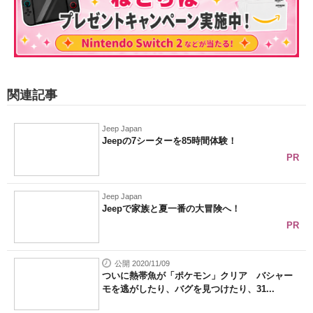
関連記事
Jeep Japan
Jeepの7シーターを85時間体験！
PR
Jeep Japan
Jeepで家族と夏一番の大冒険へ！
PR
公開 2020/11/09
ついに熱帯魚が「ポケモン」クリア バシャー
モを逃がしたり、バグを見つけたり、31...