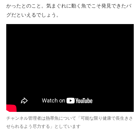
かったとのこと。気まぐれに動く魚でこそ発見できたバ
グだといえるでしょう。
チャンネル管理者は熱帯魚について「可能な限り健康で長生きさ
せられるよう尽力する」としています