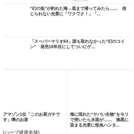
“幻の魚”が釣れた海→底まで潜ってみたら…… 信
じられない光景に「ワクワク！」「...
「スーパーマリオ64」誰も取れなかった“幻のコイ
ン” 発売18年目にしてついにゲ...
アマゾン1位「このお茶ガチで
海に現れた“ヤバい生物”をモリ
す」噂のお茶
で突いたら水面が…… 漆黒に
染まる光景に怪魚ハンタ...
(ハーブ健康本舗)