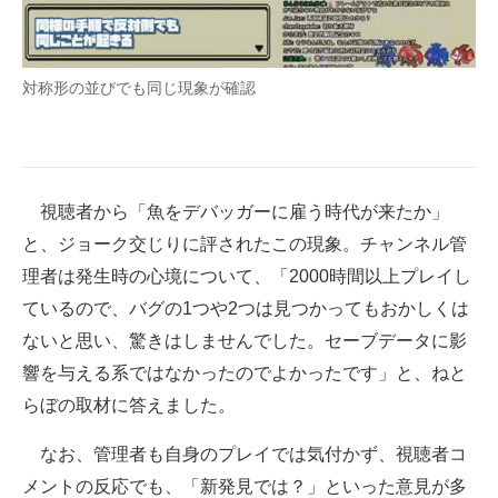
対称形の並びでも同じ現象が確認
視聴者から「魚をデバッガーに雇う時代が来たか」
と、ジョーク交じりに評されたこの現象。チャンネル管
理者は発生時の心境について、「2000時間以上プレイし
ているので、バグの1つや2つは見つかってもおかしくは
ないと思い、驚きはしませんでした。セーブデータに影
響を与える系ではなかったのでよかったです」と、ねと
らぼの取材に答えました。
なお、管理者も自身のプレイでは気付かず、視聴者コ
メントの反応でも、「新発見では？」といった意見が多