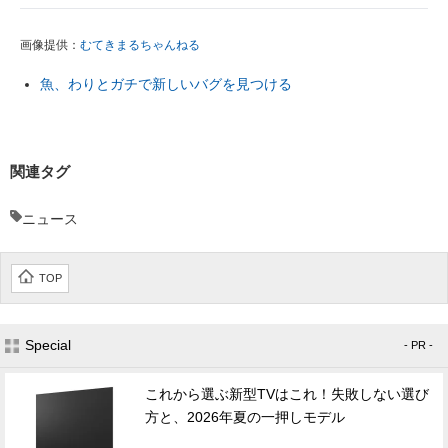
画像提供：
むてきまるちゃんねる
魚、わりとガチで新しいバグを見つける
関連タグ
ニュース
TOP
Special
- PR -
これから選ぶ新型TVはこれ！失敗しない選び
方と、2026年夏の一押しモデル