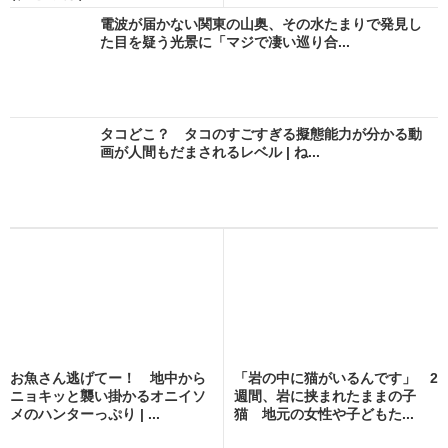
電波が届かない関東の山奥、その水たまりで発見し
た目を疑う光景に「マジで凄い巡り合...
タコどこ？ タコのすごすぎる擬態能力が分かる動
画が人間もだまされるレベル | ね...
お魚さん逃げてー！ 地中から
「岩の中に猫がいるんです」 2
ニョキッと襲い掛かるオニイソ
週間、岩に挟まれたままの子
メのハンターっぷり | ...
猫 地元の女性や子どもた...