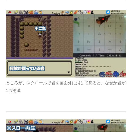
ところが、スクロールで岩を画面外に消して戻ると、なぜか岩が
1つ消滅