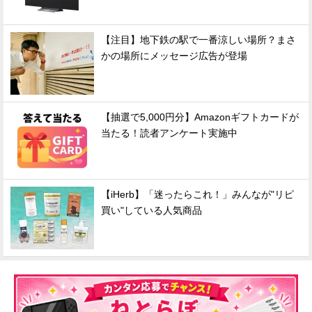
【注目】地下鉄の駅で一番涼しい場所？まさ
かの場所にメッセージ広告が登場
【抽選で5,000円分】Amazonギフトカードが
当たる！読者アンケート実施中
【iHerb】「迷ったらこれ！」みんなが"リピ
買い"している人気商品