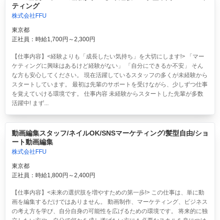
ティング
株式会社FFU
東京都
正社員：時給1,700円～2,300円
【仕事内容】<経験よりも「成長したい気持ち」を大切にします!> 「マー
ケティングに興味はあるけど経験がない」 「自分にできるか不安」 そん
な方も安心してください。 現在活躍しているスタッフの多くが未経験から
スタートしています。 最初は先輩のサポートを受けながら、少しずつ仕事
を覚えていける環境です。 仕事内容 未経験からスタートした先輩が多数
活躍中! まず...
動画編集スタッフ/ネイルOK/SNSマーケティング/髪型自由/ショ
ート動画編集
株式会社FFU
東京都
正社員：時給1,800円～2,400円
【仕事内容】<未来の選択肢を増やすための第一歩!> この仕事は、単に動
画を編集するだけではありません。 動画制作、マーケティング、ビジネス
の考え方を学び、自分自身の可能性を広げるための環境です。 将来的に独