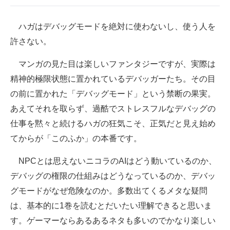
ハガはデバッグモードを絶対に使わないし、使う人を
許さない。
マンガの見た目は楽しいファンタジーですが、実際は
精神的極限状態に置かれているデバッガーたち。その目
の前に置かれた「デバッグモード」という禁断の果実。
あえてそれを取らず、過酷でストレスフルなデバッグの
仕事を黙々と続けるハガの狂気こそ、正気だと見え始め
てからが「このふか」の本番です。
NPCとは思えないニコラのAIはどう動いているのか、
デバッグの権限の仕組みはどうなっているのか、デバッ
グモードがなぜ危険なのか。多数出てくるメタな疑問
は、基本的に1巻を読むとだいたい理解できると思いま
す。ゲーマーならあるあるネタも多いのでかなり楽しい