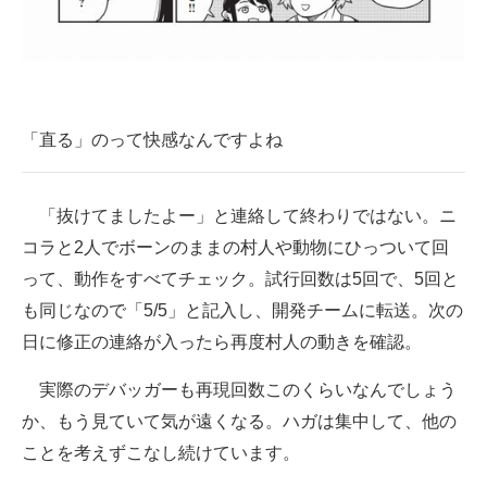
「直る」のって快感なんですよね
「抜けてましたよー」と連絡して終わりではない。ニ
コラと2人でボーンのままの村人や動物にひっついて回
って、動作をすべてチェック。試行回数は5回で、5回と
も同じなので「5/5」と記入し、開発チームに転送。次の
日に修正の連絡が入ったら再度村人の動きを確認。
実際のデバッガーも再現回数このくらいなんでしょう
か、もう見ていて気が遠くなる。ハガは集中して、他の
ことを考えずこなし続けています。