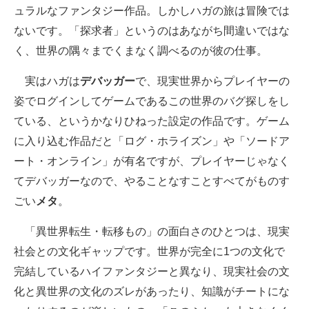
ュラルなファンタジー作品。しかしハガの旅は冒険では
ないです。「探求者」というのはあながち間違いではな
く、世界の隅々までくまなく調べるのが彼の仕事。
実はハガは
デバッガー
で、現実世界からプレイヤーの
姿でログインしてゲームであるこの世界のバグ探しをし
ている、というかなりひねった設定の作品です。ゲーム
に入り込む作品だと「ログ・ホライズン」や「ソードア
ート・オンライン」が有名ですが、プレイヤーじゃなく
てデバッガーなので、やることなすことすべてがものす
ごい
メタ
。
「異世界転生・転移もの」の面白さのひとつは、現実
社会との文化ギャップです。世界が完全に1つの文化で
完結しているハイファンタジーと異なり、現実社会の文
化と異世界の文化のズレがあったり、知識がチートにな