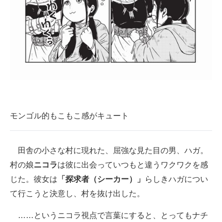
モンゴル的もこもこ感がキュート
田舎の小さな村に現れた、屈強な見た目の男、ハガ。
村の娘
ニコラ
は彼に出会っていつもと違うワクワクを感
じた。彼女は
「探求者（シーカー）」
らしきハガについ
て行こうと決意し、村を抜け出した。
……というニコラ視点で言葉にすると、とってもナチ