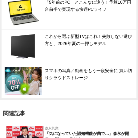
「5年前のPC」とこんなに違う！予算10万円
台前半で実現する快適PCライフ
これから選ぶ新型TVはこれ！失敗しない選び
方と、2026年夏の一押しモデル
スマホの写真／動画をもう一段安全に 買い切
りクラウドストレージ
関連記事
森永乳業
「気になっていた認知機能が菌で…」森永が開