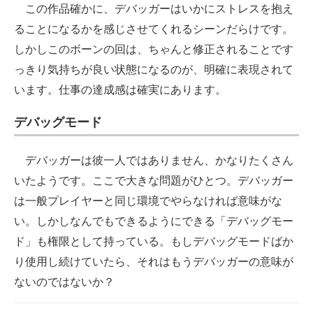
この作品確かに、デバッガーはいかにストレスを抱え
ることになるかを感じさせてくれるシーンだらけです。
しかしこのボーンの回は、ちゃんと修正されることです
っきり気持ちが良い状態になるのが、明確に表現されて
います。仕事の達成感は確実にあります。
デバッグモード
デバッガーは彼一人ではありません、かなりたくさん
いたようです。ここで大きな問題がひとつ。デバッガー
は一般プレイヤーと同じ環境でやらなければ意味がな
い。しかしなんでもできるようにできる「デバッグモー
ド」も権限として持っている。もしデバッグモードばか
り使用し続けていたら、それはもうデバッガーの意味が
ないのではないか？