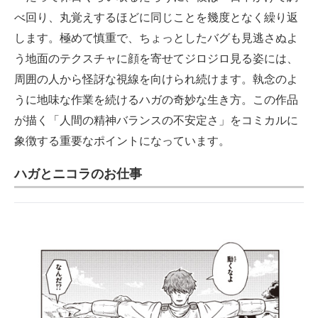
べ回り、丸覚えするほどに同じことを幾度となく繰り返
します。極めて慎重で、ちょっとしたバグも見逃さぬよ
う地面のテクスチャに顔を寄せてジロジロ見る姿には、
周囲の人から怪訝な視線を向けられ続けます。執念のよ
うに地味な作業を続けるハガの奇妙な生き方。この作品
が描く「人間の精神バランスの不安定さ」をコミカルに
象徴する重要なポイントになっています。
ハガとニコラのお仕事