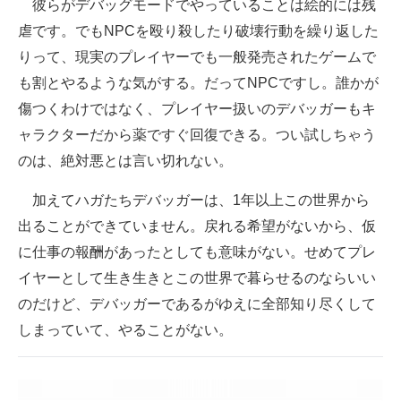
彼らがデバッグモードでやっていることは絵的には残
虐です。でもNPCを殴り殺したり破壊行動を繰り返した
りって、現実のプレイヤーでも一般発売されたゲームで
も割とやるような気がする。だってNPCですし。誰かが
傷つくわけではなく、プレイヤー扱いのデバッガーもキ
ャラクターだから薬ですぐ回復できる。つい試しちゃう
のは、絶対悪とは言い切れない。
加えてハガたちデバッガーは、1年以上この世界から
出ることができていません。戻れる希望がないから、仮
に仕事の報酬があったとしても意味がない。せめてプレ
イヤーとして生き生きとこの世界で暮らせるのならいい
のだけど、デバッガーであるがゆえに全部知り尽くして
しまっていて、やることがない。