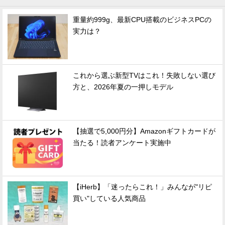
重量約999g、最新CPU搭載のビジネスPCの
実力は？
これから選ぶ新型TVはこれ！失敗しない選び
方と、2026年夏の一押しモデル
【抽選で5,000円分】Amazonギフトカードが
当たる！読者アンケート実施中
【iHerb】「迷ったらこれ！」みんなが"リピ
買い"している人気商品