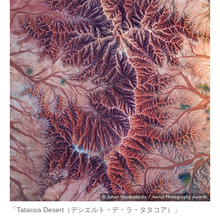
「Tatacoa Desert（デシエルト・デ・ラ・タタコア）」