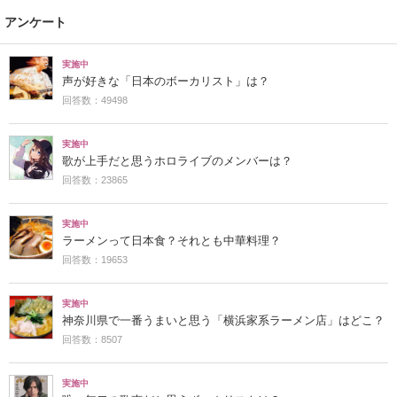
アンケート
実施中
声が好きな「日本のボーカリスト」は？
回答数：49498
実施中
歌が上手だと思うホロライブのメンバーは？
回答数：23865
実施中
ラーメンって日本食？それとも中華料理？
回答数：19653
実施中
神奈川県で一番うまいと思う「横浜家系ラーメン店」はどこ？
回答数：8507
実施中