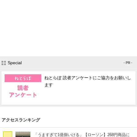
Special
- PR -
ねとらぼ 読者アンケートにご協力をお願いし
ます
アクセスランキング
「うますぎて1億個いける」【ローソン】268円商品に