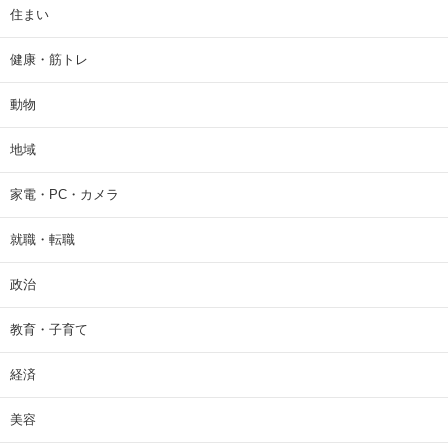
住まい
健康・筋トレ
動物
地域
家電・PC・カメラ
就職・転職
政治
教育・子育て
経済
美容