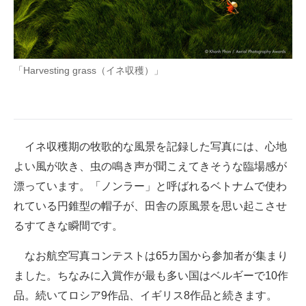
「Harvesting grass（イネ収穫）」
イネ収穫期の牧歌的な風景を記録した写真には、心地
よい風が吹き、虫の鳴き声が聞こえてきそうな臨場感が
漂っています。「ノンラー」と呼ばれるベトナムで使わ
れている円錐型の帽子が、田舎の原風景を思い起こさせ
るすてきな瞬間です。
なお航空写真コンテストは65カ国から参加者が集まり
ました。ちなみに入賞作が最も多い国はベルギーで10作
品。続いてロシア9作品、イギリス8作品と続きます。