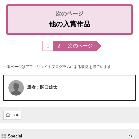
他の入賞作品
1
2
次のページ
※本ページはアフィリエイトプログラムによる収益を得ています
筆者：関口雄太
TOP
Special
- PR -