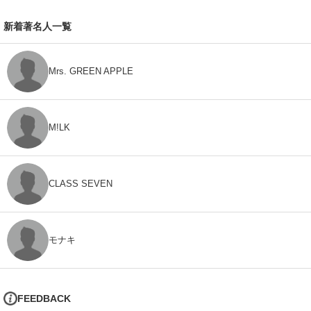
新着著名人一覧
Mrs. GREEN APPLE
M!LK
CLASS SEVEN
モナキ
FEEDBACK