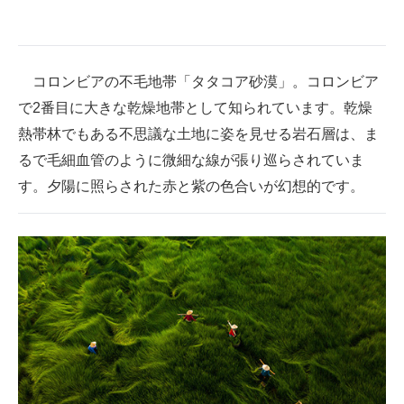
コロンビアの不毛地帯「タタコア砂漠」。コロンビア
で2番目に大きな乾燥地帯として知られています。乾燥
熱帯林でもある不思議な土地に姿を見せる岩石層は、ま
るで毛細血管のように微細な線が張り巡らされていま
す。夕陽に照らされた赤と紫の色合いが幻想的です。