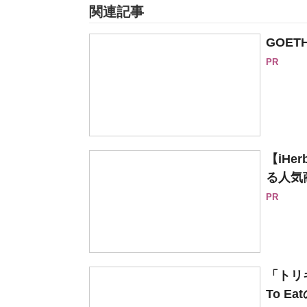
関連記事
GOE
PR
【iH
る人気
PR
「トリ
To Ea