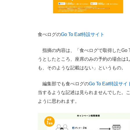
食べログの
Go To Eat特設サイト
指摘の内容は、「食べログで取得したGo T
うとしたところ、座席のみの予約の場合は1人
も、そのような記載はない」というもの。
編集部でも食べログの
Go To Eat特設サイ
当するような記述は見られませんでした。
ように思われます。