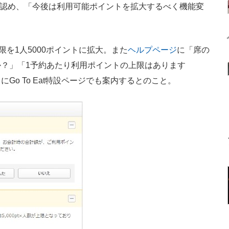
限を認め、「今後は利用可能ポイントを拡大するべく機能変
を1人5000ポイントに拡大。また
ヘルプページ
に「席の
？」「1予約あたり利用ポイントの上限はあります
o To Eat特設ページでも案内するとのこと。