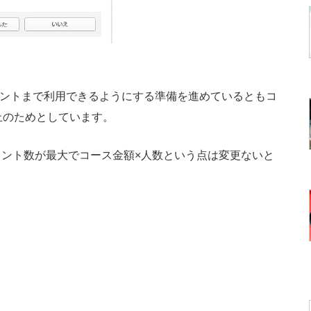
イントまで利用できるようにする準備を進めているともコ
止のためとしています。
ント数が最大でコース金額×人数という点は変更ないと