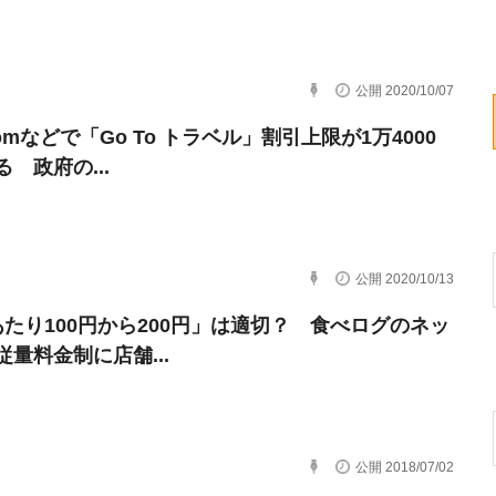
公開 2020/10/07
omなどで「Go To トラベル」割引上限が1万4000
 政府の...
公開 2020/10/13
あたり100円から200円」は適切？ 食べログのネッ
従量料金制に店舗...
公開 2018/07/02