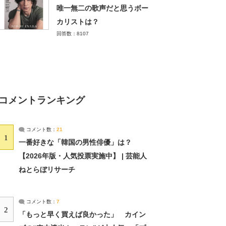
唯一無二の歌声だと思うボー
カリストは？
回答数：8107
コメントランキング
コメント数：
21
1
一番好きな「韓国の男性俳優」は？
【2026年版・人気投票実施中】 | 芸能人
ねとらぼリサーチ
コメント数：
7
2
「もっと早く買えば良かった」 カイン